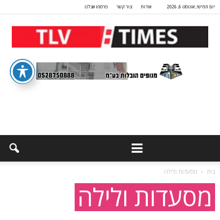
יום חמישי, אוגוסט 6, 2026
אודות
צור קשר
פרסמו אצלנו
בית
מסעדות ולילה
מסעדות ולילה