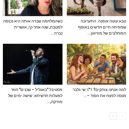
טבע עוטה אופנה: התערוכה
כשהמלחמה שברה אותה היא נכנסה
שמפיחה חיים חדשים באוסף
למטבח, שנה אחר כך, אושרית
הפוחלצים של מוזיאון...
נברה...
למה אנחנו צוחקים? ד"ר שי גלבר
פסטיבל "באגליל – שכנים" חוזר
מנסה לפצח את הסוד –...
למעלות תרשיחא: שישה ימים של
מוזיקה,...