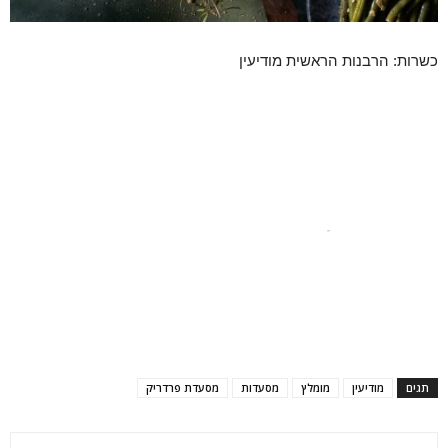
כשרות: הרבנות הראשית מודיעין
תגים
מודיעין
מומלץ
מסעדות
מסעדת פרדריק