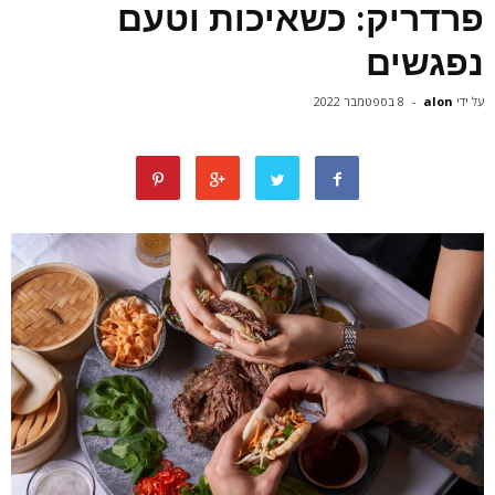
פרדריק: כשאיכות וטעם
נפגשים
על ידי
alon
-
8 בספטמבר 2022