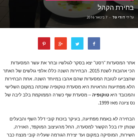
בחירת הקהל
על ידי
דודי טל
-
7 בינואר 2016
אתר המסעדות "רסט" יצא בסקר לגולשיו ובחר את עשר המסעדות
הכי אהובות לשנת 2015. הבחירות השנה כללו אלפי גולשים של האתר
שהצביעו לטובת המסעדות שהם אהבו במיוחד השנה. אחת הבחירות
הלא מפתיעות והראויות היא מסעדת טוקופיה שזכתה במקום השלישי
והמכובד היא
טוקופיה
– מסעדת שף כשרה הממוקמת בלב ליבה של
נס ציונה מאז 1999.
הבחירה לא באמת מפתיעה, בעיקר בזכות קובי דלל השף והבעלים
שנותן ידו בכל הקשור למסעדה, החל מהעיצוב המוקפד, האוירה,
השירות, המוסיקה במקום ועד יצירת הגורמה שעליה קובי מנצח כבר