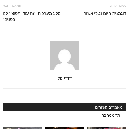
מאמר קודם
המאמר הבא
דוגמנית היום:נטלי אשור
סלע מערכות: "זה עוד יתפוצץ לנו
בפנים"
דודי טל
מאמרים קשורים
יותר ממחבר