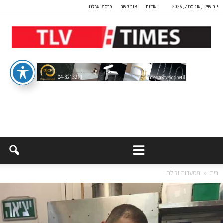
יום שישי, אוגוסט 7, 2026
אודות
צור קשר
פרסמו אצלנו
בית
מסעדות ולילה