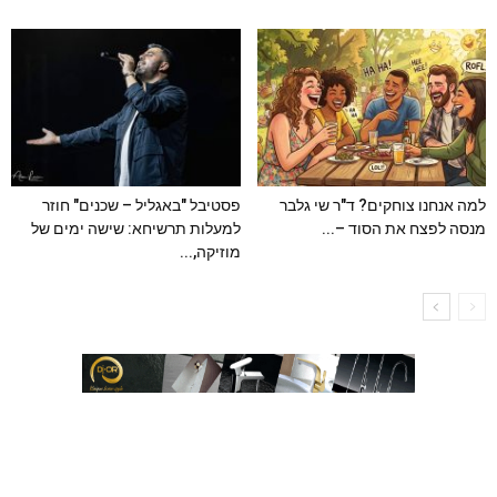
למה אנחנו צוחקים? ד"ר שי גלבר
פסטיבל "באגליל – שכנים" חוזר
מנסה לפצח את הסוד –...
למעלות תרשיחא: שישה ימים של
מוזיקה,...