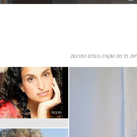
ליות. כל מה שקורה בעולם התרבות.
תרבות
פסטיבל הג'אז חוזר