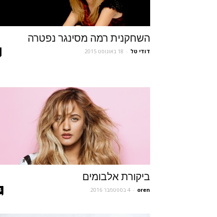
השחקנית רמה מסינגר נפטרה
דודי טל
-
18 באוגוסט 2015
ביקורת אלבומים
oren
-
4 בספטמבר 2016
4