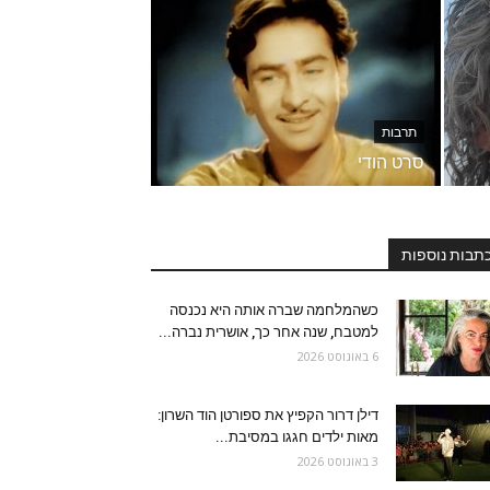
תרבות
סרט הודי
תבות נוספות
כשהמלחמה שברה אותה היא נכנסה
למטבח, שנה אחר כך, אושרית נברה...
6 באוגוסט 2026
דילן דרור הקפיץ את ספורטן הוד השרון:
מאות ילדים חגגו במסיבת...
3 באוגוסט 2026