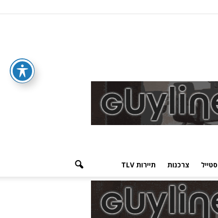
סטייל
צרכנות
תיירות TLV