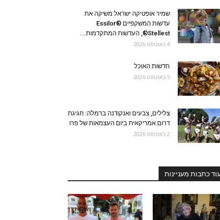
שמיר אופטיקה ישראל משיקה את
עדשות המשקפיים Essilor®
Stellest®, העדשות המתקדמות...
4 באוגוסט 2026
חדשות האוכל
5 באוגוסט 2026
צלילים, צבעים ואנקודנה ברמלה: חגיגת
דרום אמריקאית ביום העצמאות של פרו
2 באוגוסט 2026
וד כתבות מעניינות