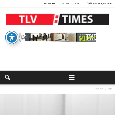
יום חמישי, אוגוסט 6, 2026
אודות
צור קשר
פרסמו אצלנו
בית
תרבות