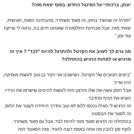
יונתן, ברכותיי על הסינגל החדש. בסוף יצאת מזה?
"תודה! זה שהשיר בחוץ, זה מאוד משחרר. מהבחינה הזאת, האישית,
יצאתי מזה.
אבל מבחינת החלסטרה שאנחנו חיים בה, נראה לי שייקח
עוד זמן."
מה גרם לך לעזוב את הקרטל ולהתרגל להיות "לבד" ? איך זה
מרגיש או לפחות הרגיש בהתחלה?
"בימים הטובים של הקרטל, כשישבנו אני ויקיר בן-טוב לעשות מוסיקה,
היה אדיר.
אבל הזמן עשה את שלו והרצון הזה לעשות להיטים שישרפו את הרדיו
הוציא את הכיף מהדבר.
זה הרגיש לי כאילו נכנסו ללופ לא טוב והדרך היחידה לעצור את הלופ,
זה לסגור את הבסטה.
בהתחלה זה הרגיש מאוד מוזר להיות לבד. אבל גם מאוד משחרר.
לוקח זמן להבין מה אתה באמת רוצה להגיד, ומה הסאונד הזה