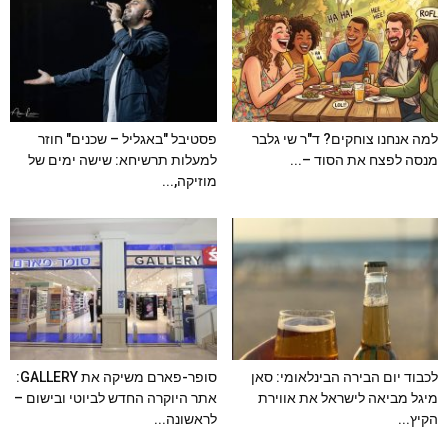
למה אנחנו צוחקים? ד"ר שי גלבר
פסטיבל "באגליל – שכנים" חוזר
מנסה לפצח את הסוד –...
למעלות תרשיחא: שישה ימים של
מוזיקה,...
לכבוד יום הבירה הבינלאומי: סאן
סופר-פארם משיקה את GALLERY:
מיגל מביאה לישראל את אווירת
אתר היוקרה החדש לביוטי ובישום –
הקיץ...
לראשונה...