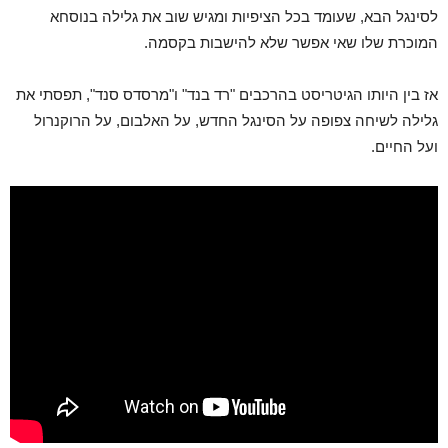
לסינגל הבא, שעומד בכל הציפיות ומגיש שוב את גלילה בנוסחא
המוכרת שלו שאי אפשר שלא להישבות בקסמה.
אז בין היותו הגיטריסט בהרכבים "רד בנד" ו"מרסדס סנד", תפסתי את
גלילה לשיחה צפופה על הסינגל החדש, על האלבום, על הרוקנרול
ועל החיים.