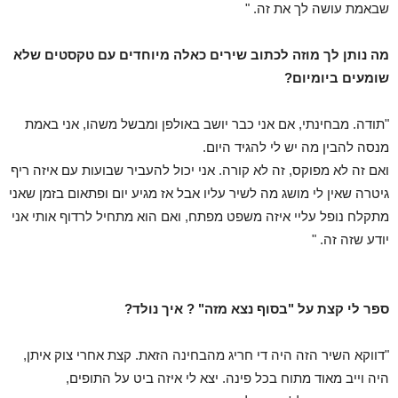
שבאמת עושה לך את זה. "
מה נותן לך מוזה לכתוב שירים כאלה מיוחדים עם טקסטים שלא
שומעים ביומיום?
"תודה. מבחינתי, אם אני כבר יושב באולפן ומבשל משהו, אני באמת
מנסה להבין מה יש לי להגיד היום.
ואם זה לא מפוקס, זה לא קורה. אני יכול להעביר שבועות עם איזה ריף
גיטרה שאין לי מושג מה לשיר עליו אבל אז מגיע יום ופתאום בזמן שאני
מתקלח נופל עליי איזה משפט מפתח, ואם הוא מתחיל לרדוף אותי אני
יודע שזה זה. "
ספר לי קצת על "בסוף נצא מזה" ? איך נולד?
"דווקא השיר הזה היה די חריג מהבחינה הזאת.
קצת אחרי צוק איתן,
היה וייב מאוד מתוח בכל פינה. יצא לי איזה ביט על התופים,