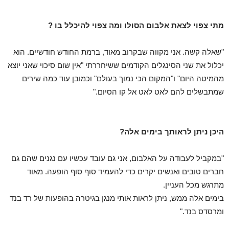
מתי צפוי לצאת אלבום הסולו ומה צפוי להיכלל בו ?
"שאלה קשה. אני מקווה שבקרוב מאוד, ברמת החודש חודשיים. הוא
יכלול את שני הסינגלים הקודמים ששיחררתי "אין שום סיכוי שאני יוצא
מהמיטה היום" ו"המקום הכי נמוך בעולם" וכמובן עוד כמה שירים
שמתבשלים להם לאט לאט אל קו הסיום."
היכן ניתן לראותך בימים אלה?
"במקביל לעבודה על האלבום, אני גם עובד עכשיו עם נגנים שהם גם
חברים טובים ואנשים יקרים כדי להעמיד סוף סוף הופעה. מאוד
מתרגש מכל העניין.
בימים אלה ממש, ניתן לראות אותי מנגן בגיטרה בהופעות של רד בנד
ומרסדס בנד."