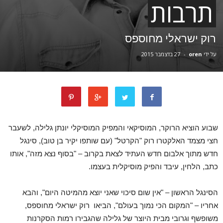
תרבות
רוק ישראלי מחוספס
על ידי
oren
-
27 בדצמבר 2015
שבוע הוציא הרוקר, המוסיקאי והמפיק המוסיקלי יונתן גלילה, לשעבר
חצי מצמד האלקטרו רוק "הקרטל" (עם שותפו יקיר בן טוב), סינגל
חדש מתוך אלבום חדש העתיד לצאת בקרוב – "בסוף נצא מזה", אותו
כתב, הלחין, עיבד והפיק מוסיקלית בעצמו.
הסינגל הראשון – "אין שום סיכוי שאני יוצא מהמיטה היום", והבא
אחריו – "המקום הכי נמוך בעולם", הביאו רוק ישראלי מחוספס,
משופשף וגרובי מבית היוצר של גלילה שהגבירו רמות הסקרנות