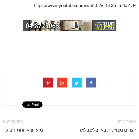
https://www.youtube.com/watch?v=5L3h_m4JZvE
מאמר קודם
המאמר הבא
יוצרים מצויינות בא. בליצבלאו
מועדון ארוחת הבוקר