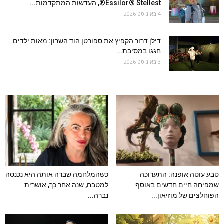
Essilor® Stellest®, העדשות המתקדמות...
4 באוגוסט 2026
דילן דרור הקפיץ את ספורטן הוד השרון: מאות ילדים
חגגו במסיבת...
3 באוגוסט 2026
טבע עוטה אופנה: התערוכה
כשהמלחמה שברה אותה היא נכנסה
שמפיחה חיים חדשים באוסף
למטבח, שנה אחר כך, אושרית
הפוחלצים של מוזיאון...
נברה...