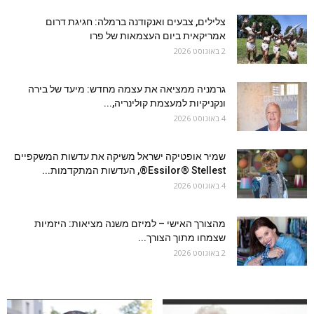
צלילים, צבעים ואנקודנה ברמלה: חגיגת דרום
אמריקאית ביום העצמאות של פרו
2 באוגוסט 2026
גרמניה ממציאה את עצמה מחדש: מיעד של בירה
ונקניקיות למעצמת קולינריה,...
4 באוגוסט 2026
שמיר אופטיקה ישראל משיקה את עדשות המשקפיים
Essilor® Stellest®, העדשות המתקדמות...
4 באוגוסט 2026
מהצורך האישי – למיזם משנה מציאות: היזמיות
שצמחו מתוך הצורך...
2 באוגוסט 2026