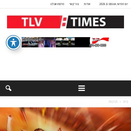
יום חמישי, אוגוסט 6, 2026
אודות
צור קשר
פרסמו אצלנו
בית
תרבות