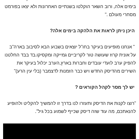
בימים אלה, ורוב השאר הוקלטו בשנתיים האחרונות ולא יצאו בפורמט
מסחרי מעולם ."
היכן ניתן לראות את הלהקה בימים אלה?
" אנחנו מופיעים בעיקר בחו"ל יוצאים בשבוע הבא לסיבוב בארה"ב
על אונית קרוז שעושה טור לקריביים גמייקה ומקסיקו.בד בבד החלטנו
להפיק ערב לועדי עובדים וחברות בארץ,הערב יכלול בעיקר את
השירים מהדיסק החדש ויש כבר הזמנות לדצמבר (בלי עין הרע)"
יש לך מסר לקהל הקוראים ?
"רוצו לקנות את הדיסק ותעזרו לנו בדרך זו להמשיך להקליט ולהופיע
להנאתכם, מה עוד שזה דיסק שכייף לשמוע בכל גיל".