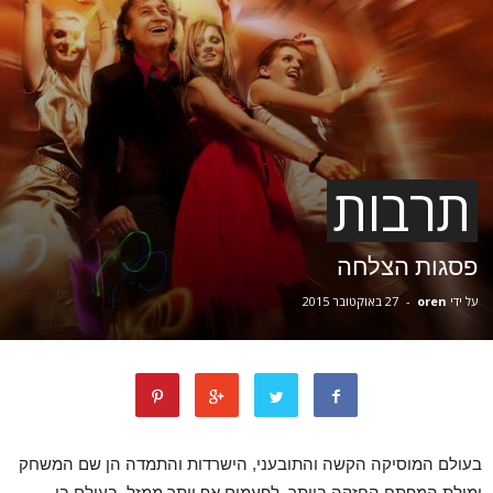
תרבות
פסגות הצלחה
על ידי
oren
-
27 באוקטובר 2015
בעולם המוסיקה הקשה והתובעני, הישרדות והתמדה הן שם המשחק
ומילת המפתח החזקה ביותר, לפעמים אף יותר ממזל. בעולם בו