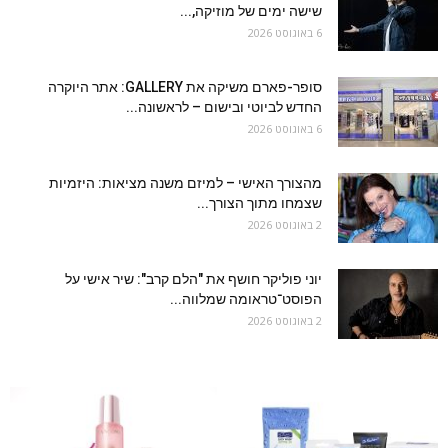
שישה ימים של מוזיקה,...
6 באוגוסט 2026
סופר-פארם משיקה את GALLERY: אתר היוקרה
החדש לביוטי ובישום – לראשונה...
6 באוגוסט 2026
מהצורך האישי – למיזם משנה מציאות: היזמיות
שצמחו מתוך הצורך...
2 באוגוסט 2026
יוני פוליקר חושף את "הלם קרב": שיר אישי על
הפוסט־טראומה שמלווה...
2 באוגוסט 2026