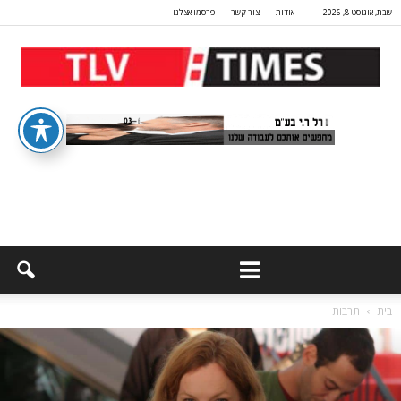
שבת, אוגוסט 8, 2026
אודות
צור קשר
פרסמו אצלנו
בית
תרבות