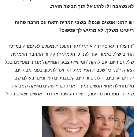
לא נשאבה ולו לרגע אל תוך הביצה הזאת.
יש המוני אנשים שנפלו בשבי המדיה הזאת עם הרבה פחות
רייטינג משלך. לא מרגיש לך פספוס?
"ההצלחה לא סחררה אותי לרגע. התוכנית מעולם לא עמדה במרכז
החיים שלי. כאמור, עוד לפני כן הקמתי להקה וזו האהבה האמתית
שלי. גם היום, עם להקת 'חמישיית צבעי המוזיקה' אנחנו מופיעים בכל
הארץ, לפני כל שכבות הגיל מגיל הגן ועד לתיכון. בפני מבוגרים,
יהודים וערבים, חילונים ודתיים, קיבוצניקים ועירוניים. בעולם שבו
מלכתחילה אחוז הנשים נמוך – אני וחבריי עושים מוזיקה שמביאה
שמחה, מפתחת מודעות, חוויית הקשבה אחרת – אנשים יוצאים בהיי".