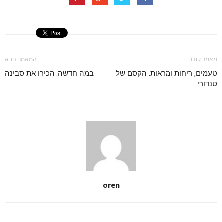
מאמר קודם
המאמר הבא
טעמים, ריחות ומראות. הקסם של
במה חדשה: הכירו את סבינה
טנדורי.
oren