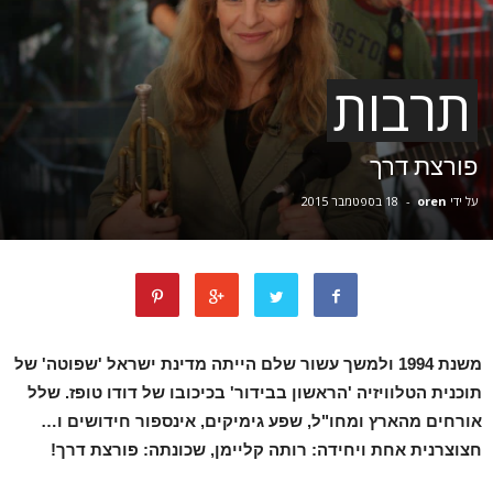
תרבות
פורצת דרך
על ידי
oren
-
18 בספטמבר 2015
משנת 1994 ולמשך עשור שלם הייתה מדינת ישראל 'שפוטה' של
תוכנית הטלוויזיה 'הראשון בבידור' בכיכובו של דודו טופז. שלל
אורחים מהארץ ומחו"ל, שפע גימיקים, אינספור חידושים ו…
חצוצרנית אחת ויחידה: רותה קליימן, שכונתה: פורצת דרך!