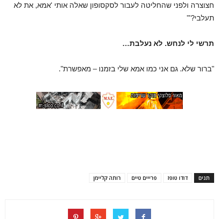
חצוצרה ולפני שהחליטה לעבור לסקסופון שאלה אותי 'אמא, את לא
תעלבי?'"
תרשי לי לנחש. לא נעלבת…
"ברור שלא. גם אני כמו אמא שלי בזמנו – מאפשרת".
תגים
דודו טופז
פרייים טיים
רותה קליימן