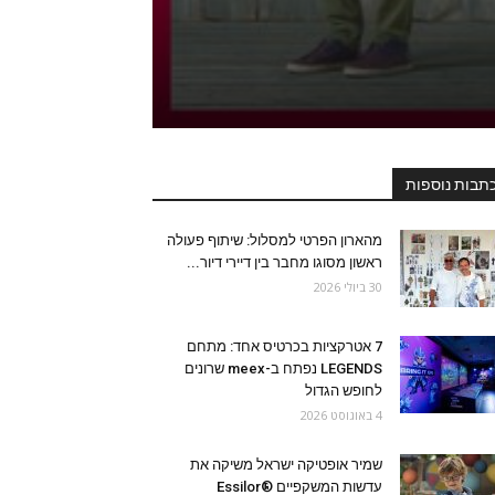
תבות נוספות
מהארון הפרטי למסלול: שיתוף פעולה
ראשון מסוגו מחבר בין דיירי דיור...
30 ביולי 2026
7 אטרקציות בכרטיס אחד: מתחם
LEGENDS נפתח ב-meex שרונים
לחופש הגדול
4 באוגוסט 2026
שמיר אופטיקה ישראל משיקה את
עדשות המשקפיים Essilor®