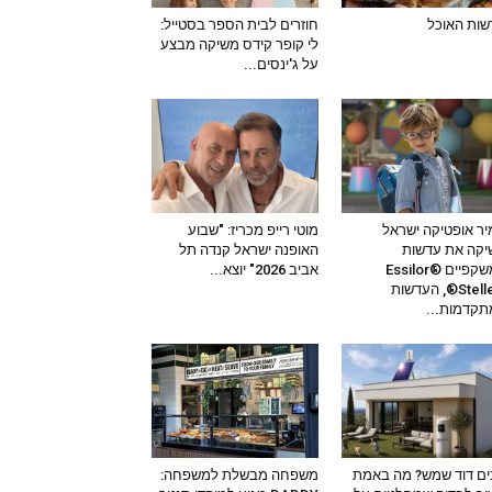
ות האוכל
חוזרים לבית הספר בסטייל:
לי קופר קידס משיקה מבצע
על ג'ינסים...
ר אופטיקה ישראל
מוטי רייפ מכריז: "שבוע
קה את עדשות
האופנה ישראל קנדה תל
המשקפיים Essilor®
אביב 2026" יוצא...
Stellest®, העדשות
קדמות...
ים דוד שמש? מה באמת
משפחה מבשלת למשפחה: