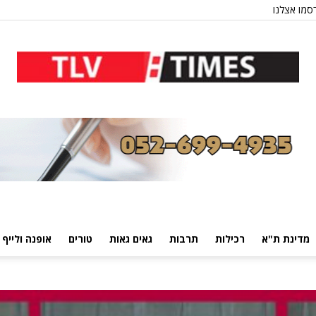
סמו אצלנו
מדינת ת"א
רכילות
תרבות
גאים גאות
טורים
אופנה ולייף 