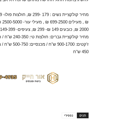
2000 ₪, כובעים 149 ₪- 299 ₪, צעיפים- 149-399 ₪ .
450 ש"ח
תגים
נפפירי