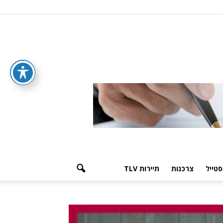
סטייל
צרכנות
תיירות TLV