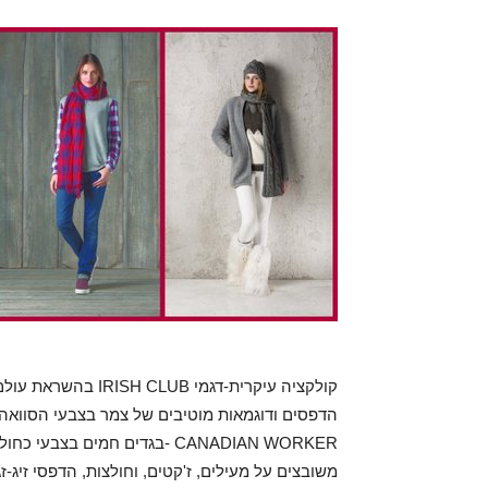
קולקציה עיקרית-דגמי
הדפסים ודוגמאות מוטיבים של צמר בצבעי הסוואה 
CANADIAN WORKER -בגדים חמים 
משובצים על מעילים, ז'קטים, וחולצות, הדפסי זיג-זג