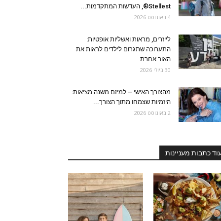
Stellest®, העדשות המתקדמות...
4 באוגוסט 2026
לייזרים, מראות ואשליות אופטיות:
התערוכה שתגרום לילדים לראות את
האור אחרת
30 ביולי 2026
מהצורך האישי – למיזם משנה מציאות:
היזמיות שצמחו מתוך הצורך...
2 באוגוסט 2026
וד כתבות מעניינות