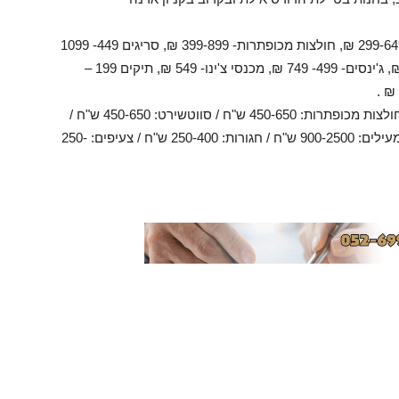
מחיר קולקציית נשים : 179 -299 ₪, חולצות פולו- 299-649 ₪, חולצות מכופתרות- 399-899 ₪, סריגים 449- 1099
₪ , מעילים 699-2500 ₪ , מעילי עור- 2500-5000 ₪, ג'ינסים- 499- 749 ₪, מכנסי צ'ינו- 549 ₪, תיקים 199 –
מחיר קולקציית גברים: חולצות טי: 240-350 ש"ח / חולצות מכופתרות: 450-650 ש"ח / סווטשירט: 450-650 ש"ח /
ז'קטים: 900-1700 ש"ח / מכנסיים: 500-750 ש"ח / מעילים: 900-2500 ש"ח / חגורות: 250-400 ש"ח / צעיפים: 250-