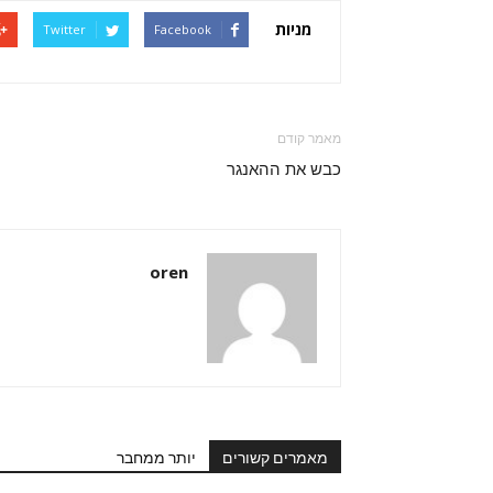
מניות
Twitter
Facebook
מאמר קודם
כבש את ההאנגר
oren
מאמרים קשורים
יותר ממחבר