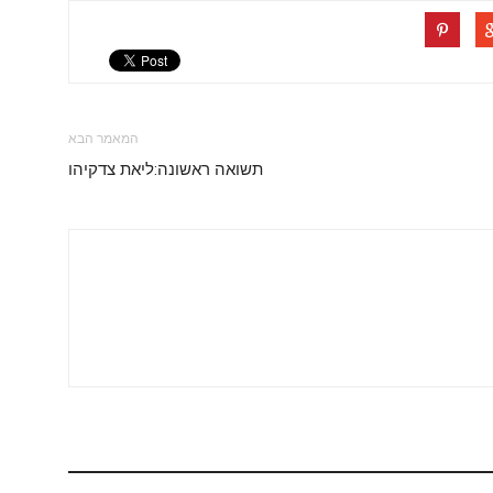
המאמר הבא
תשואה ראשונה:ליאת צדקיהו