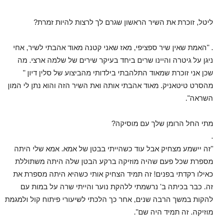
ליטל, זוכרת את השיר הראשון שגרם לך לרצות להיות זמרת?
. "האמת שאין שיר ספציפי, מאז שאני קטנה מאוד אהבתי לשיר, אחי
ניגן על גיטרה והיינו שרים ביחד בעיקר שירים של שלמה ארצי. מה
שכן אני זוכרת שמאוד התלהבתי בילדותי מהביצוע של סלין דיון "
מהסרט טיטאניק. מאוד אהבתי אותה ואת השיר הזה והוא נתן לי המון
השראה".
מתי החל הרומן שלך עם מוסיקה?
.
"זה יישמע מצחיק אבל עוד כשהייתי בבטן של אמא. אמא שלי היתה
מספרת שכל פעם שהיה מוזיקה ברקע הבטן שלה היתה משתוללת
כאילו רקדתי בפנים! זה תמיד הצחיק אותי כשהיא היתה מספרת את
זה. כבר בכיתה ב' נרשמתי ללהקת נוער והייתי שרה על במות עם
להקות במשך הרבה שנים, אחר כך הלכתי לשיעורי פיתוח קול ולמגמת
מוזיקה. זה תמיד היה שם".