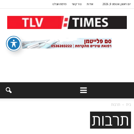
יום ראשון, אוגוסט 9, 2026
אודות
צור קשר
פרסמו אצלנו
בית
תרבות
תרבות