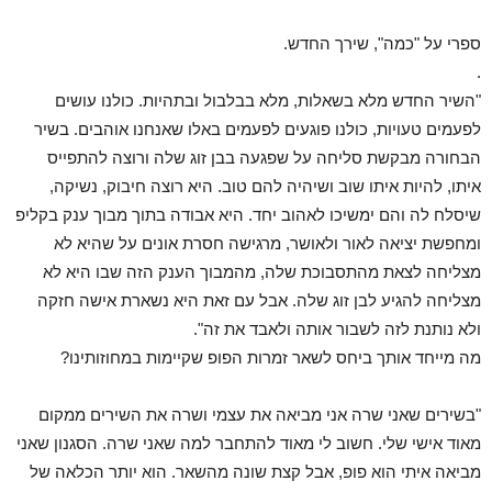
ספרי על "כמה", שירך החדש.
.
"השיר החדש מלא בשאלות, מלא בבלבול ובתהיות. כולנו עושים
לפעמים טעויות, כולנו פוגעים לפעמים באלו שאנחנו אוהבים. בשיר
הבחורה מבקשת סליחה על שפגעה בבן זוג שלה ורוצה להתפייס
איתו, להיות איתו שוב ושיהיה להם טוב. היא רוצה חיבוק, נשיקה,
שיסלח לה והם ימשיכו לאהוב יחד. היא אבודה בתוך מבוך ענק בקליפ
ומחפשת יציאה לאור ולאושר, מרגישה חסרת אונים על שהיא לא
מצליחה לצאת מהתסבוכת שלה, מהמבוך הענק הזה שבו היא לא
מצליחה להגיע לבן זוג שלה. אבל עם זאת היא נשארת אישה חזקה
ולא נותנת לזה לשבור אותה ולאבד את זה".
מה מייחד אותך ביחס לשאר זמרות הפופ שקיימות במחוזותינו?
"בשירים שאני שרה אני מביאה את עצמי ושרה את השירים ממקום
מאוד אישי שלי. חשוב לי מאוד להתחבר למה שאני שרה. הסגנון שאני
מביאה איתי הוא פופ, אבל קצת שונה מהשאר. הוא יותר הכלאה של