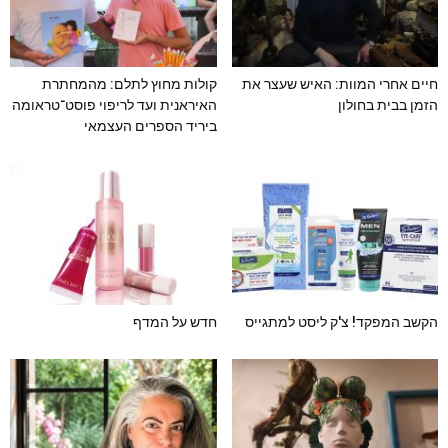
חיים אחרי המוות: האיש שעצר את
קולות מחוץ לתלם: מהמחתרת
הזמן בבית בחולון
האיראנית ועד לריפוי פוסט־טראומה
ביריד הספרים העצמאי
הקשב המפקד! צ'ק ליסט למתגייס
חדש על המדף