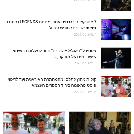
7 אטרקציות בכרטיס אחד: מתחם LEGENDS נפתח ב-
meex שרונים לחופש הגדול
4 באוגוסט 2026
פסטיבל "באגליל – שכנים" חוזר למעלות תרשיחא:
שישה ימים של מוזיקה,...
6 באוגוסט 2026
קולות מחוץ לתלם: מהמחתרת האיראנית ועד לריפוי
פוסט־טראומה ביריד הספרים העצמאי
8 באוגוסט 2026