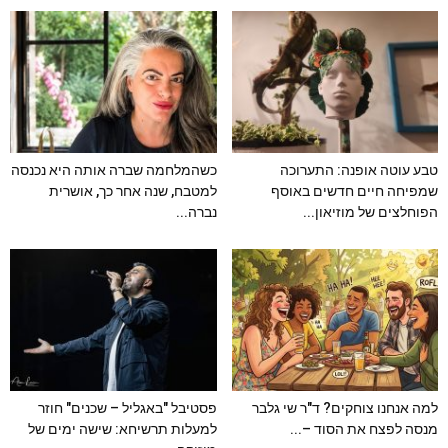
טבע עוטה אופנה: התערוכה
כשהמלחמה שברה אותה היא נכנסה
שמפיחה חיים חדשים באוסף
למטבח, שנה אחר כך, אושרית
הפוחלצים של מוזיאון...
נברה...
למה אנחנו צוחקים? ד"ר שי גלבר
פסטיבל "באגליל – שכנים" חוזר
מנסה לפצח את הסוד –...
למעלות תרשיחא: שישה ימים של