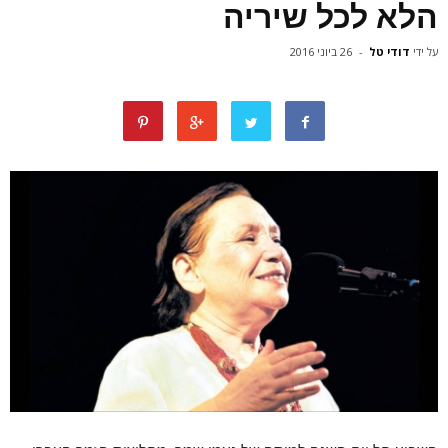
הלא לכל שיריה
על ידי
דודי טל
-
26 ביוני 2016