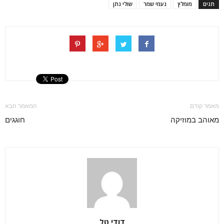
תגים
מומלץ
נעמי שמר
שולי נתן
מאמר קודם
המאמר הבא
מאוהב במוזיקה
חוגגים
דודי טל