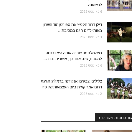
לראשונה...
6 באוגוסט 2026
דילן דרור הקפיץ את ספורטן הוד השרון:
מאות ילדים חגגו במסיבת...
3 באוגוסט 2026
כשהמלחמה שברה אותה היא נכנסה
למטבח, שנה אחר כך, אושרית נברה...
6 באוגוסט 2026
צלילים, צבעים ואנקודנה ברמלה: חגיגת
דרום אמריקאית ביום העצמאות של פרו
2 באוגוסט 2026
וד כתבות מעניינות