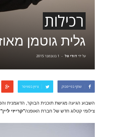
רכילות
גלית גוטמן מאוז
על ידי
דודי טל
-
1 בנובמבר 2015
שתף בפייסבוק
ציוץ בטוויטר
השבוע הגיעה מגישת תוכנית הבוקר, הדוגמנית והפ
צילומי קטלוג חדש של חברת האופנה
"קרייזי ליין"
ל