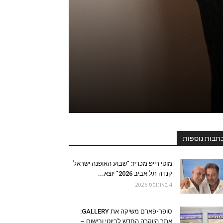
תבות נוספות
מוטי רייפ מכריז: "שבוע האופנה ישראל
קנדה תל אביב 2026" יוצא...
4 באוגוסט 2026
סופר-פארם משיקה את GALLERY:
אתר היוקרה החדש לביוטי ובישום –