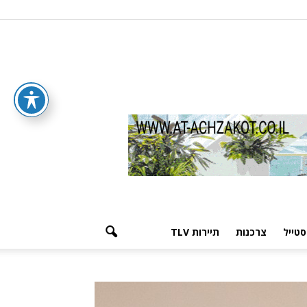
סטייל
צרכנות
תיירות TLV