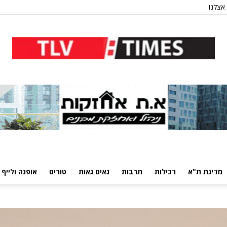
אצלנו
מדינת ת"א
רכילות
תרבות
גאים גאות
טורים
אופנה ולייף 