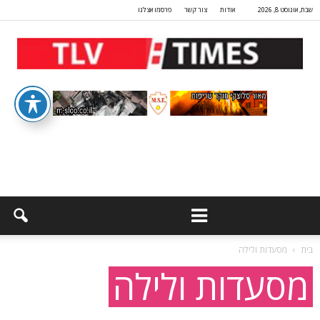
שבת, אוגוסט 8, 2026
אודות
צור קשר
פרסמו אצלנו
בית
מסעדות ולילה
מסעדות ולילה