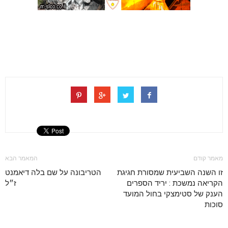
מאמר קודם
המאמר הבא
זו השנה השביעית שמסורת חגיגת
הטריבונה על שם בלה דיאמנט
הקריאה נמשכת : יריד הספרים
ז״ל
הענק של סטימצקי בחול המועד
סוכות