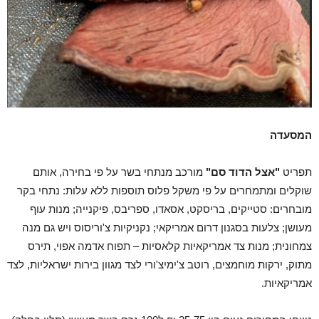
המסעדה
תפריט
"אצל הדוד סם"
מורכב מנתחי בשר על פי בחירה, אותם
שוקלים ומתמחרים על פי משקל פלוס תוספות ללא עלות: נתחי בקר
מובחרים: סטייקים, בריסקט, אסאדו, ספריבס, פיקנייה; מנות עוף
מעושן; צלעות בסגנון דרום אמריקאי; נקניקיות צ'וריסוס ויש גם מנה
צמחונית; מנות צד אמריקאיות קלאסיות – תפוח אדמה אפוי, תירס
מתוק, ירקות מוחמצים, רוטב צ'ימיצ'ורי לצד מגוון בירות ישראליות, לצד
אמריקאיות.