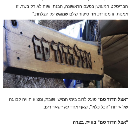
הבריסקט המעושן בפעם הראשונה, הבנתי שזה לא רק בשר. זו
אמנות, זו מסורת, וזה סיפור שלם שמוגש על הצלחת."
"אצל הדוד סם"
פועל לרוב בימי חמישי ושבת, ומציע חוויה קבועה
של אירוח "הכל כלול", שאף אחד לא יישאר רעב.
"אצל הדוד סם" בווייז, בצרה