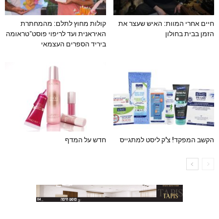
חיים אחרי המוות: האיש שעצר את
קולות מחוץ לתלם: מהמחתרת
הזמן בבית בחולון
האיראנית ועד לריפוי פוסט־טראומה
ביריד הספרים העצמאי
הקשב המפקד! צ'ק ליסט למתגייס
חדש על המדף