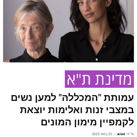
מדינת ת"א
עמותת "המכללהּ" למען נשים
במצבי זנות ואלימות יוצאת
לקמפיין מימון המונים
על ידי
alon
-
25 במאי 2025