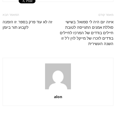
מאמר קודם
המאמר הבא
איזה יום היה לי סמואל: בשישי
זה לא עוד פרק בספר. זו הזמנה
סוללת אמנים התגייסה לטובת
לקבוע תור ביומן
חיילים בודדים של המרכז לחיילים
בודדים לזכרו של מייקל לוין ז"ל זו
השנה העשירית
alon