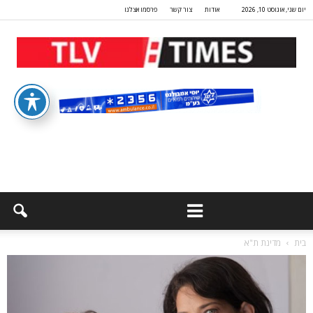
יום שני, אוגוסט 10, 2026
אודות
צור קשר
פרסמו אצלנו
בית
מדינת ת"א