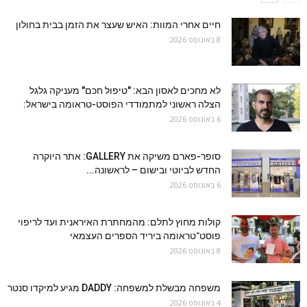
חיים אחרי המוות: האיש שעצר את הזמן בבית בחולון
8 באוגוסט 2026
לא מחכים לאסון הבא: "טיפול חכם" מעניקה גלגל
הצלה ראשוני למתמודדי הפוסט-טראומה בישראל:
6 באוגוסט 2026
סופר-פארם משיקה את GALLERY: אתר היוקרה
החדש לביוטי ובישום – לראשונה...
6 באוגוסט 2026
קולות מחוץ לתלם: מהמחתרת האיראנית ועד לריפוי
פוסט־טראומה ביריד הספרים העצמאי
8 באוגוסט 2026
משפחה מבשלת למשפחה: DADDY מגיע למיקדו סנטר
4 באוגוסט 2026