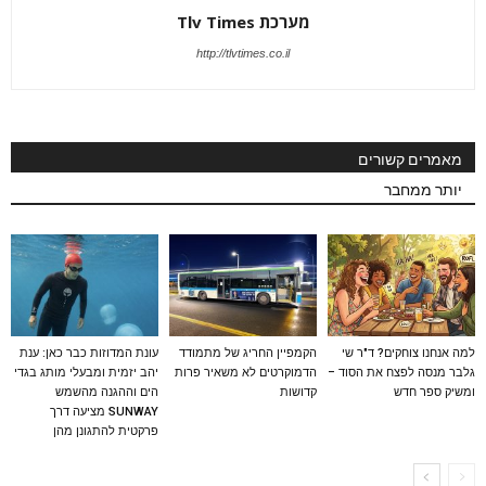
מערכת Tlv Times
http://tlvtimes.co.il
מאמרים קשורים
יותר ממחבר
למה אנחנו צוחקים? ד"ר שי
הקמפיין החריג של מתמודד
עונת המדוזות כבר כאן: ענת
גלבר מנסה לפצח את הסוד –
הדמוקרטים לא משאיר פרות
יהב יזמית ומבעלי מותג בגדי
ומשיק ספר חדש
קדושות
הים וההגנה מהשמש
SUNWAY מציעה דרך
פרקטית להתגונן מהן