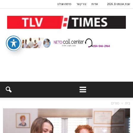
שבת, אוגוסט 8, 2026
אודות
צור קשר
פרסמו אצלנו
בית
טורים