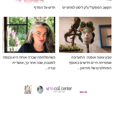
הקשב המפקד! צ'ק ליסט למתגייס
חדש על המדף
טבע עוטה אופנה: התערוכה
כשהמלחמה שברה אותה היא נכנסה
שמפיחה חיים חדשים באוסף
למטבח, שנה אחר כך, אושרית
הפוחלצים של מוזיאון...
נברה...