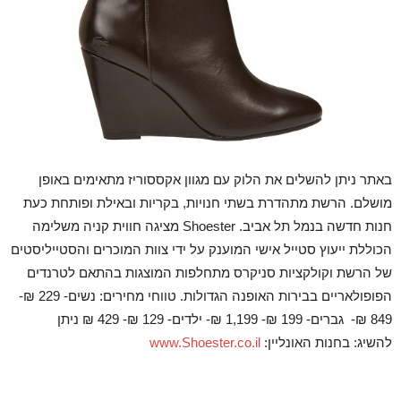
באתר ניתן להשלים את הלוק עם מגוון אקססוריז מתאימים באופן
מושלם. הרשת מתהדרת בשתי חנויות, בקריות ובאילת ופותחת כעת
חנות חדשה בנמל תל אביב. Shoester מציגה חווית קניה משלימה
הכוללת ייעוץ סטייל אישי המוענק על ידי צוות המוכרים והסטייליסטים
של הרשת וקולקציות סניקרס מתחלפות המוצגות בהתאם לטרנדים
הפופולאריים בבירות האופנה הגדולות. טווחי מחירים: נשים- 229 ₪-
849 ₪- גברים- 199 ₪- 1,199 ₪- ילדים- 129 ₪- 429 ₪ ניתן
להשיג: בחנות האונליין:
www.Shoester.co.il