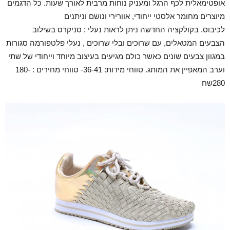
אופטימאלית לכף הרגל ומעניק נוחות מרבית לאורך שעות. כל הדגמים
מיוצרים מחומר אלסטי ייחודי, אוורירי ונושם וניתנים
לכיבוס. בקולקציה החדשה ניתן לראות נעלי : סניקרס בשילוב
הצבעים המטאלים, עם שרוכים ובלי שרוכים , נעלי פלטפורמה סגורות
במגוון צבעים שונים כאשר כולם מגיעים בעיצוב מיוחד וייחודי של שתי
וערב המאפיין את המותג. טווחי מידות: 36-41- טווחי מחירים : 180-
280שח