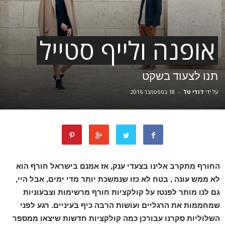
אופנה ולייף סטייל
תנו לצעוד בשקט
על ידי
דודי טל
-
18 בספטמבר 2016
החורף מתקרב אלינו בצעדי ענק, אז אמנם בישראל חורף הוא
לא ממש עונה , בטח לא כזו שנמשכת יותר מדי ימים, אבל היי,
גם לנו מותר לפנטז על קולקציות חורף מרשימות וצבעוניות
שמחממות את הרגליים ועושות הרבה כיף בעיניים. רגע לפני
השלוליות סקרנו עבורכן כמה קולקציות חדשות שיצאו ממספר