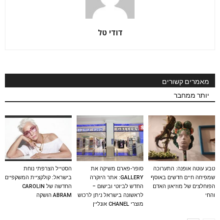
דודי טל
מאמרים קשורים
יותר ממחבר
טבע עוטה אופנה: התערוכה
סופר-פארם משיקה את
הסטייל הצרפתי נוחת
שמפיחה חיים חדשים באוסף
GALLERY: אתר היוקרה
בישראל: קולקציית המשקפיים
הפוחלצים של מוזיאון האדם
החדש לביוטי ובישום –
החדשה של CAROLIN
והחי
לראשונה בישראל ניתן לרכוש
ABRAM הושקה
מוצרי CHANEL אונליין