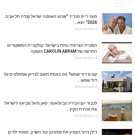
מוטי רייפ מכריז: "שבוע האופנה ישראל קנדה תל אביב
2026" יוצא...
4 באוגוסט 2026
הסטייל הצרפתי נוחת בישראל: קולקציית המשקפיים
החדשה של CAROLIN ABRAM הושקה
6 באוגוסט 2026
קונים דוד שמש? מה באמת חשוב לבדוק שמחלטים על
דוד שמש...
4 באוגוסט 2026
לכבוד יום הבירה הבינלאומי: סאן מיגל מביאה לישראל
את אווירת הקיץ...
6 באוגוסט 2026
דילן דרור הקפיץ את ספורטן הוד השרון: מאות ילדים