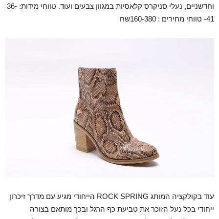
וחדשניים, נעלי סניקרס קלאסיות במגוון צבעים ועוד. טווחי מידות: 36-
41- טווחי מחירים : 160-380שח
עוד בקולקציה המותג ROCK SPRING הייחודי מגיע עם מדרך זיכרון
ייחודי בכל נעל הזוכר את טביעת כף הרגל ובכך מותאם בצורה