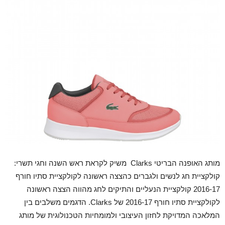
מותג האופנה הבריטי Clarks משיק לקראת ראש השנה וחגי תשרי:
קולקציית חג לנשים ולגברים כהצצה ראשונה לקולקציית סתיו חורף
2016-17 קולקציית הנעליים והתיקים לחג מהווה הצצה ראשונה
לקולקציית סתיו חורף 2016-17 של Clarks. הדגמים משלבים בין
המלאכה המדויקת לחזון העיצובי ולמומחיות הטכנולוגית של מותג