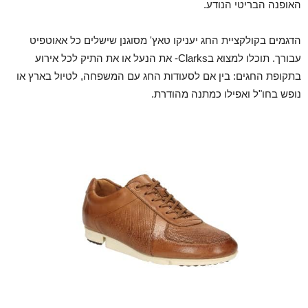
האופנה הבריטי הנודע.
הדגמים בקולקציית החג יעניקו טאץ' מסוגנן שישלים כל אאוטפיט
עבורך. תוכלו למצוא בClarks- את הנעל או את התיק לכל אירוע
בתקופת החגים: בין אם לסעודות החג עם המשפחה, לטיול בארץ או
נופש בחו"ל ואפילו כמתנה מהודרת.