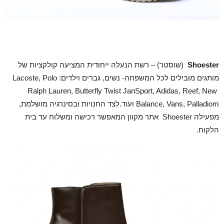
Shoester
(שוסטר) – רשת הנעלה ייחודית המציעה קולקציות של
מותגים מובילים לכל המשפחה- נשים, גברים וילדים: Lacoste, Polo
Ralph Lauren, Butterfly Twist JanSport, Adidas, Reef, New
Balance, Vans, Palladiom ועוד.לצד החנויות ובסינרגיה מושלמת,
מפעילה Shoester אתר מקוון המאפשר רכישה ומשלוח עד בית
הלקוח.