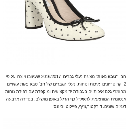
חב' "
טבע נאות
" מציגה נעלי גברים 2016/2017 שעיצבו וייצרו על פי
2 קריטריונים איכות ונוחות, נעלי הגברים של חב' טבע נאות עשויים
מחומרי גלם איכותיים בעבודת יד מקצועית ומוקפדת עם רפידת נוחות
אנטומית המותאמת לתשליל כף הרגל באופן מושלם. בסדרה ארבעה
דגמים שונים:
דירקטור,צ'יף, פיילוט וביזנס.