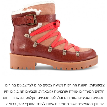
צבעוניות
: העונה החורפית מציעה צבעים כהים לצד צבעים בהירים
חלקים המשדרים אווירה אורבאנית גלובאלית. הצבעים המובילים יהיו
הצבעים הטבעיים: גווני חום ובז', לצד הצבעים הקלאסיים: שחור , חום
ולבן וכן המטאליים אשר ממשיכים איתנו לעונת החורף: זהב, ברונזה