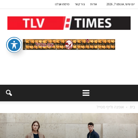
יום שישי, אוגוסט 7, 2026
אודות
צור קשר
פרסמו אצלנו
בית
אופנה ולייף סטייל