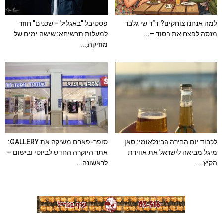
למה אנחנו צוחקים? ד"ר שי גלבר
פסטיבל "באגליל – שכנים" חוזר
מנסה לפצח את הסוד –...
למעלות תרשיחא: שישה ימים של
מוזיקה,...
לכבוד יום הבירה הבינלאומי: סאן
סופר-פארם משיקה את GALLERY:
מיגל מביאה לישראל את אווירת
אתר היוקרה החדש לביוטי ובישום –
הקיץ...
לראשונה...