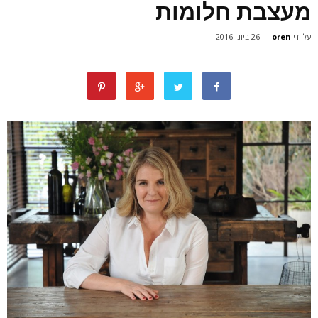
מעצבת חלומות
על ידי
oren
-
26 ביוני 2016