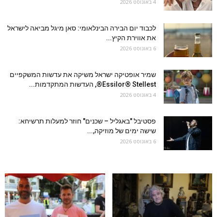
4 באוגוסט 2026
לכבוד יום הבירה הבינלאומי: סאן מיגל מביאה לישראל
את אווירת הקיץ...
6 באוגוסט 2026
שמיר אופטיקה ישראל משיקה את עדשות המשקפיים
Essilor® Stellest®, העדשות המתקדמות...
4 באוגוסט 2026
פסטיבל "באגליל – שכנים" חוזר למעלות תרשיחא:
שישה ימים של מוזיקה,...
6 באוגוסט 2026