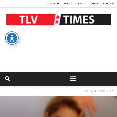
יום שישי, אוגוסט 7, 2026
אודות
צור קשר
פרסמו אצלנו
בית
אופנה ולייף סטייל