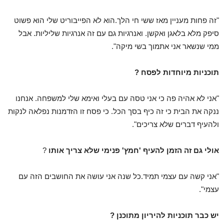
"זה פחות מעניין מאז ששי חי הלך.הוא לא הפייבוריט שלי הוא פשוט
סיפק מלא בלאגן ואקשן. ואנרגיות גם עם זה אנרגיות שליליות. אבל
ממי שנשאר אני אתמוך בשי מיקה".
תוכניות מיוחדות לפסח ?
"אני לא אהיה פה כי אני טסה עם בעלי ואימא שלי למשפחה. אנחנו
ננקה את הבית כי זה כיף בסך הכל. כי פסח זו הזדמנות נפלאה לנקות
ולהעיף דברים שלא צריכים".
אולי גם זה הזמן להעיף 'חמץ' פנימי שלא צריך אותו
?
"אני קשה עם עצמי תמיד.כל שנה אני עושה את החושבים הזה עם
עצמי".
יש כבר תוכניות להיריון מתוכנן ?