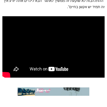
"ההתלהבות לא שוקעת זה ממשיך לאתגר הבא לילדים אתה יודע איך
זה תמיד יש אקשן בחיים".