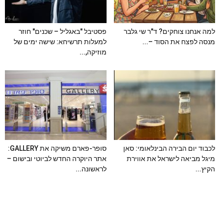
למה אנחנו צוחקים? ד"ר שי גלבר
פסטיבל "באגליל – שכנים" חוזר
מנסה לפצח את הסוד –...
למעלות תרשיחא: שישה ימים של
מוזיקה,...
לכבוד יום הבירה הבינלאומי: סאן
סופר-פארם משיקה את GALLERY:
מיגל מביאה לישראל את אווירת
אתר היוקרה החדש לביוטי ובישום –
הקיץ...
לראשונה...