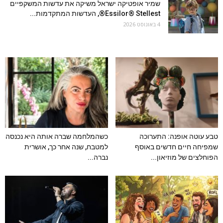
שמיר אופטיקה ישראל משיקה את עדשות המשקפיים
Essilor® Stellest®, העדשות המתקדמות...
4 באוגוסט 2026
טבע עוטה אופנה: התערוכה
כשהמלחמה שברה אותה היא נכנסה
שמפיחה חיים חדשים באוסף
למטבח, שנה אחר כך, אושרית
הפוחלצים של מוזיאון...
נברה...