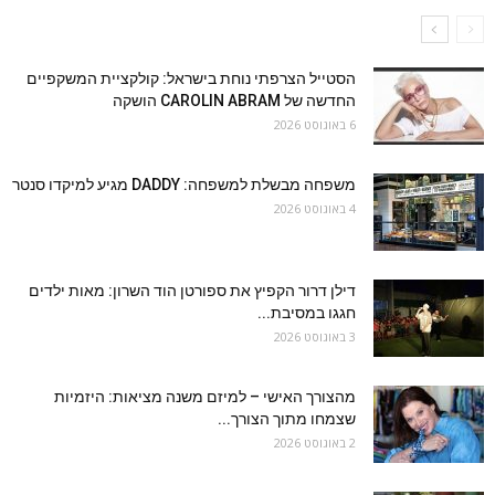
הסטייל הצרפתי נוחת בישראל: קולקציית המשקפיים
החדשה של CAROLIN ABRAM הושקה
6 באוגוסט 2026
משפחה מבשלת למשפחה: DADDY מגיע למיקדו סנטר
4 באוגוסט 2026
דילן דרור הקפיץ את ספורטן הוד השרון: מאות ילדים
חגגו במסיבת...
3 באוגוסט 2026
מהצורך האישי – למיזם משנה מציאות: היזמיות
שצמחו מתוך הצורך...
2 באוגוסט 2026