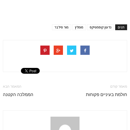
תגים
גדעון קוסמטיקס
מומלץ
מור סילבר
מאמר קודם
המאמר הבא
חולמת בעיניים פקוחות
הממלכה הקטנה