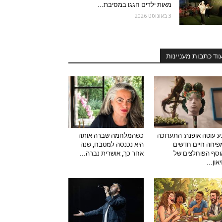
מאות ילדים חגגו במסיבת...
3 באוגוסט 2026
וד כתבות מעניינות
 עוטה אופנה: התערוכה
כשהמלחמה שברה אותה
יחה חיים חדשים
היא נכנסה למטבח, שנה
סף הפוחלצים של
אחר כך, אושרית נברה...
און...