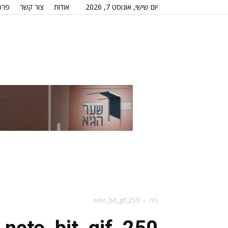
יום שישי, אוגוסט 7, 2026
אודות
צור קשר
פרס
בית
neto_bit_gif_250