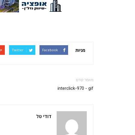
מניות
Twitter
Facebook
מאמר קודם
interclick-970 - gif
דודי טל