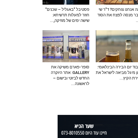
 אנחנו צוחקים? ד"ר שי
פסטיבל "באגליל – שכנים"
ר מנסה לפצח את הסוד
חוזר למעלות תרשיחא:
–
שישה ימים של מוזיקה,...
וד יום הבירה הבינלאומי:
סופר-פארם משיקה את
 מיגל מביאה לישראל את
GALLERY: אתר היוקרה
ירת הקיץ...
החדש לביוטי ובישום –
לראשונה...