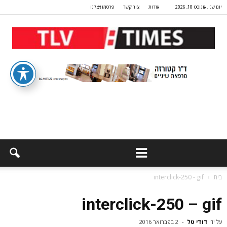
יום שני, אוגוסט 10, 2026
אודות
צור קשר
פרסמו אצלנו
בית
interclick-250 - gif
interclick-250 – gif
על ידי
דודי טל
-
2 בפברואר 2016