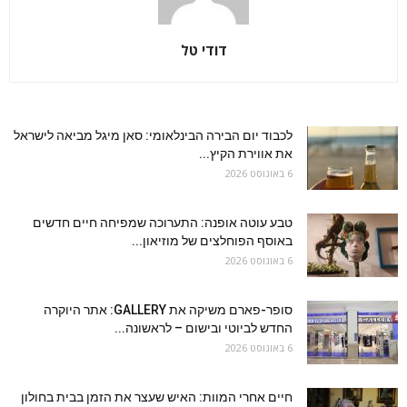
דודי טל
לכבוד יום הבירה הבינלאומי: סאן מיגל מביאה לישראל
את אווירת הקיץ...
6 באוגוסט 2026
טבע עוטה אופנה: התערוכה שמפיחה חיים חדשים
באוסף הפוחלצים של מוזיאון...
6 באוגוסט 2026
סופר-פארם משיקה את GALLERY: אתר היוקרה
החדש לביוטי ובישום – לראשונה...
6 באוגוסט 2026
חיים אחרי המוות: האיש שעצר את הזמן בבית בחולון