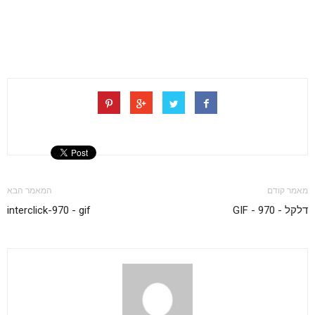
מאמר קודם
המאמר הבא
דלקל - 970 - GIF
interclick-970 - gif