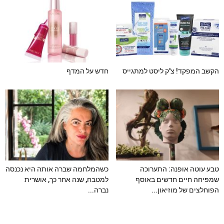
הקשב המפקד! צ'ק ליסט למתגייס
חדש על המדף
טבע עוטה אופנה: התערוכה
כשהמלחמה שברה אותה היא נכנסה
שמפיחה חיים חדשים באוסף
למטבח, שנה אחר כך, אושרית
הפוחלצים של מוזיאון...
נברה...