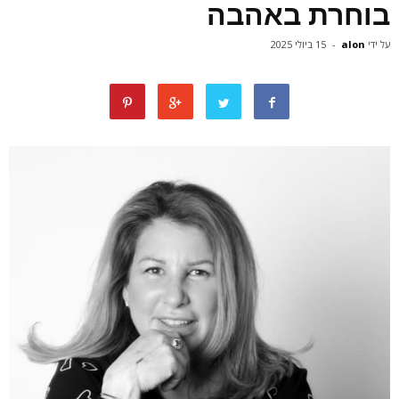
בוחרת באהבה
על ידי
alon
-
15 ביולי 2025