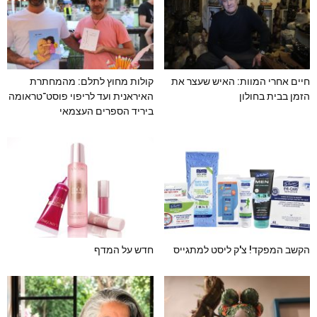
חיים אחרי המוות: האיש שעצר את
קולות מחוץ לתלם: מהמחתרת
הזמן בבית בחולון
האיראנית ועד לריפוי פוסט־טראומה
ביריד הספרים העצמאי
הקשב המפקד! צ'ק ליסט למתגייס
חדש על המדף