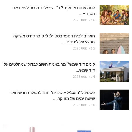
למה אנחנו צוחקים? ד"ר שי גלבר מנסה לפצח את
הסוד –...
6 באוגוסט 2026
חוזרים לבית הספר בסטייל: לי קופר קידס משיקה
מבצע על ג'ינסים...
5 באוגוסט 2026
קונים דוד שמש? מה באמת חשוב לבדוק שמחלטים על
דוד שמש...
4 באוגוסט 2026
פסטיבל "באגליל – שכנים" חוזר למעלות תרשיחא:
שישה ימים של מוזיקה,...
6 באוגוסט 2026