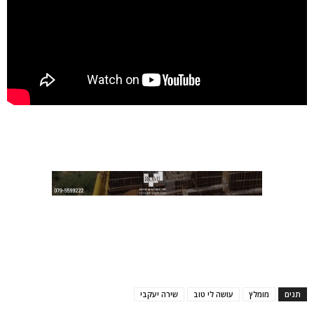
תגים
מומלץ
עושה לי טוב
שירה יעקבי