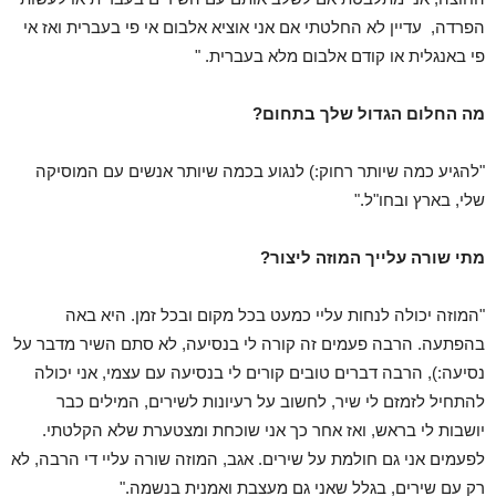
הפרדה, עדיין לא החלטתי אם אני אוציא אלבום אי פי בעברית ואז אי
פי באנגלית או קודם אלבום מלא בעברית. "
מה החלום הגדול שלך בתחום?
"להגיע כמה שיותר רחוק:) לנגוע בכמה שיותר אנשים עם המוסיקה
שלי, בארץ ובחו"ל."
מתי שורה עלייך המוזה ליצור?
"המוזה יכולה לנחות עליי כמעט בכל מקום ובכל זמן. היא באה
בהפתעה. הרבה פעמים זה קורה לי בנסיעה, לא סתם השיר מדבר על
נסיעה:), הרבה דברים טובים קורים לי בנסיעה עם עצמי, אני יכולה
להתחיל לזמזם לי שיר, לחשוב על רעיונות לשירים, המילים כבר
יושבות לי בראש, ואז אחר כך אני שוכחת ומצטערת שלא הקלטתי.
לפעמים אני גם חולמת על שירים. אגב, המוזה שורה עליי די הרבה, לא
רק עם שירים, בגלל שאני גם מעצבת ואמנית בנשמה."