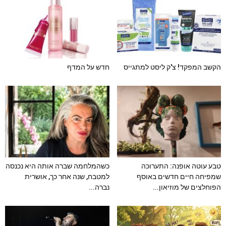
הקשב המפקד! צ'ק ליסט למתגייס
חדש על המדף
טבע עוטה אופנה: התערוכה
כשהמלחמה שברה אותה היא נכנסה
שמפיחה חיים חדשים באוסף
למטבח, שנה אחר כך, אושרית
הפוחלצים של מוזיאון...
נברה...