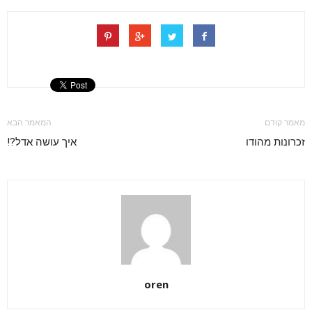
מאמר קודם
המאמר הבא
זכרונות מהודו
איך עושה אדל?!
oren