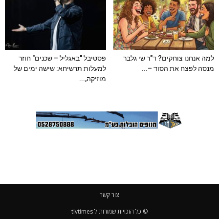
למה אנחנו צוחקים? ד"ר שי גלבר
פסטיבל "באגליל – שכנים" חוזר
מנסה לפצח את הסוד –...
למעלות תרשיחא: שישה ימים של
מוזיקה,...
צור קשר
© כל הזכויות שמורות ל tlvtimes