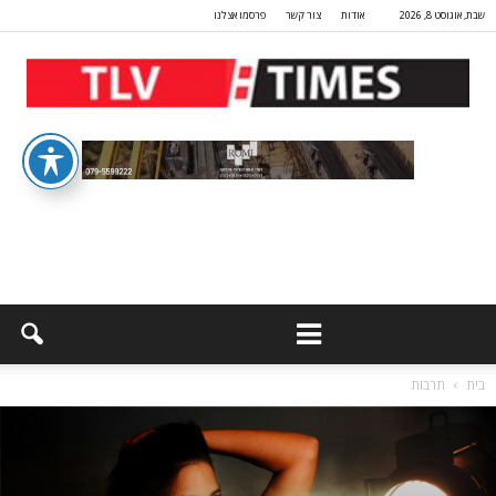
שבת, אוגוסט 8, 2026
אודות
צור קשר
פרסמו אצלנו
בית
תרבות