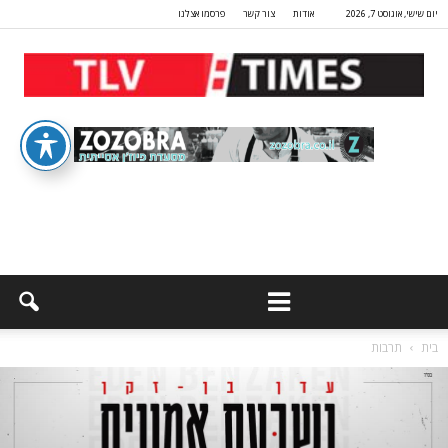
יום שישי, אוגוסט 7, 2026
אודות
צור קשר
פרסמו אצלנו
בית
תרבות