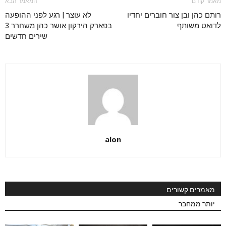
מאמר קודם
המאמר הבא
רותם כהן ובן צור חוברים יחדיו
לא עוצר | רגע לפני ההופעה
לדואט משותף
בפארק הירקון אושר כהן משחרר 3
שירים חדשים
alon
מאמרים קשורים
יותר ממחבר