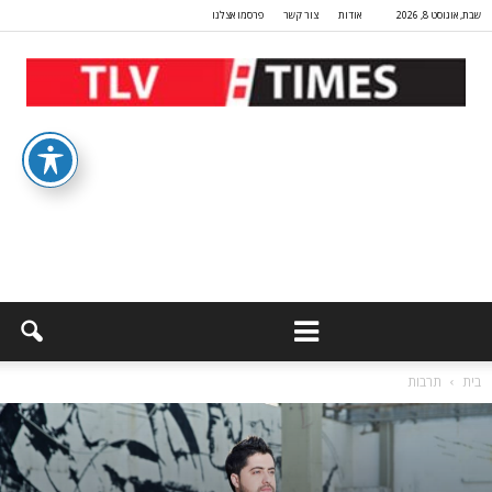
שבת, אוגוסט 8, 2026
אודות
צור קשר
פרסמו אצלנו
בית
תרבות