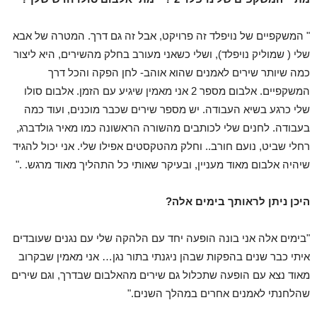
" המשקפיים של נויפלד זה פרויקט, אבל זה גם דרך. המטרה של אבא
שלי ( שמוליק נויפלד), ושלי כשאני מעורב בחלק מהשירים, היא ליצור
כמה שיותר שירים לאמנים שהוא אוהב- לחן הפקה והכל דרך
המשקפיים. אלבום מספר 2 אני מאמין שיגיע עם הזמן. אלבום סולו
שלי כרגע בשיא העבודה. יש מספר שירים שכבר מוכנים, ועוד כמה
בעבודה. לחנים שלי לכותבים מהשורה הראשונה כמו מאיר גולדברג,
רחלי שביט, נועם חורב.. וחלק מהטקסטים אפילו שלי. אני יכול להגיד
שיהיה אלבום מאוד מעניין, ובעיקר שאותי כל התהליך מאוד מרגש. ."
היכן ניתן לראותך בימים אלה?
"בימים אלה אני בונה הופעה יחד עם הלהקה שלי עם נגנים שעובדים
איתי כבר שנים בהפקות שבהן ניגנתי בתור נגן… אני מאמין שבקרוב
מאוד נצא עם הופעה שתכלול גם שירים מהאלבום שבדרך, וגם שירים
שהלחנתי לאמנים אחרים במהלך השנים."