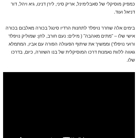
כמפיק מוסיקלי של סאבלימינל, אריק סיני, לירן דנינו, גיא ויהל, דור
דניאל ועוד.
בימים אלה שחרר נויפלד לתחנות הרדיו סינגל בכורה מאלבום בכורה
אישי שלו – "מתים מאהבה" ( מילים: נעם חורב, לחן: שמוליק נויפלד
ורועי נויפלד) וממשיך את שיתוף הפעולה הפורה עם אביו, המתמלא
גאווה ללוות נאמנות דרכו המוסיקלית של בנו השזורה, כיום, בדרכו
שלו.