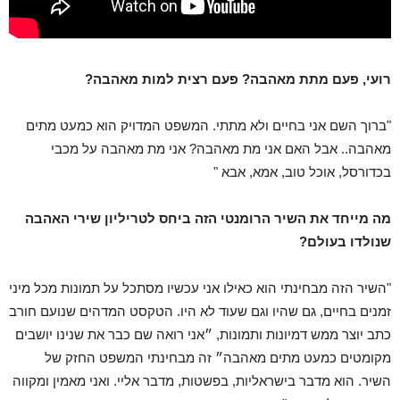
רועי, פעם מתת מאהבה? פעם רצית למות מאהבה?
"ברוך השם אני בחיים ולא מתתי. המשפט המדויק הוא כמעט מתים
מאהבה.. אבל האם אני מת מאהבה? אני מת מאהבה על מכבי
בכדורסל, אוכל טוב, אמא, אבא "
מה מייחד את השיר הרומנטי הזה ביחס לטריליון שירי האהבה
שנולדו בעולם?
"השיר הזה מבחינתי הוא כאילו אני עכשיו מסתכל על תמונות מכל מיני
זמנים בחיים, גם שהיו וגם שעוד לא היו. הטקסט המדהים שנועם חורב
כתב יוצר ממש דמיונות ותמונות, ״אני רואה שם כבר את שנינו יושבים
מקומטים כמעט מתים מאהבה״ זה מבחינתי המשפט החזק של
השיר. הוא מדבר בישראליות, בפשטות, מדבר אליי. ואני מאמין ומקווה