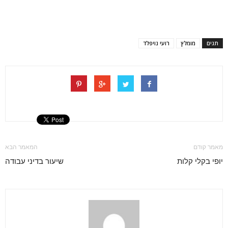
תגים
מומלץ
רועי נויפלד
מאמר קודם
המאמר הבא
יופי בקלי קלות
שיעור בדיני עבודה