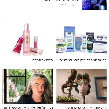
4 באוגוסט 2026
הקשב המפקד! צ'ק ליסט למתגייס
חדש על המדף
טבע עוטה אופנה: התערוכה
כשהמלחמה שברה אותה היא נכנסה