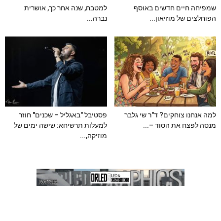
שמפיחה חיים חדשים באוסף
למטבח, שנה אחר כך, אושרית
הפוחלצים של מוזיאון...
נברה...
למה אנחנו צוחקים? ד"ר שי גלבר
פסטיבל "באגליל – שכנים" חוזר
מנסה לפצח את הסוד –...
למעלות תרשיחא: שישה ימים של
מוזיקה,...