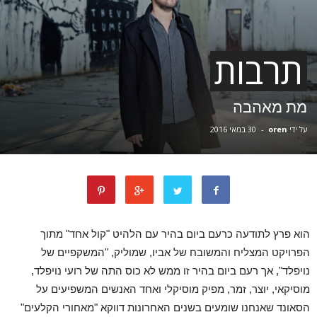
תרבות
מת מאהבה
על ידי
oren
-
30 במאי 2016
הוא פרץ לתודעה כרעם ביום בהיר עם הלהיט "קול אחד" מתוך
הפרויקט המצליח והמשובח של אביו, שמוליק, "המשקפיים של
נויפלד", אך רעם ביום בהיר זו ממש לא כוס התה של רועי נויפלד,
מוסיקאי, יוצר, זמר, מפיק מוסיקלי ואחד האנשים המשפיעים על
הסאונד שאנחנו שומעים בשנים האחרונות דווקא "מאחורי הקלעים"