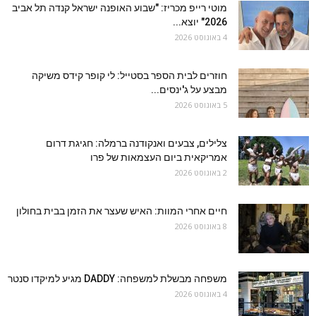
מוטי רייפ מכריז: "שבוע האופנה ישראל קנדה תל אביב
2026" יוצא...
4 באוגוסט 2026
חוזרים לבית הספר בסטייל: לי קופר קידס משיקה
מבצע על ג'ינסים...
5 באוגוסט 2026
צלילים, צבעים ואנקודנה ברמלה: חגיגת דרום
אמריקאית ביום העצמאות של פרו
2 באוגוסט 2026
חיים אחרי המוות: האיש שעצר את הזמן בבית בחולון
8 באוגוסט 2026
משפחה מבשלת למשפחה: DADDY מגיע למיקדו סנטר
4 באוגוסט 2026