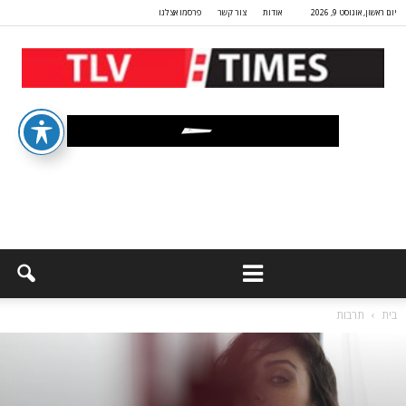
יום ראשון, אוגוסט 9, 2026
אודות
צור קשר
פרסמו אצלנו
בית
תרבות