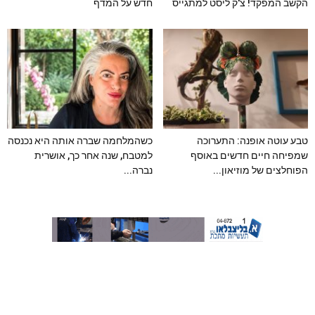
הקשב המפקד! צ'ק ליסט למתגייס
חדש על המדף
טבע עוטה אופנה: התערוכה
כשהמלחמה שברה אותה היא נכנסה
שמפיחה חיים חדשים באוסף
למטבח, שנה אחר כך, אושרית
הפוחלצים של מוזיאון...
נברה...