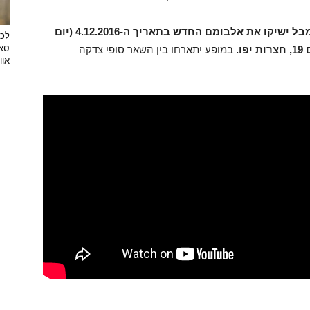
חברי האנסמבל ישיקו את אלבומם החדש בתאריך ה-4.12.2016 (יום
לכב
סאן
.
במופע יתארחו בין השאר סופי צדקה
אוו