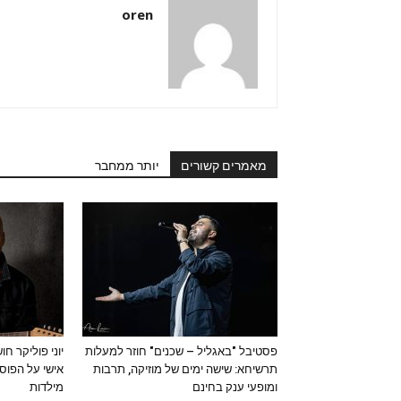
oren
מאמרים קשורים
יותר ממחבר
פסטיבל "באגליל – שכנים" חוזר למעלות
יוני פוליקר ח
תרשיחא: שישה ימים של מוזיקה, תרבות
אישי על הפוס
ומופעי ענק בחינם
מילדות