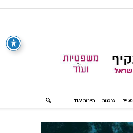
סטייל
צרכנות
תיירות TLV