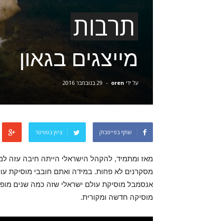
תרבות
מייצגים בגאון
על ידי
oren
-
29 בנובמבר 2016
שתף בפייסבוק
ציוץ בטוויטר
מאז ומתמיד, להקהל הישראלי הייתה חיבה עזה למו
מסקרנים לא פחות. במידה ואתם חובבי מוסיקת עולם
אנסמבל מוסיקת עולם ישראלי שזה כמה שנים מופיע
מוסיקה חדשה ומקורית.