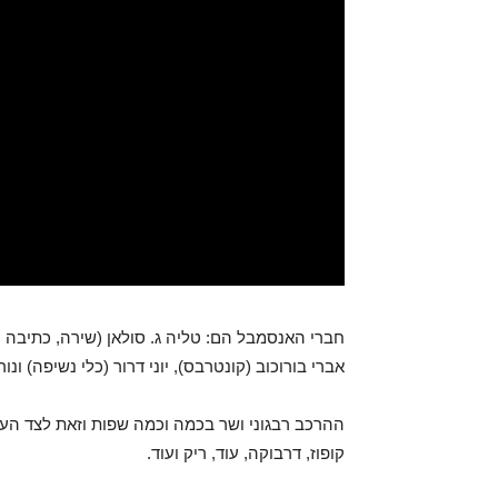
חברי האנסמבל הם: טליה ג. סולאן (שירה, כתיבה וה
אברי בורוכוב (קונטרבס), יוני דרור (כלי נשיפה) ונור
ההרכב רבגוני ושר בכמה וכמה שפות וזאת לצד העוב
קופוז, דרבוקה, עוד, ריק ועוד.