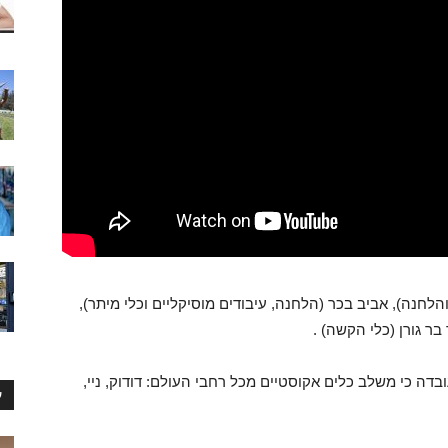
לחנה), אביב בכר (הלחנה, עיבודים מוסיקליים וכלי מיתר),
 בר גורן (כלי הקשה) .
דה כי משלב כלים אקוסטיים מכל רחבי העולם: דודוק, ניי,
ע