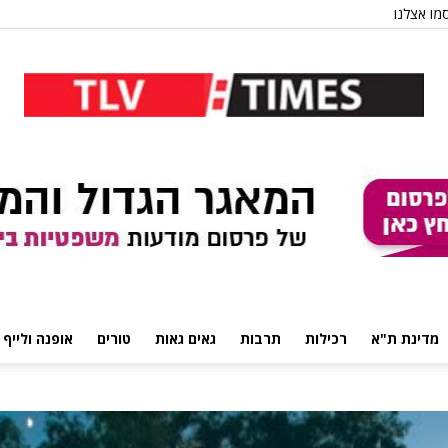
מו אצלנו
מדינת ת"א
רכילות
תרבות
גאים גאות
טורים
אופנה ולייף 