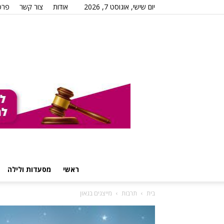
יום שישי, אוגוסט 7, 2026
אודות
צור קשר
פרס
ראשי
מסעדות ולילה
בית
תרבות
מייצגים בגאון