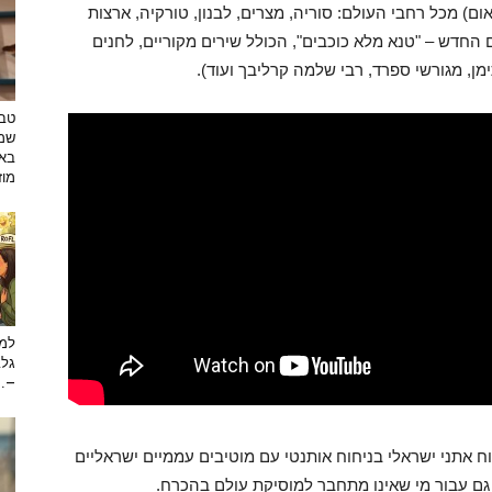
ם) מכל רחבי העולם: סוריה, מצרים, לבנון, טורקיה, ארצות
 החדש – "טנא מלא כוכבים", הכולל שירים מקוריים, לחנים
מן, מגורשי ספרד, רבי שלמה קרליבך ועוד).
טבע
שמפ
באו
מוזי
למה
גלב
...
 אתני ישראלי בניחוח אותנטי עם מוטיבים עממיים ישראליים
 עבור מי שאינו מתחבר למוסיקת עולם בהכרח.