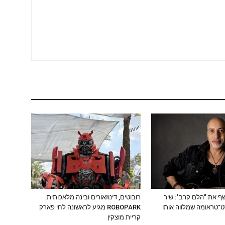
ושף את "הלם קרב": שיר
רובוטים, דינוזאורים ובינה מלאכותית:
ט־טראומה שמלווה אותו
ROBOPARK מגיע לראשונה לחי פארק
קריית מוצקין