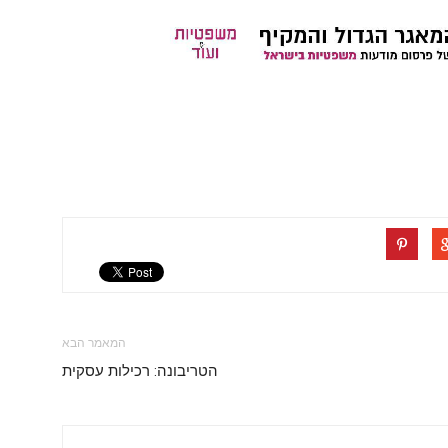
המאמר הבא
הטריבונה: רכילות עסקית