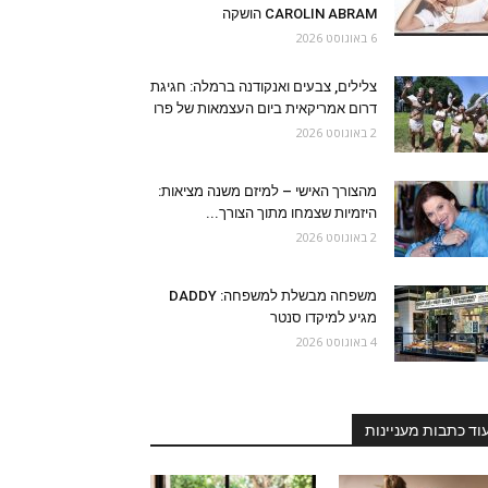
CAROLIN ABRAM הושקה
6 באוגוסט 2026
צלילים, צבעים ואנקודנה ברמלה: חגיגת
דרום אמריקאית ביום העצמאות של פרו
2 באוגוסט 2026
מהצורך האישי – למיזם משנה מציאות:
היזמיות שצמחו מתוך הצורך...
2 באוגוסט 2026
משפחה מבשלת למשפחה: DADDY
מגיע למיקדו סנטר
4 באוגוסט 2026
וד כתבות מעניינות