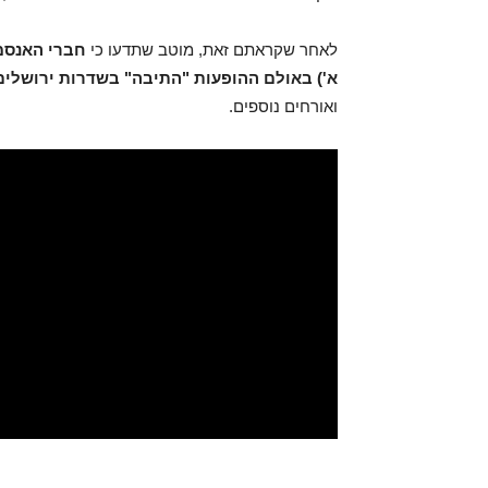
לאחר שקראתם זאת, מוטב שתדעו כי
א') באולם ההופעות "התיבה" בשדרות ירושלים 19, חצרות יפו
ואורחים נוספים.