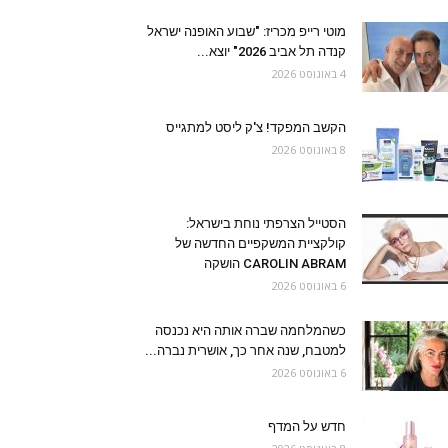
מוטי רייפ מכריז: "שבוע האופנה ישראל
קנדה תל אביב 2026" יוצא...
4 באוגוסט 2026
הקשב המפקד! צ'ק ליסט למתגייס
8 באוגוסט 2026
הסטייל הצרפתי נוחת בישראל:
קולקציית המשקפיים החדשה של
CAROLIN ABRAM הושקה
6 באוגוסט 2026
כשהמלחמה שברה אותה היא נכנסה
למטבח, שנה אחר כך, אושרית נברה...
6 באוגוסט 2026
חדש על המדף