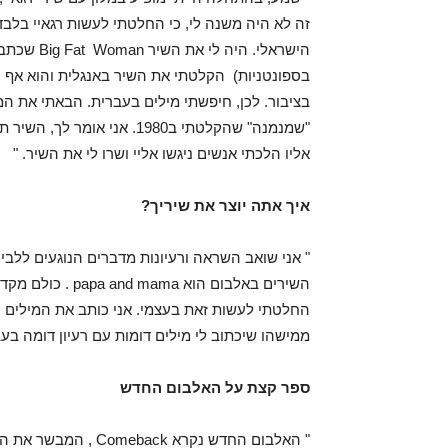
זה לא היה משנה לי, כי החלטתי לעשות רגאיי בלבד
הישראלי. ה
בספונטניות) הקלטתי את השיר באנגלית והוא אף נכ
בציבור. לכן, חיפשתי מילים בעברית. הבאתי את המ
"שמנמנה" שהקלטתי ב1980. אנ
אליו הלכתי אנשים ניגשו אליי ושרו לי את השיר. "
איך אתה יוצר את שיריך?
" אני שואב השראה ורעיונות מדברים הנוגעים ללבי
השירים באלבום הו
החלטתי לעשות זאת בעצמי. אני כותב את המילים ו
ממישהו שיכתוב לי מילים דומות עם רעיון דומה בעב
ספר קצת על האלבום החדש
" האלבום החדש נקרא k