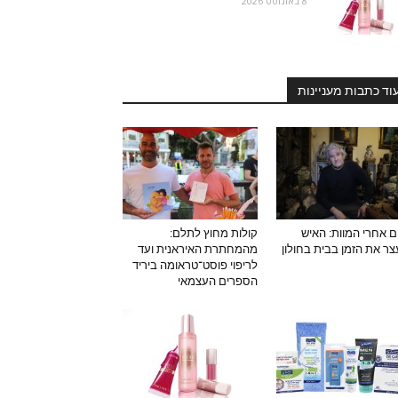
8 באוגוסט 2026
וד כתבות מעניינות
ם אחרי המוות: האיש
קולות מחוץ לתלם:
ר את הזמן בבית בחולון
מהמחתרת האיראנית ועד
לריפוי פוסט־טראומה ביריד
הספרים העצמאי