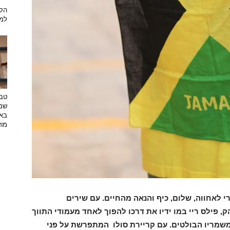
הקש
למת
טבע
שמפ
באו
מוזי
י לאחווה, שלום, כיף והנאה מהחיים. עם שירים
, פילס ריי במו ידיו את דרכו להפוך לאחד מעמודי התווך
משמריו הבולטים. עם קריירת סולו המתפרשת על פני