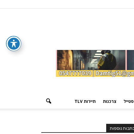
סטייל
צרכנות
תיירות TLV
תבות נוספות