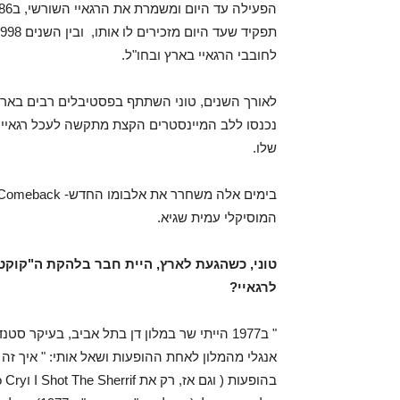
לחובבי הרגאיי בארץ ובחו"ל.
לאורך השנים, טוני השתתף בפסטיבלים רבים בארץ וב
נכנסו ללב המיינסטרים הקצת מתקשה לעכל רגאיי,
שלו.
המוסיקלי עמית שגיא.
לרגאיי?
" ב1977 הייתי שר במלון דן בתל אביב, בעיקר ס
אנגלי מהמלון לאחת ההופעות ושאל אותי: " איך זה ש