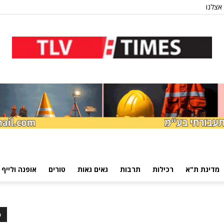
אצלנו
מדינת ת"א
רכילות
תרבות
גאים גאות
טורים
אופנה ולייף 
כ