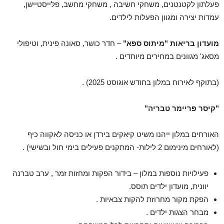
פעלתון לקטנטנים, משחקי חשיבה , משחקי מחשב, פלייסטיישן,
עמדות יצירה ומגוון הפעלות לילדים.
מועדון בריאות "מיתוס ספא"
– חדר כושר, סאונה פינית, וטיפולי
מסאג' מגוונים במחירים מיוחדים .
(בתוקף לאירוח במלון בחודש אוגוסט 2025) .
"קיסר פריימר טבריה"
האורחים במלון ייהנו משיט קיאקים בירדן או כניסה לאקווה כיף
(לאורחים מינימום 2 לילות- המתקנים פעילים בימי חול ובשישי) .
פעילויות נוספות במלון – בידור הפקות ומחזות זמר , ערב טברנה
יוונית, מועדון ילדים תוסס.
הפקת מקור מחרוזת להקות צבאיות .
מבחר הצגות ילדים .