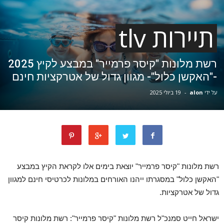
תיירות tlv
רשת מלונות "קיסר פרמייר" במבצע לקיץ 2025
-"האקשן כלול"- מגוון גדול של אטרקציות חינם
על ידי
alon
-
19 ביולי 2025
רשת מלונות "קיסר פרמייר" יוצאת בימים אלו לקראת הקיץ במבצע
"האקשן כלול" במסגרתו ייהנו האורחים במלונות לכרטיסי חינם למגוון
גדול של אטרקציות.
ישראל חייט סמנכ"ל רשת מלונות "קיסר פרמייר": רשת מלונות קיסר