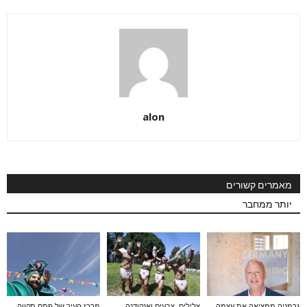
alon
מאמרים קשורים
יותר ממחבר
גרמניה ממציאה את עצמה
צלילים, צבעים ואנקודנה
מרכז העיר של פתח תקווה