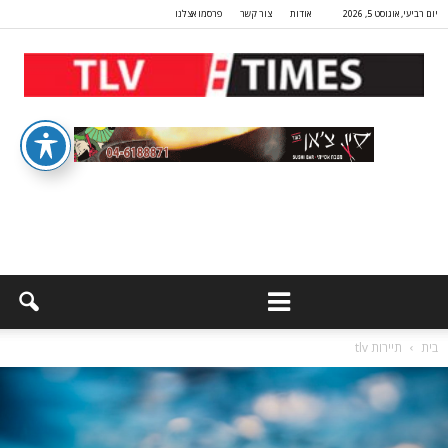
יום רביעי, אוגוסט 5, 2026
אודות
צור קשר
פרסמו אצלנו
בית
תיירות tlv