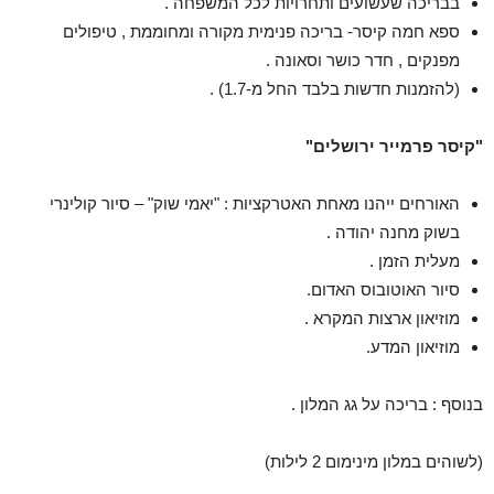
בבריכה שעשועים ותחרויות לכל המשפחה .
ספא חמה קיסר- בריכה פנימית מקורה ומחוממת , טיפולים
מפנקים , חדר כושר וסאונה .
(להזמנות חדשות בלבד החל מ-1.7) .
"קיסר פרמייר ירושלים"
האורחים ייהנו מאחת האטרקציות : "יאמי שוק" – סיור קולינרי
בשוק מחנה יהודה .
מעלית הזמן .
סיור האוטובוס האדום.
מוזיאון ארצות המקרא .
מוזיאון המדע.
בנוסף : בריכה על גג המלון .
(לשוהים במלון מינימום 2 לילות)