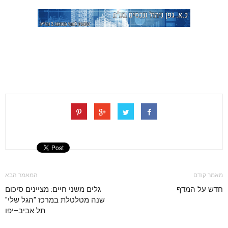
מאמר קודם
המאמר הבא
חדש על המדף
גלים משני חיים: מציינים סיכום
שנה מטלטלת במרכז "הגל שלי"
תל אביב–יפו