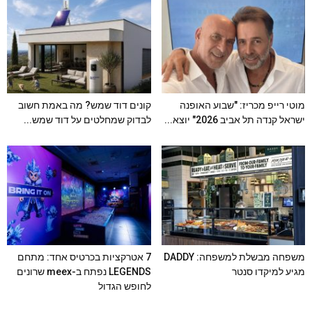
מוטי רייפ מכריז: "שבוע האופנה
קונים דוד שמש? מה באמת חשוב
ישראל קנדה תל אביב 2026" יוצא...
לבדוק שמחלטים על דוד שמש...
משפחה מבשלת למשפחה: DADDY
7 אטרקציות בכרטיס אחד: מתחם
מגיע למיקדו סנטר
LEGENDS נפתח ב-meex שרונים
לחופש הגדול