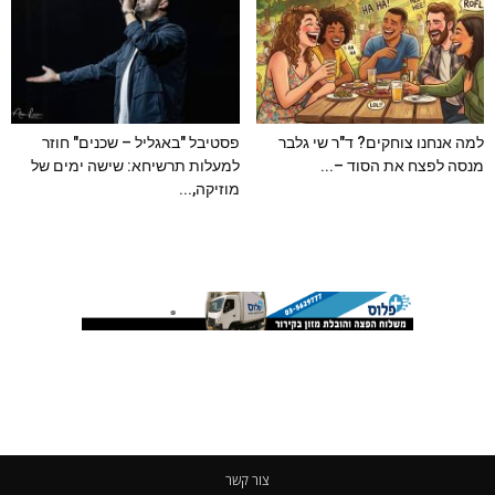
למה אנחנו צוחקים? ד"ר שי גלבר
פסטיבל "באגליל – שכנים" חוזר
מנסה לפצח את הסוד –...
למעלות תרשיחא: שישה ימים של
מוזיקה,...
צור קשר