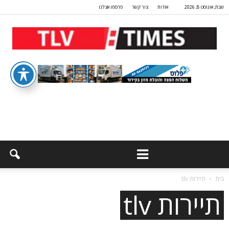
שבת, אוגוסט 8, 2026
אודות
צור קשר
פרסמו אצלנו
בית
תיירות tlv
תיירות tlv