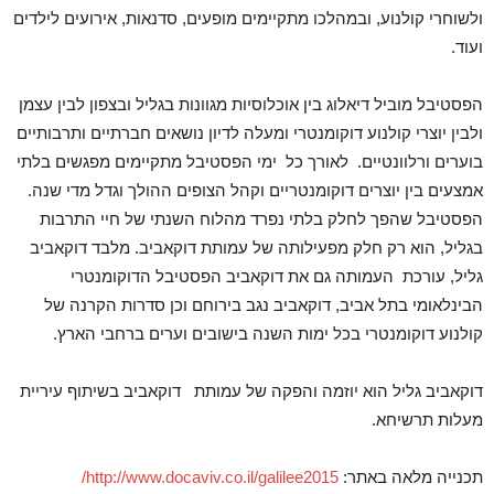
ולשוחרי קולנוע, ובמהלכו מתקיימים מופעים, סדנאות, אירועים לילדים
ועוד.
הפסטיבל מוביל דיאלוג בין אוכלוסיות מגוונות בגליל ובצפון לבין עצמן
ולבין יוצרי קולנוע דוקומנטרי ומעלה לדיון נושאים חברתיים ותרבותיים
בוערים ורלוונטיים. לאורך כל ימי הפסטיבל מתקיימים מפגשים בלתי
אמצעים בין יוצרים דוקומנטריים וקהל הצופים ההולך וגדל מדי שנה.
הפסטיבל שהפך לחלק בלתי נפרד מהלוח השנתי של חיי התרבות
בגליל, הוא רק חלק מפעילותה של עמותת דוקאביב. מלבד דוקאביב
גליל, עורכת העמותה גם את דוקאביב הפסטיבל הדוקומנטרי
הבינלאומי בתל אביב, דוקאביב נגב בירוחם וכן סדרות הקרנה של
קולנוע דוקומנטרי בכל ימות השנה בישובים וערים ברחבי הארץ.
דוקאביב גליל הוא יוזמה והפקה של עמותת דוקאביב בשיתוף עיריית
מעלות תרשיחא.
תכנייה מלאה באתר:
http://www.docaviv.co.il/galilee2015/