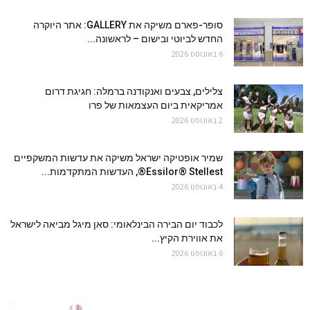
סופר-פארם משיקה את GALLERY: אתר היוקרה
החדש לביוטי ובישום – לראשונה...
6 באוגוסט 2026
צלילים, צבעים ואנקודנה ברמלה: חגיגת דרום
אמריקאית ביום העצמאות של פרו
2 באוגוסט 2026
שמיר אופטיקה ישראל משיקה את עדשות המשקפיים
Essilor® Stellest®, העדשות המתקדמות...
4 באוגוסט 2026
לכבוד יום הבירה הבינלאומי: סאן מיגל מביאה לישראל
את אווירת הקיץ...
6 באוגוסט 2026