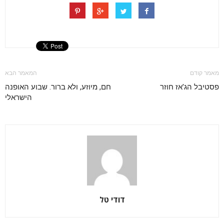
מאמר קודם
המאמר הבא
פסטיבל הג'אז חוזר
חם, מיוזע, ולא ברור. שבוע האופנה
הישראלי
דודי טל