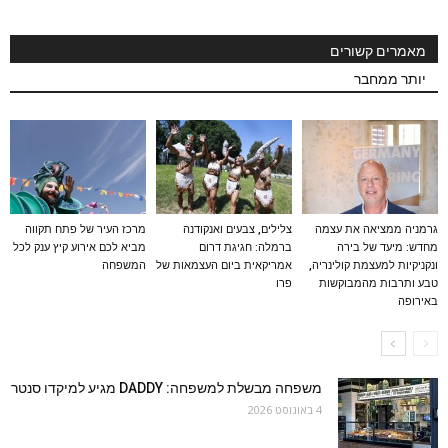
מאמרים קשורים
יותר ממחבר
גרמניה ממציאה את עצמה
צלילים, צבעים ואנקודנה
מרכז העיר של פתח תקווה
מחדש: מיעד של בירה
ברמלה: חגיגת דרום
מביא לכם אירוע קיץ ענק לכל
ונקניקיות למעצמת קולינריה,
אמריקאית ביום העצמאות של
המשפחה
טבע ותרבות מהמבוקשות
פרו
באירופה
משפחה מבשלת למשפחה: DADDY מגיע למיקדו סנטר
4 באוגוסט 2026