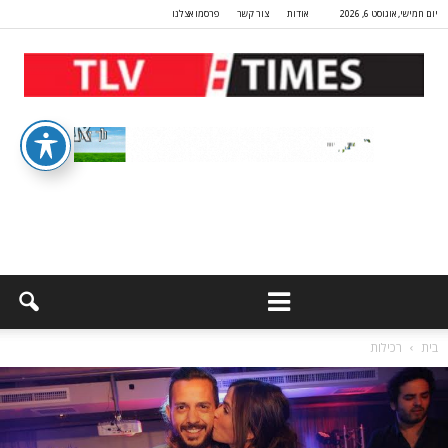
יום חמישי, אוגוסט 6, 2026
אודות
צור קשר
פרסמו אצלנו
בית
רכילות