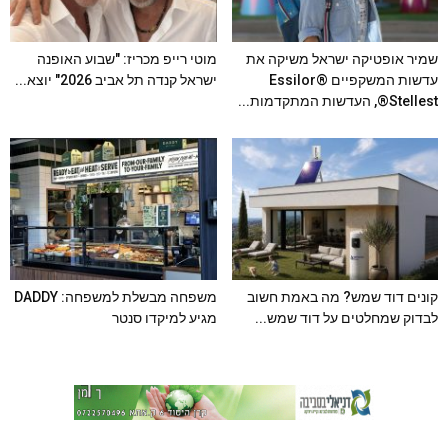
שמיר אופטיקה ישראל משיקה את
מוטי רייפ מכריז: "שבוע האופנה
עדשות המשקפיים Essilor®
ישראל קנדה תל אביב 2026" יוצא...
Stellest®, העדשות המתקדמות...
קונים דוד שמש? מה באמת חשוב
משפחה מבשלת למשפחה: DADDY
לבדוק שמחלטים על דוד שמש...
מגיע למיקדו סנטר