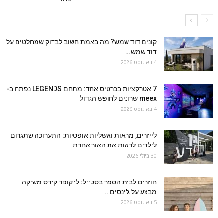
קונים דוד שמש? מה באמת חשוב לבדוק שמחלטים על
דוד שמש...
4 באוגוסט 2026
7 אטרקציות בכרטיס אחד: מתחם LEGENDS נפתח ב-
meex שרונים לחופש הגדול
4 באוגוסט 2026
לייזרים, מראות ואשליות אופטיות: התערוכה שתגרום
לילדים לראות את האור אחרת
30 ביולי 2026
חוזרים לבית הספר בסטייל: לי קופר קידס משיקה
מבצע על ג'ינסים...
5 באוגוסט 2026