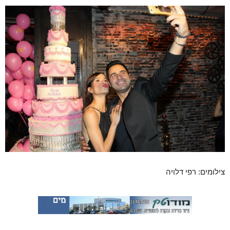
צילומים: רפי דלויה