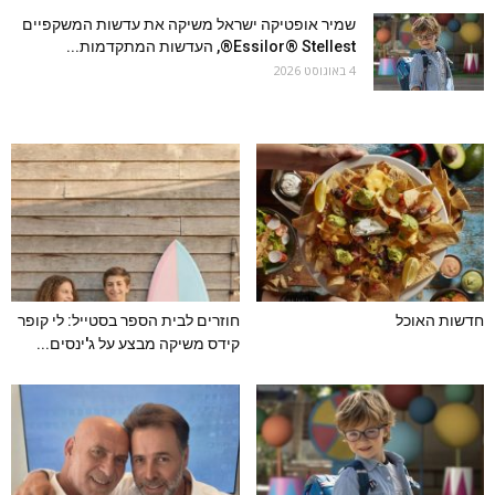
שמיר אופטיקה ישראל משיקה את עדשות המשקפיים
Essilor® Stellest®, העדשות המתקדמות...
4 באוגוסט 2026
חדשות האוכל
חוזרים לבית הספר בסטייל: לי קופר
קידס משיקה מבצע על ג'ינסים...