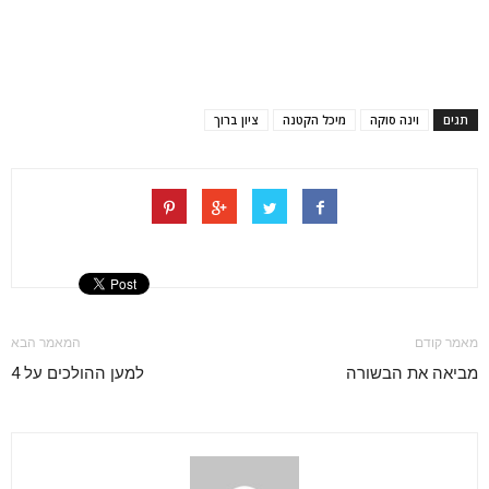
תגים
וינה סוקה
מיכל הקטנה
ציון ברוך
מאמר קודם
המאמר הבא
מביאה את הבשורה
למען ההולכים על 4