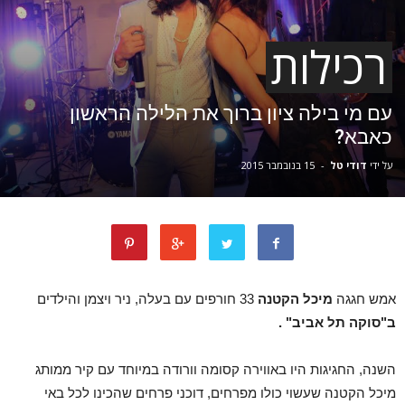
רכילות
עם מי בילה ציון ברוך את הלילה הראשון
כאבא?
על ידי
דודי טל
-
15 בנובמבר 2015
אמש חגגה
מיכל הקטנה
33 חורפים עם בעלה, ניר ויצמן והילדים
ב"סוקה תל אביב" .
השנה, החגיגות היו באווירה קסומה וורודה במיוחד עם קיר ממותג
מיכל הקטנה שעשוי כולו מפרחים, דוכני פרחים שהכינו לכל באי