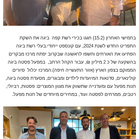
בחמישי האחרון (15.2) חגגו בכירי רשת קפה ביגה את השקת
התפריט החדש לשנת 2024, עם קונספט ייחודי.בעלי רשת ביגה
הפתיעו את האורחים וחשפו לראשונה שבקרוב יפתח מרכז מבקרים
בהשקעה של כ 2 מיליון ₪, עבור הקהל הרחב, במפעל פסטה ביגה
הממוקם בצפון הארץ (אזור התעשייה חיפה).המרכז יכלול סיורים
קולינארים, סדנאות המיועדות לילדים ומבוגרים, מסעדת פסטה ביגה,
חנות מפעל עם ומעדנייה שתשווק את מגוון המוצרים: פסטות, רביולי,
רטבים, ממרחים לפסטה ועוד, במחירים מיוחדים של חנות מפעל.