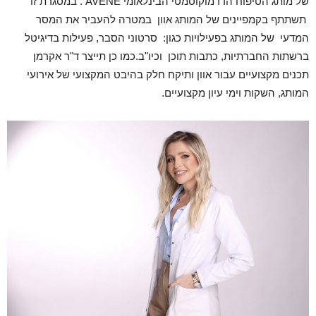
של מותג הטיפוח הדרמוקוסמטי הבינלאומי AVENE . במסגרת זו
תשתתף בקמפיינים של המותג אוון במטרה להעביר את המסר
המדעי של המותג בפעילויות כגון: סרטוני הסבר, פעילות בדיגיטל
ברשתות החברתיות, כתבות תוכן וכיו"ב.כמו כן תייצר ד"ר אקרמן
תכנים מקצועיים עבור אוון ותיקח חלק בהיבט המקצועי של אירועי
המותג, השקות וימי עיון מקצועיים.