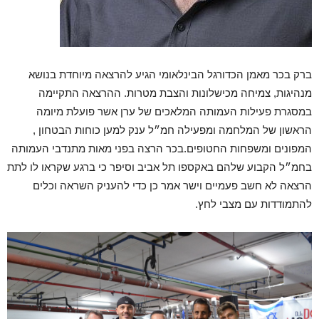
ברק בכר מאמן הכדורגל הבינלאומי הגיע להרצאה מיוחדת בנושא
מנהיגות, צמיחה מכישלונות והצבת מטרות. ההרצאה התקיימה
במסגרת פעילות העמותה המלאכים של ערן אשר פועלת מיומה
הראשון של המלחמה ומפעילה חמ״ל ענק למען כוחות הבטחון ,
המפונים ומשפחות החטופים.בכר הרצה בפני מאות מתנדבי העמותה
בחמ״ל הקבוע שלהם באקספו תל אביב וסיפר כי ברגע שקראו לו לתת
הרצאה לא חשב פעמיים וישר אמר כן כדי להעניק השראה וכלים
להתמודדות עם מצבי לחץ.