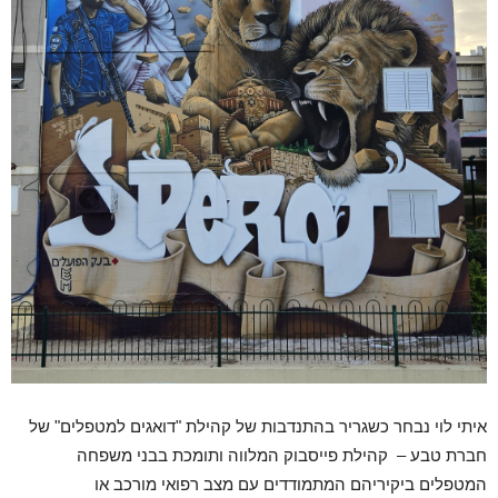
איתי לוי נבחר כשגריר בהתנדבות של קהילת "דואגים למטפלים" של
חברת טבע – קהילת פייסבוק המלווה ותומכת בבני משפחה
המטפלים ביקיריהם המתמודדים עם מצב רפואי מורכב או