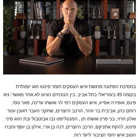
במסיבת הפתעה מרגשת איש העסקים תומר פינטו חגג יומולדת
בקומה 49 בעזריאלי בתל אביב. בין הנוכחים הגיעו לא אחר מאשר: גיא
פינס, אופירה אסייג, איש העסקים רמי לוי ואשתו עדינה, פאר טסי,
רותם כהן, אביבית בר זוהר, הרכב היוצרים, שחקני העבר ראובן עטר
ואלון חרזי, בני פרץ ואשתו חן , המנטליסט נבו אבוטבול ובת הזוג סיני
פינטו, להקת אתניקס, הרכב היוצרים, דנה בן ארי, אילון בן יוסף וחברו
הטוב איש יחסי הציבור ליעד רוח.