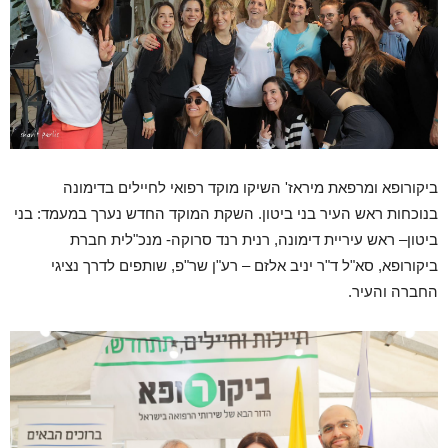
ביקורופא ומרפאת מיראז' השיקו מוקד רפואי לחיילים בדימונה
בנוכחות ראש העיר בני ביטון. השקת המוקד החדש נערך במעמד: בני
ביטון– ראש עיריית דימונה, רנית רנד סרוקה- מנכ"לית חברת
ביקורופא, סא"ל ד"ר יניב אלזם – רע"ן שר"פ, שותפים לדרך נציגי
החברה והעיר.