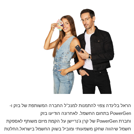
הראל בלינדה צפוי להתמנות למנכ"ל החברה המשותפת של בזק ו-
PowerGen בתחום החשמל. לאחרונה הודיעו בזק
וחברת PowerGen של קרן ג'נריישן על הקמת מיזם משותף לאספקת
חשמל שיהווה שחקן משמעותי ומוביל בשוק החשמל בישראל.החלטת