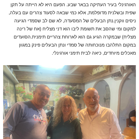
האורגינלי בעיר העתיקה בבאר שבע. הפעם היא לא הייתה על תקן
שפית ובשלנית מדופלמת, אלא כמי שבאה לסעוד צהרים עם בעלה,
ניסים ווקנין.נתן הבעלים של המסעדה, לא שם לב שסמדי הגיעה
למקום ומי שהסב את תשומת ליבו הוא דני מצליח (אח של רינה
מצליח) שבמקרה הגיע גם הוא לארוחת צהריים תימנית.הסועדים
במקום התלהבו מנוכחותה של סמדי ונתן הבעלים פינק במגוון
מאכלים מיוחדים, כיאה לבית תימני אורגינלי.