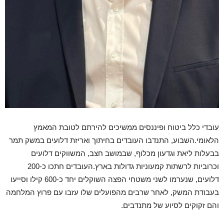
עובדי כלל ביטוח ופיננסים ממשיכים להירתם לטובת המאמץ
הלאומי.השבוע, התנדבו העובדים בחיתוך ואריזת דלועים במשק תמר
בבעלות ליאת וגדעון מכלוף, שבמושב חצב, המשווקים דלועים
וכרוביות לרשתות קמעוניות גדולות בארץ.העובדים חתכו כ-200
דלועים, שנערמו לשני משטחי הפצה השוקלים יחד כ-600 קילו וסייעו
בעבודת המשק, לאחר שרבים מהפועלים שלו עזבו עם פרוץ המלחמה
והם זקוקים לסיוע של מתנדבים.