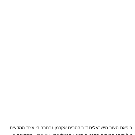
רופאת העור הישראלית ד"ר להבית אקרמן נבחרה ליועצת המדעית