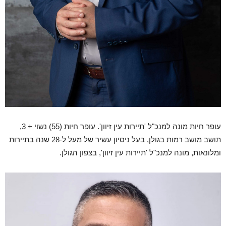
עופר חיות מונה למנכ"ל 'תיירות עין זיוון'. עופר חיות (55) נשוי + 3,
תושב מושב רמות בגולן, בעל ניסיון עשיר של מעל ל-28 שנה בתיירות
ומלונאות, מונה למנכ"ל 'תיירות עין זיוון', בצפון הגולן.