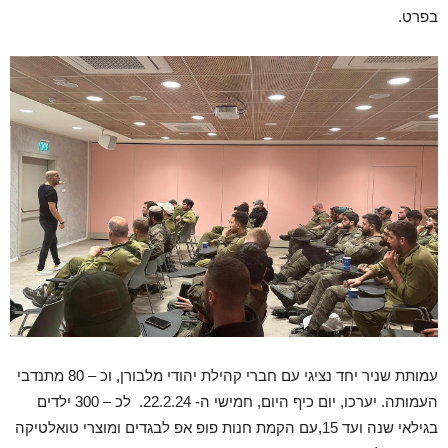
בפרט.
עמותת שניר יחד נציגי עם חברי קהילת יהודי מלבורן, וכ – 80 מתנדבי
העמותה. יערכו, יום כיף היום, חמישי ה- 22.2.24. לכ – 300 ילדים
בגילאי שנה ועד 15,עם הקמת חנות פופ אפ לבגדים ומוצרי טואלטיקה