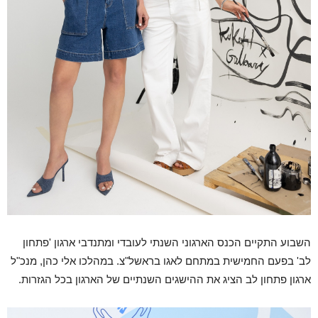
השבוע התקיים הכנס הארגוני השנתי לעובדי ומתנדבי ארגון 'פתחון
לב' בפעם החמישית במתחם לאגו בראשל"צ. במהלכו אלי כהן, מנכ"ל
ארגון פתחון לב הציג את ההישגים השנתיים של הארגון בכל הגזרות.