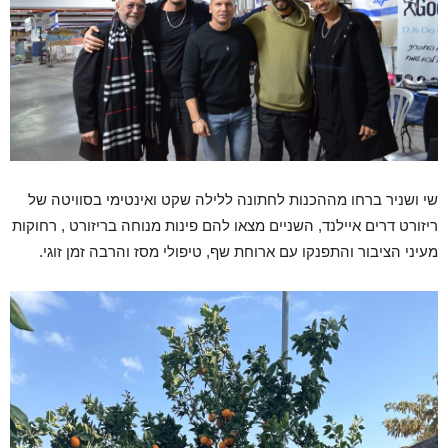
שי ושניר ברחו מההכנות לחתונה ללילה שקט ואינטימי בסוויטה של
ריזורט דרים איילנד, השניים מצאו להם פינות מנוחה בריזורט , רחוקות
מעיני הציבור והתפנקו עם ארוחת שף, טיפולי מסז והרבה זמן זוגי.