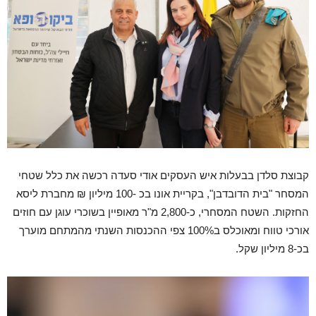
קבוצת סלדן בבעלות איש העסקים אודי סעדה רכשה את כלל שטחי
המסחר "בית הדובדבן", בקריית אונו בכ -100 מיליון ₪ מחברת ליסא
החזקות. השטח המסחרי, כ-2,800 מ"ר מאופיין בשוכרי עוגן עם חוזים
אורכי טווח ומאוכלס ב100% צפי ההכנסות השנתי מהמתחם מוערך
בכ-8 מיליון שקל.