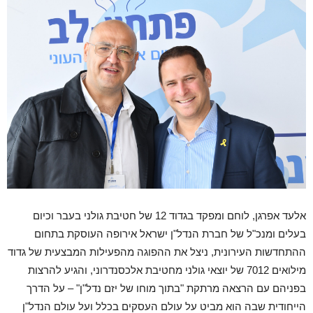
אלעד אפרגן, לוחם ומפקד בגדוד 12 של חטיבת גולני בעבר וכיום
בעלים ומנכ"ל של חברת הנדל"ן ישראל אירופה העוסקת בתחום
ההתחדשות העירונית, ניצל את ההפוגה מהפעילות המבצעית של גדוד
מילואים 7012 של יוצאי גולני מחטיבת אלכסנדרוני, והגיע להרצות
בפניהם עם הרצאה מרתקת "בתוך מוחו של יזם נדל"ן" – על הדרך
הייחודית שבה הוא מביט על עולם העסקים בכלל ועל עולם הנדל"ן