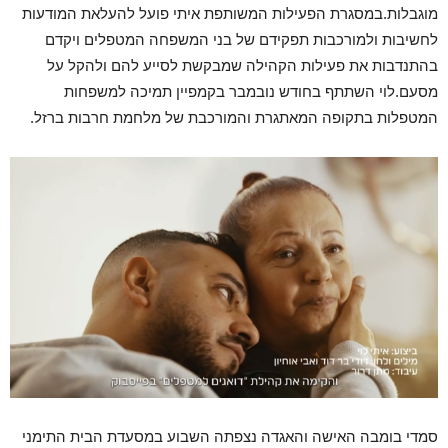
מוגבלות.במסגרת הפעילות המשותפת איתי פועל להעלאת המודעות
לחשיבות ולמורכבות תפקידם של בני המשפחה המטפלים ויקדם
בהתנדבות את פעילות הקהילה שמבקשת לסייע להם ולהקל על
מסעם.לוי השתתף בחודש נובמבר בקמפיין תמיכה למשפחות
המטפלות בתקופה המאתגרת והמורכבת של מלחמת חרבות ברזל.
סמדי בומבה האישה והאגדה נצפתה השבוע במסעדת הבית התימני