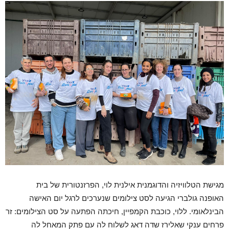
מגישת הטלוויזיה והדוגמנית אילנית לוי, הפרזנטורית של בית
האופנה גולברי הגיעה לסט צילומים שנערכים לרגל יום האישה
הבינלאומי. ללוי, כוכבת הקמפיין, חיכתה הפתעה על סט הצילומים: זר
פרחים ענקי שאלירז שדה דאג לשלוח לה עם פתק המאחל לה