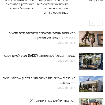
חדש על המדף
לכבוד יום הבירה הבינלאומי:
קונים דוד שמש? מה באמת
סאן מיגל מביאה לישראל את
חשוב לבדוק שמחלטים על
אווירת הקיץ הספרדי עם
דוד שמש מלבד המחיר
מבצעי אוגוסט מיוחדים
טבע עוטה אופנה: התערוכה שמפיחה חיים חדשים
באוסף הפוחלצים של מוזיאון...
6 באוגוסט 2026
משפחה מבשלת למשפחה: DADDY מגיע למיקדו סנטר
4 באוגוסט 2026
קונים דוד שמש? מה באמת חשוב לבדוק שמחלטים על
דוד שמש...
4 באוגוסט 2026
הטריבונה על שם בלה דיאמנט ז״ל