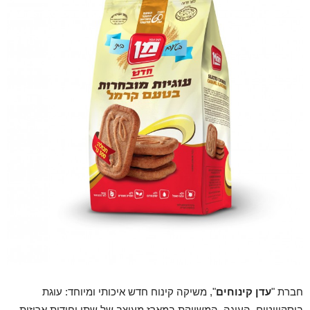
חברת "
עדן קינוחים
", משיקה קינוח חדש איכותי ומיוחד: עוגת
ביסקוויטים. העוגה, המשווקת במארז מעוצב של שתי יחידות ארוזות