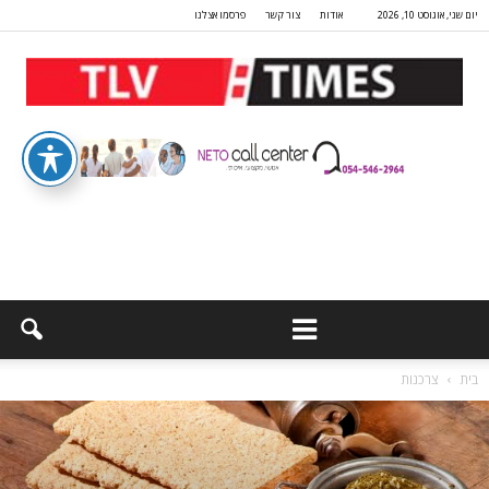
יום שני, אוגוסט 10, 2026
אודות
צור קשר
פרסמו אצלנו
בית
צרכנות