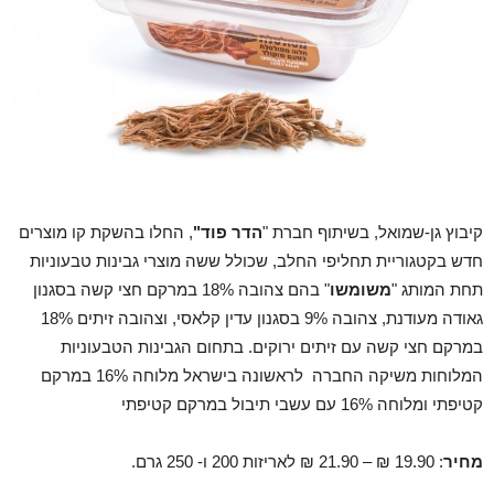
קיבוץ גן-שמואל, בשיתוף חברת "
הדר פוד"
, החלו בהשקת קו מוצרים
חדש בקטגוריית תחליפי החלב, שכולל ששה מוצרי גבינות טבעוניות
תחת המותג "
משומשו
" בהם צהובה 18% במרקם חצי קשה בסגנון
גאודה מעודנת, צהובה 9% בסגנון עדין קלאסי, וצהובה זיתים 18%
במרקם חצי קשה עם זיתים ירוקים. בתחום הגבינות הטבעוניות
המלוחות משיקה החברה לראשונה בישראל מלוחה 16% במרקם
קטיפתי ומלוחה 16% עם עשבי תיבול במרקם קטיפתי
מחיר
: 19.90 ₪ – 21.90 ₪ לאריזות 200 ו- 250 גרם.