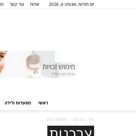
יום חמישי, אוגוסט 6, 2026
אודות
צור קשר
פר
ראשי
מסעדות ולילה
בית
צרכנות
חדש על המדף
צרכנות