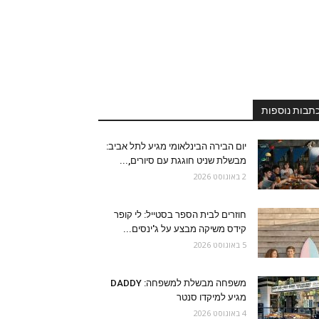
תבות נוספות
יום הבירה הבינלאומי מגיע לתל אביב:
מבשלת שניט חוגגת עם סיורים,...
2 באוגוסט 2026
חוזרים לבית הספר בסטייל: לי קופר
קידס משיקה מבצע על ג'ינסים...
5 באוגוסט 2026
משפחה מבשלת למשפחה: DADDY
מגיע למיקדו סנטר
4 באוגוסט 2026