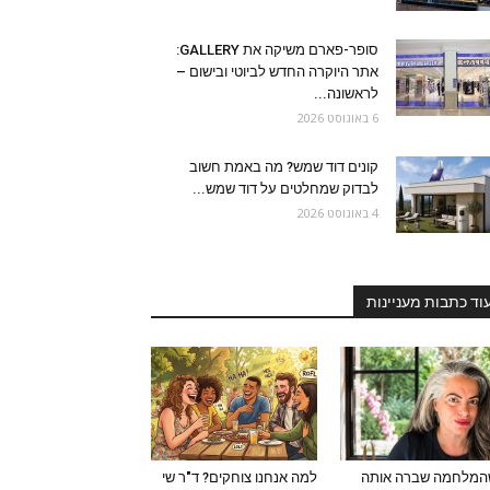
סופר-פארם משיקה את GALLERY:
אתר היוקרה החדש לביוטי ובישום –
לראשונה...
6 באוגוסט 2026
קונים דוד שמש? מה באמת חשוב
לבדוק שמחלטים על דוד שמש...
4 באוגוסט 2026
וד כתבות מעניינות
המלחמה שברה אותה
למה אנחנו צוחקים? ד"ר שי