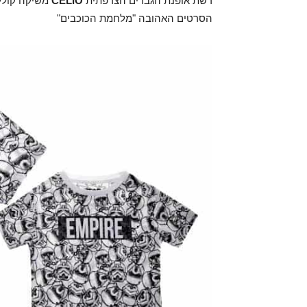
רשת אופנת הגברים הצרפתית
CELIO
משיקה קולקצ
הסרטים האהובה "מלחמת הכוכבים"