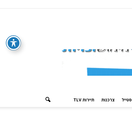
סטייל
צרכנות
תיירות TLV