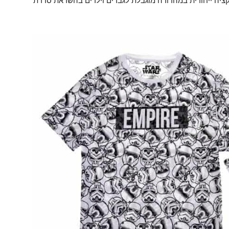
יה ייחודית במהדורה מוגבלת לגברים וילדים בהשראת סדרת