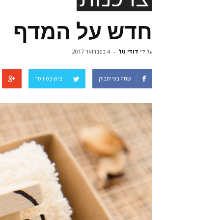
חדש על המדף
על ידי
דודי טל
-
4 בפברואר 2017
שתף בפייסבוק
ציוץ בטוויטר