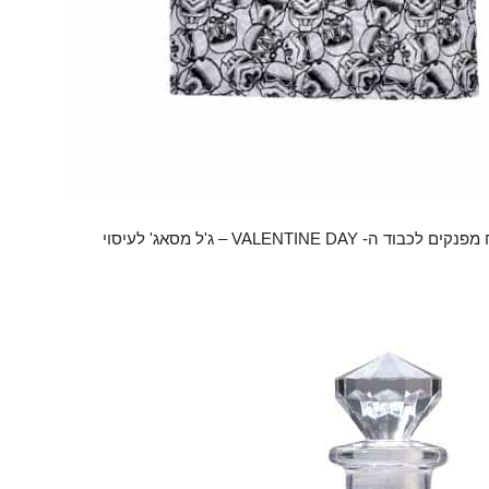
" משיקה מוצרי טיפוח מפנקים לכבוד ה- VALENTINE DAY – ג'ל מסאג' לעיסוי