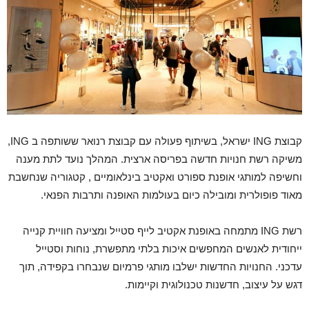
קבוצת ING ישראל, בשיתוף פעולה עם קבוצת רנואר ששותפה ב ING,
משיקה רשת חנויות חדשה בפריסה ארצית. המהלך נועד לתת מענה
וחשיפה למותגי אופנת ספורט ואקטיב בינלאומיים , קטגוריה שנחשבת
מאוד פופולרית ומובילה כיום בעולמות האופנה ותרבות הפנאי.
רשת ING מתמחה באופנת אקטיב לייף סטייל ומציעה חוויית קנייה
ייחודית לאנשים המחפשים איכות בלתי מתפשרת, נוחות וסטייל
עדכני. החנויות החדשות ישלבו מותגי פרמיום שנבחרו בקפידה, תוך
דגש על עיצוב, חדשנות טכנולוגית וקיימות.