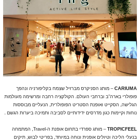
CARIUMA
– מותג הסניקרס מברזיל שצמח בקליפורניה ונהפך
פופולרי בארה"ב וברחבי העולם. הקולקציה רחבה ומרשימה מעולמות
הגלישה, הסקייט ואופנת הסטריט הפופולרית, הנעליים מבוססות
נוחות וקיימות כגון מדרסים ידידותיים לסביבה ותמיכה ביערות הגשם .
TROPICFEEL
– מותג ספרדי בתחום אופנת ה-Travel, המתמחה
בנעלי הליכה וטיולים אופנית ונוחה במיוחד, בפריטי לבוש, תיקים