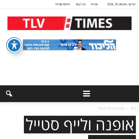
יום שני, אוגוסט 10, 2026
אודות
צור קשר
פרסמו אצלנו
בית
אופנה ולייף סטייל
אופנה ולייף סטייל