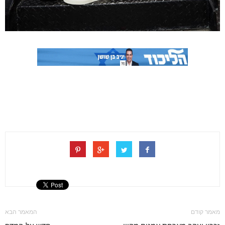
מאמר קודם
המאמר הבא