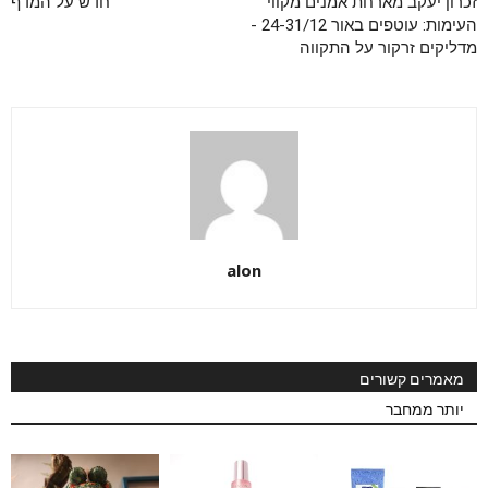
זכרון יעקב מארחת אמנים מקווי
חדש על המדף
העימות: עוטפים באור 24-31/12 -
מדליקים זרקור על התקווה
alon
מאמרים קשורים
יותר ממחבר