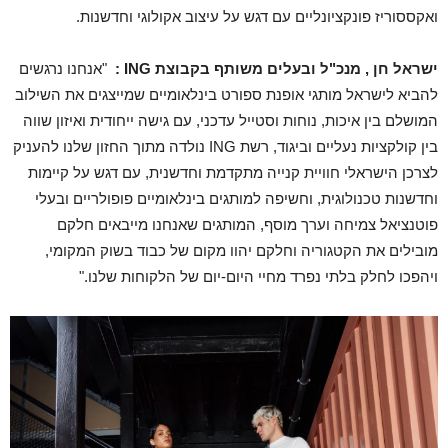
ואקססוריז פונקציונליים עם דגש על עיצוב אקולוגי וחדשנות.
ישראל חן , מנכ"ל ובעלים משותף בקבוצת ING :
"אנחנו נרגשים
להביא לישראל מותגי אופנת ספורט בינלאומיים שמייצגים את השילוב
המושלם בין איכות, נוחות וסטייל עדכני, עם גישה ייחודית ואיזון שווה
בין קולקציות נעליים וביגוד, רשת ING נולדה מתוך החזון שלנו להעניק
לצרכן הישראלי חוויית קנייה מתקדמת וחדשנית, עם דגש על קיימות
וחדשנות טכנולוגית, וחשיפה למותגים בינלאומיים פופולריים ובעלי
פוטנציאל צמיחה וערך מוסף, המותגים שאנחנו מייבאים חלקם
מובילים את הקטגוריה וחלקם יהוו מקום של כבוד בשוק המקומי,
ויהפכו לחלק בלתי נפרד מחיי היום-יום של הלקוחות שלנו."