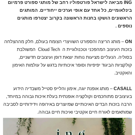
ING מביאה לישראל פורטפוליו רחב של מותגי ספורט פרמיום
בינלאומיים, כל אחד עם אופי וערכים ייחודיים. המותגים
הראשונים הושקו בחנות הראשונה בקרוב יצטרפו מותגים
נוספים .
ON
– מותג הריצה והספורט השוויצרי הצומח בעולם, חלק מההצלחה
בזכות העיצוב המהפכני וטכנולוגיית ה Cloud Tech המשולבת
בסוליה. הנעליים מציעות נוחות יוצאת דופן ועיצובים חדשניים,
קולקציות הביגוד יפיפיות וסופר איכותיות בדגש על עולמות האימון
והאקטיב.
CASALL
– מותג אופנת יוגה, אימון והלייפ סטייל משבדיה הידוע
בעיצובים מתוחכמים וקולקציה אופנתית בעלת איכות גבוהה במיוחד,
הרבה בזכות הבדים האיכותיים שמיוצרים באירופה וידידותיים לסביבה
שמותאמים לאורח חיים אקטיבי ואיכות חיים גבוהה.