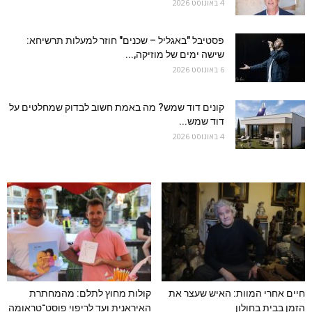
4 באוגוסט 2026
פסטיבל "באגליל – שכנים" חוזר למעלות תרשיחא:
שישה ימים של מוזיקה,...
6 באוגוסט 2026
קונים דוד שמש? מה באמת חשוב לבדוק שמחלטים על
דוד שמש...
4 באוגוסט 2026
חיים אחרי המוות: האיש שעצר את
קולות מחוץ לתלם: מהמחתרת
הזמן בבית בחולון
האיראנית ועד לריפוי פוסט־טראומה