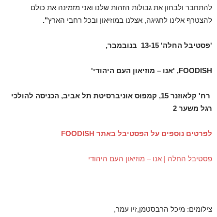
להתחבר ולבחון את גבולות הזהות שלנו ואני מזמינה את כולם
להצטרף אלינו לחגיגה, אצלנו במוזיאון ובכל רחבי הארץ
".
'פסטיבל החלה' 13-15 בנובמבר,
FOODISH, 'אנו
–
מוזיאון העם היהודי'
רח' קלאוזנר 15, קמפוס אוניברסיטת תל אביב, הכניסה להולכי
רגל משער 2
לפרטים נוספים על הפסטיבל באתר FOODISH
פסטיבל החלה | אנו – מוזיאון העם היהודי
צילומים: מיכל הרבסטמן,זיו עמר,