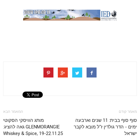
מאמר קודם
המאמר הבא
סוף סוף בבית: 11 שנים וארבעה
מותג הוויסקי הסקוטי
ימים - הדר גולדין ז"ל מובא לקבר
GLENMORANGIE גאה להציג:
ישראל
Whiskey & Spice, 19-22.11.25