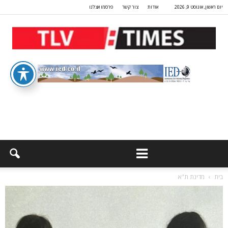
יום ראשון, אוגוסט 9, 2026
אודות
צור קשר
פרסמו אצלנו
בית
מדינת ת"א