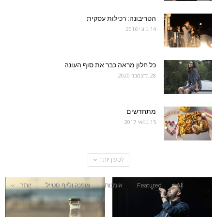
הטריבונה: רכילות עסקית
14 ביוני 2016
כל חלון מראה כבר את סוף העונה
28 בדצמבר 2020
מתחדשים
15 במאי 2017
לטעון יותר
All
Featured
אומנות
אופנה ולייף סטייל
יותר