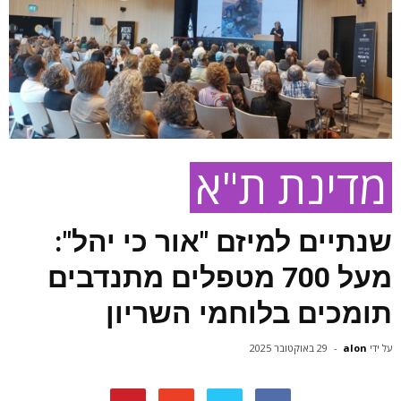
מדינת ת"א
שנתיים למיזם "אור כי יהל":
מעל 700 מטפלים מתנדבים
תומכים בלוחמי השריון
על ידי
alon
-
29 באוקטובר 2025