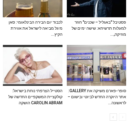
פסטיבל "באגליל – שכנים" חוזר
לכבוד יום הבירה הבינלאומי: סאן
למעלות תרשיחא: שישה ימים של
מיגל מביאה לישראל את אווירת
מוזיקה,...
הקיץ...
סופר-פארם משיקה את GALLERY:
הסטייל הצרפתי נוחת בישראל:
אתר היוקרה החדש לביוטי ובישום –
קולקציית המשקפיים החדשה של
לראשונה...
CAROLIN ABRAM הושקה