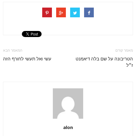
מאמר קודם
המאמר הבא
הטריבונה על שם בלה דיאמנט
עשי ואל תעשי לחורף הזה
ז״ל
alon