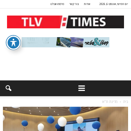
יום חמישי, אוגוסט 6, 2026
אודות
צור קשר
פרסמו אצלנו
בית
מדינת ת"א