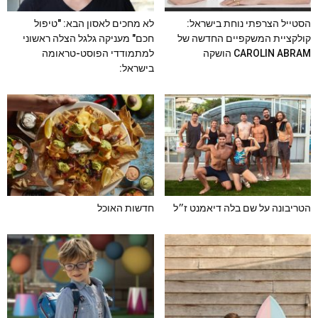
הסטייל הצרפתי נוחת בישראל:
לא מחכים לאסון הבא: "טיפול
קולקציית המשקפיים החדשה של
חכם" מעניקה גלגל הצלה ראשוני
CAROLIN ABRAM הושקה
למתמודדי הפוסט-טראומה
בישראל:
הטריבונה על שם בלה דיאמנט ז״ל
חדשות האוכל