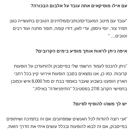
עם אילו מוסיקאים אתה עובד על אלבום הבכורה?
"עובד עם מיטב המעבדים/כותבים/מלחינים הטובים בתעשייה כגון:
תמיר צור, יוסי גיספן, עדי לאון, דודו קומה, תומר מתנה ועוד רבים
וטובים… "
איפה ניתן לראות אותך מופיע בימים הקרובים?
"ניתן להכנס לעמוד הרשמי שלי בפייסבוק ולהתעדכן על הופעות
קרובות. כמו כן, אנו נמצאים בסבב הופעות אירועי קיץ בכל רחבי
הארץ הופענו בשבוע שעבר באמפי בבת ים מול 8,000 איש וכמובן
בחמישי הקרוב 27/8 בפסטיבל "התימניאדה" באילת."
יש לך משהו להוסיף לסיום?
"אני רוצה להודות לכל האנשים שמפרגנים: אם זה בתמיכה ושיתופים
בפייסבוק, אם זה לבוא להופעות ובכלל עושים איתי את הדרך הזאת,