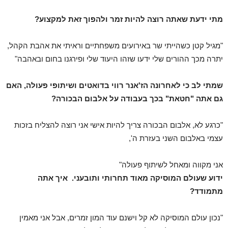
מתי ידעת שאתה רוצה להיות זמר ולהפוך זאת למקצוע?
"מגיל קטן כשהייתי שר באירועים משפחתיים וראיתי את אהבת הקהל,
יתרה מכך ההורים שלי ידעו שזהו היעוד שלי ופירגנו בחום ובאהבה"
שמתי לב כי לאחרונה הז'אנר רווי בדואטים ושיתופי פעולה, האם
גם אתה "חטאת" בכך בעבודה על אלבום הבכורה?
"כרגע לא, אלבום הבכורה צריך להיות אישי אני רוצה להצליח בזכות
עצמי באלבום השני בעזרת ה',
אני מקווה ומאחל לשיתוף פעולה"
ידוע שעולם המוסיקה מאוד תחרותי ותובעני. איך אתה
מתמודד?
"נכון עולם המוסיקה לא קל וישנם עוד המון זמרים, אבל אני מאמין