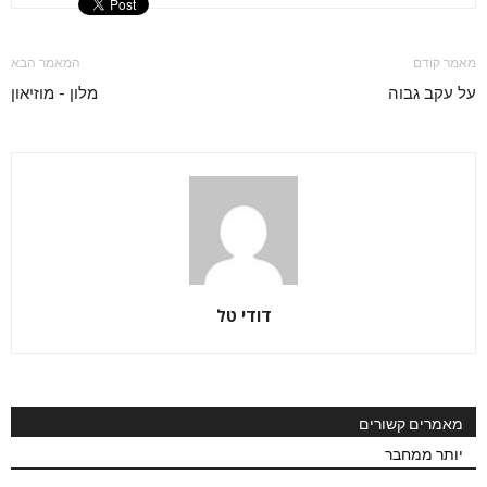
מאמר קודם
המאמר הבא
על עקב גבוה
מלון - מוזיאון
דודי טל
מאמרים קשורים
יותר ממחבר