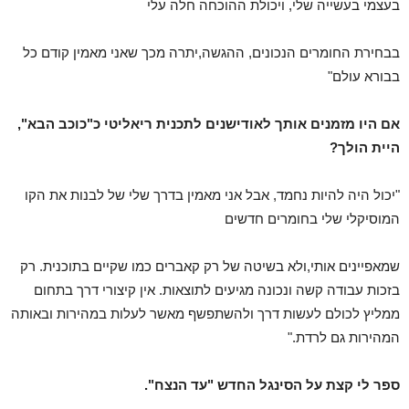
בעצמי בעשייה שלי, ויכולת ההוכחה חלה עלי
בבחירת החומרים הנכונים, ההגשה,יתרה מכך שאני מאמין קודם כל
בבורא עולם"
אם היו מזמנים אותך לאודישנים לתכנית ריאליטי כ"כוכב הבא",
היית הולך?
"יכול היה להיות נחמד, אבל אני מאמין בדרך שלי של לבנות את הקו
המוסיקלי שלי בחומרים חדשים
שמאפיינים אותי,ולא בשיטה של רק קאברים כמו שקיים בתוכנית. רק
בזכות עבודה קשה ונכונה מגיעים לתוצאות. אין קיצורי דרך בתחום
ממליץ לכולם לעשות דרך ולהשתפשף מאשר לעלות במהירות ובאותה
המהירות גם לרדת."
ספר לי קצת על הסינגל החדש "עד הנצח".