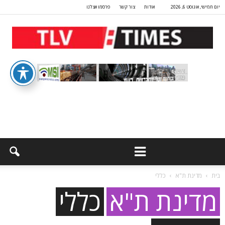
יום חמישי, אוגוסט 6, 2026
אודות
צור קשר
פרסמו אצלנו
בית
מדינת ת"א
כללי
מדינת ת"א
כללי