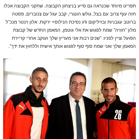
תפריט מיוחד שכנראה גם סייע בניצחון הקבוצה.
שחקני הקבוצה אכלו
חזה עוף צרוב עם בצל, גולש הונגרי, קבב עגל עם צנוברים, פסטה
ברוטב עגבניות ובזיליקום ודג נסיכת הנילוס+ ירקות.
אלון וינטר מנכ"ל
מלון "חוויה" שמח לפגוש את אלי גוטמן, המאמן החדש של קבוצת
הפועל וציין לפניו: "שנים רבות אני מעריץ שלך ועוקב אחרי קריירת
המאמן שלך ואני שמח סוף סוף לפגוש אותך אישית וללחוץ את ידך".