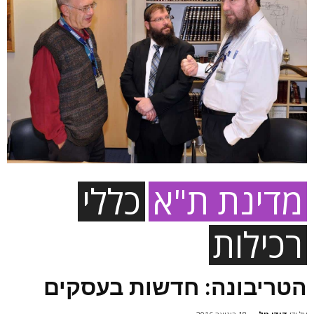
מדינת ת"א
כללי
רכילות
הטריבונה: חדשות בעסקים