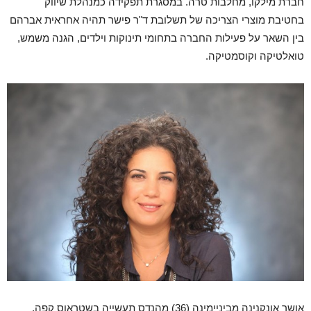
חברת מילקו, מחלבות טרה.
במסגרת תפקידה כמנהלת שיווק
בחטיבת מוצרי הצריכה של תשלובת ד"ר פישר תהיה אחראית אברהם
בין השאר על פעילות החברה בתחומי תינוקות וילדים, הגנה משמש,
טואלטיקה וקוסמטיקה.
אושר אונקנינה מביניימינה (36) מהנדס תעשייה בשטראוס קפה,