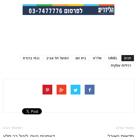
תגים
URIEL
אלו"ט
בית חם
הפועל תל אביב
ננסי ברנדס
רכילות עסקית
מאמר קודם
המאמר הבא
חדשות האוכל
דוגמנית היום: ליטל בר סלע