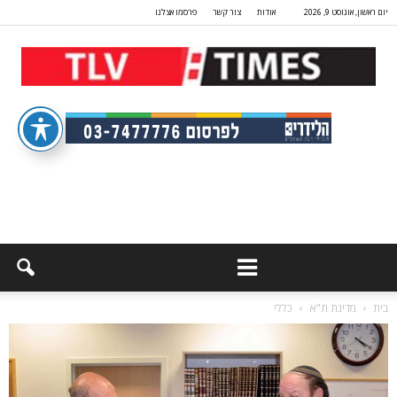
יום ראשון, אוגוסט 9, 2026
אודות
צור קשר
פרסמו אצלנו
בית
מדינת ת"א
כללי