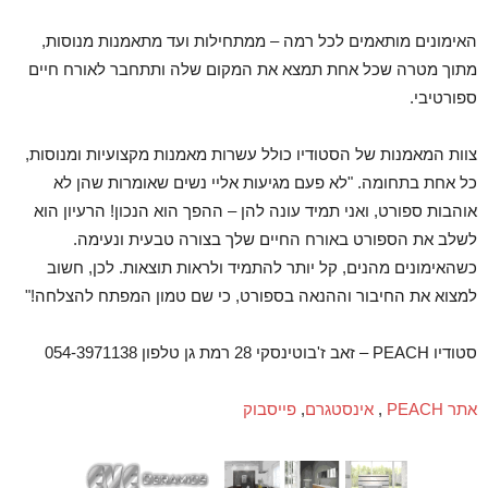
האימונים מותאמים לכל רמה – ממתחילות ועד מתאמנות מנוסות,
מתוך מטרה שכל אחת תמצא את המקום שלה ותתחבר לאורח חיים
ספורטיבי
.
צוות המאמנות של הסטודיו כולל עשרות מאמנות מקצועיות ומנוסות,
כל אחת בתחומה. "לא פעם מגיעות אליי נשים שאומרות שהן לא
אוהבות ספורט, ואני תמיד עונה להן – ההפך הוא הנכון! הרעיון הוא
לשלב את הספורט באורח החיים שלך בצורה טבעית ונעימה.
כשהאימונים מהנים, קל יותר להתמיד ולראות תוצאות. לכן, חשוב
למצוא את החיבור וההנאה בספורט, כי שם טמון המפתח להצלחה!"
סטודיו
PEACH
– זאב ז'בוטינסקי 28 רמת גן טלפון 054-3971138
אתר
PEACH
,
אינסטגרם
,
פייסבוק