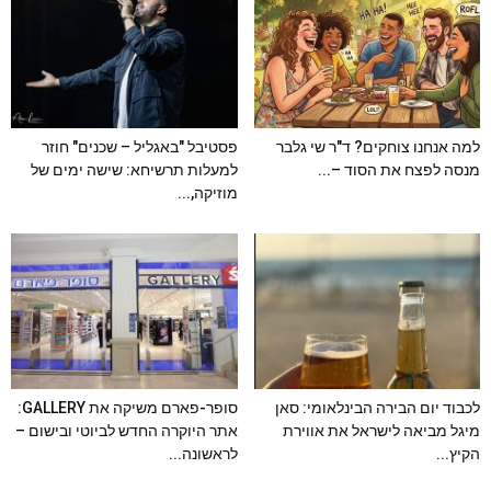
למה אנחנו צוחקים? ד"ר שי גלבר
פסטיבל "באגליל – שכנים" חוזר
מנסה לפצח את הסוד –...
למעלות תרשיחא: שישה ימים של
מוזיקה,...
לכבוד יום הבירה הבינלאומי: סאן
סופר-פארם משיקה את GALLERY:
מיגל מביאה לישראל את אווירת
אתר היוקרה החדש לביוטי ובישום –
הקיץ...
לראשונה...