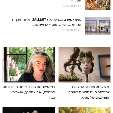
הסוד –...
6 באוגוסט 2026
סופר-פארם משיקה את GALLERY: אתר היוקרה
החדש לביוטי ובישום – לראשונה...
6 באוגוסט 2026
טבע עוטה אופנה: התערוכה
כשהמלחמה שברה אותה היא נכנסה
שמפיחה חיים חדשים באוסף
למטבח, שנה אחר כך, אושרית
הפוחלצים של מוזיאון...
נברה...