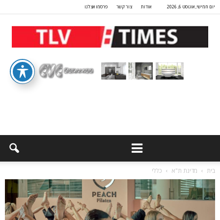
יום חמישי, אוגוסט 6, 2026
אודות
צור קשר
פרסמו אצלנו
בית
מדינת ת"א
כללי