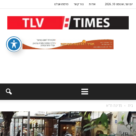
יום שני, אוגוסט 10, 2026
אודות
צור קשר
פרסמו אצלנו
בית
מדינת ת"א