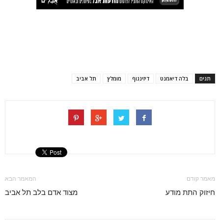
תגים
בלה דיאמנט
דיזינגוף
מומלץ
תל אביב
מאמר קודם
המאמר הבא
חיזוק התת מודע
מצוד אדם בלב תל אביב