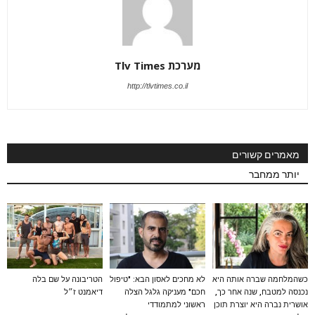
מערכת Tlv Times
http://tlvtimes.co.il
מאמרים קשורים
יותר ממחבר
כשהמלחמה שברה אותה היא
לא מחכים לאסון הבא: "טיפול
הטריבונה על שם בלה
נכנסה למטבח, שנה אחר כך,
חכם" מעניקה גלגל הצלה
דיאמנט ז״ל
אושרית נברה היא יוצרת תוכן
ראשוני למתמודדי