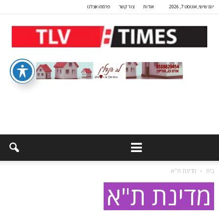
יום שישי, אוגוסט 7, 2026
אודות
צור קשר
פרסמו אצלנו
בית
מדינת ת"א
מדינת ת"א