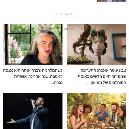
לטעון יותר
All
Featured
אומנות
אופנה ולייף סטייל
יותר
טבע עוטה אופנה: התערוכה
כשהמלחמה שברה אותה היא נכנסה
שמפיחה חיים חדשים באוסף
למטבח, שנה אחר כך, אושרית
הפוחלצים של מוזיאון...
נברה...