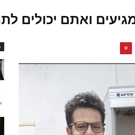
גיעים ואתם יכולים לת
כ