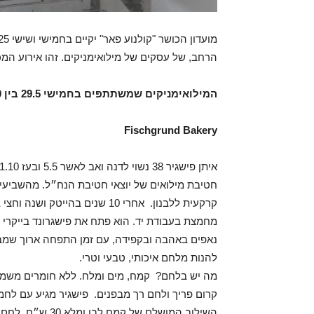
הרחב, של עסקים של מילואימניקים. זהו אירוע המכ
המילואימניקים שמשתתפים בחמישי 29.5 בין 8:00-14:00
Fischgrund Bakery
קרקעית ללבנון. אחרי 10 שנים 
נאפים באהבה ובקפידה, עם זמן התפחה ארוך שמב
להנות מלחם איכותי, טבעי וטרי.
מה יש בלחם? קמח, מים ומלח. ללא חומרים משמר
קרום פריך ולחם רך מבפנים. פישגיר מגיע עם לח