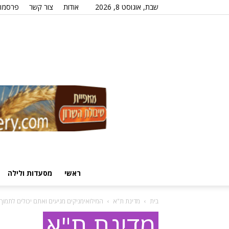
שבת, אוגוסט 8, 2026
אודות
צור קשר
פרסמו 
ראשי
מסעדות ולילה
בית
מדינת ת"א
המילואימניקים מגיעים ואתם יכולים לתמוך
מדינת ת"א