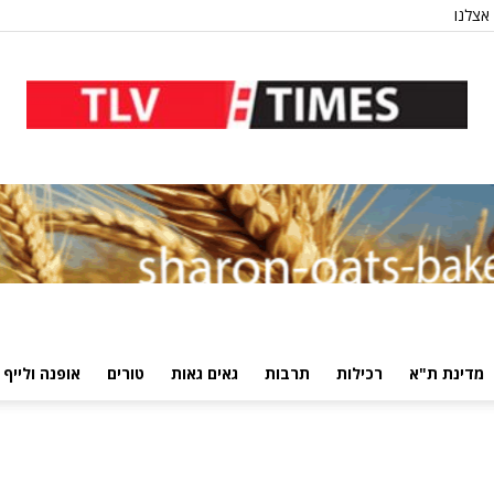
אצלנו
מדינת ת"א
רכילות
תרבות
גאים גאות
טורים
אופנה ולייף 