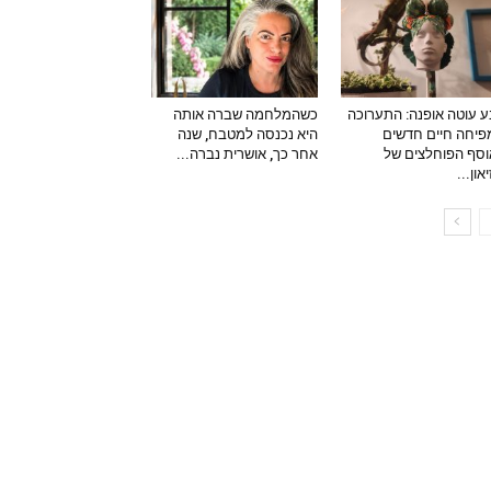
 עוטה אופנה: התערוכה
כשהמלחמה שברה אותה
יחה חיים חדשים
היא נכנסה למטבח, שנה
סף הפוחלצים של
אחר כך, אושרית נברה...
און...