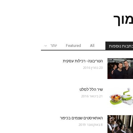
מוך
All
Featured
יותר
תבות נוספות
הטריבונה- רכילות עסקית
23 במרץ 2016
שיר הלל לסלט
21 בינואר 2016
האתאיסטים שצמים בכיפור
8 באוקטובר 2019