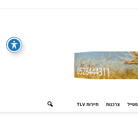
סטייל
צרכנות
תיירות TLV