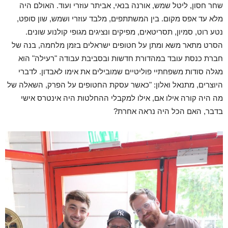
שחר חסון, ליטל שמש, אורנה בנאי, אביתר עוזרי ועוד. האולם היה
מלא עד אפס מקום. בין המשתתפים, מלבד עוזרי ושמש, שון סופט,
נטע רוט, סמיון, תסריטאים, מפיקים ונציגים מגופי קולנוע שונים.
הסרט מתאר משא ומתן על חטופים ישראלים בזמן מלחמה, בנה של
חברת כנסת עובד במהדורת חדשות ובסביבת עבודה "רעילה" הוא
מגלה סודות משפחתיי פוליטיים שמובילים את אימו לאבדון. לדברי
היוצרים, מתנאל ואלון: "כאשר עסקת החטופים על הפרק, השאלה של
מה היה קורה אילו אם, אילו למקבלי ההחלטות היה אינטרס אישי
בדבר, האם הכל היה נראה אחרת?