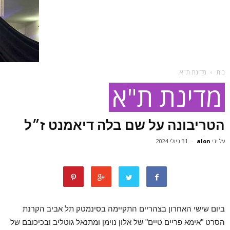
בית
מדינת ת"א
מדינת ת"א
הטריבונה על שם בלה דיאמנט ז״ל
על ידי
alon
-
31 ביולי 2024
ביום שישי האחרון בצהריים התקיימה בסינמטק תל אביב הקרנת
הסרט "אימא פריים טיים" של אלון נוימן ומתנאל גוטליב ובכיכובם של