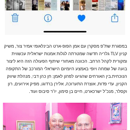
במסגרת שת"פ מסקרן עם אמן הפופ-ארט הבינלאומי אמיר צור, משיק
קניון TLV גלריה חדשה שמטרתה לגלות אמנות ישראלית עכשווית
ומקורית לקהל הרחב. הכוונה מאחורי שיתוף הפעולה הזה היא ליצור
בועה של שמחה ויופי באמצע היומיום הישראלי המורכב של התקופה
הנוכחית.בין האורחים שהגיעו לפרגן לאמן: חן כהן דבי, מנהלת שיווק
הקניון, עדי פדות, אוצרת התערוכה, אלירן ברדוגו, מפיק אירועים, רון
וקסלר, מנכ"ל ישרכארט, חיים בן סימון, יו"ר סיבוס ועוד.