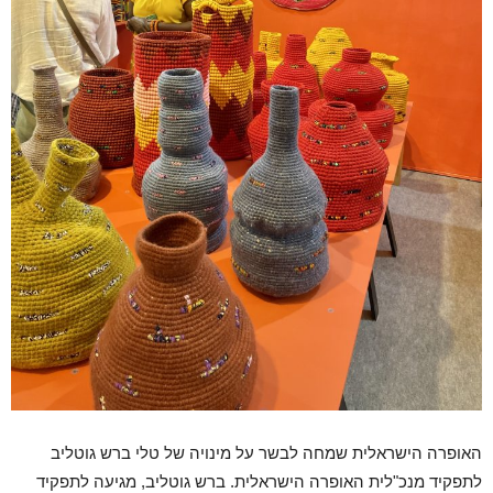
האופרה הישראלית שמחה לבשר על מינויה של טלי ברש גוטליב
לתפקיד מנכ"לית האופרה הישראלית. ברש גוטליב, מגיעה לתפקיד