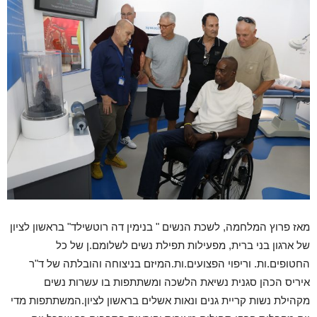
מאז פרוץ המלחמה, לשכת הנשים " בנימין דה רוטשילד" בראשון לציון
של ארגון בני ברית, מפעילות תפילת נשים לשלומם.ן של כל
החטופים.ות. וריפוי הפצועים.ות.המיזם בניצוחה והובלתה של ד"ר
איריס הכהן סגנית נשיאת הלשכה ומשתתפות בו עשרות נשים
מקהילת נשות קריית גנים ונאות אשלים בראשון לציון.המשתתפות מדי