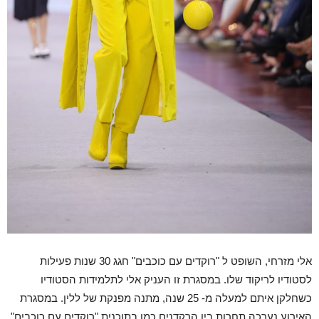
אלי מזרחי, השופט ל "רוקדים עם כוכבים" חגג 30 שנות פעילות
לסטודיו לריקוד שלו. במסגרת זו העניק אלי לתלמידות הסטודיו
כשחלקן איתם למעלה מ- 25 שנה, מתנה מפנקת של ללין. במסגרת
האירוע נערכה תחרות בין הרקדנים כמו בתוכנית "רוקדים עם כוכבים"