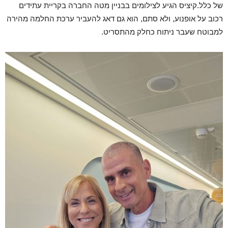
של כלל.קיציס הגיע לצילומים בבניין מטה החברה בקריית עתידים
רכוב על אופנוע, ולא סתם, הוא גם דאג להעביר ערכת החלמה מהירה
למבוטח שעבר ניתוח כחלק מהתסריט.