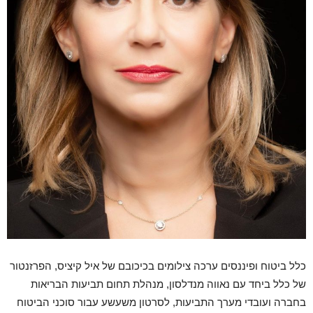
כלל ביטוח ופיננסים ערכה צילומים בכיכובם של איל קיציס, הפרזנטור
של כלל ביחד עם נאווה מנדלסון, מנהלת תחום תביעות הבריאות
בחברה ועובדי מערך התביעות, לסרטון משעשע עבור סוכני הביטוח