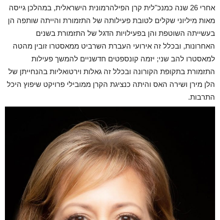
אחרי 26 שנה כמנכ"לית קרן הפילהרמונית הישראלית, במהלכן גייסה
מאות מיליוני שקלים לטובת פעילותה של התזמורת והייתה שותפה הן
בעשייתה השוטפת והן בפעילויות הדגל של התזמורת בשנים
האחרונות, ובכלל זה אירועי העברת השרביט ממאסטרו זובין מהטה
למאסטרו להב שני; יזמה קונספטים חדשניים להמשך פעילות
התזמורת בתקופת הקורונה ובכלל זה גאלות וירטואליות בהנחייתן של
הלן מירן ושירה האס והיתה כנציגת הקרן ממובילי פרויקט שיפוץ היכל
התרבות.