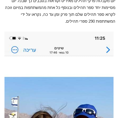
יום מקבלות פרקי תהילים מאיריס וקוראות בסבבים כך שבכל יום
מסיימות יחד ספר תהילים ובנוסף כל אחת מהמשתתפות במיזם זוכה
לקרוא ספר תהילים שלם תוך פרק זמן.עד כה, נקראו על ידי
המשתתפות 290 ספרי תהילים.