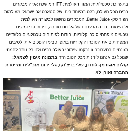
בתערוכת טכנולוגיית המזון העולמית IFT המושכת אליה מבקרים
רבים מכל העולם, בלט במיוחד ביתן של סטארט אפ ישראלי מעולמות
הפוד טק- Better Juice. המבקרים נחשפו לבשורה העולמית
ולטעימות בכורה מרעננות של גלידות סורבה, ריבות פרי ומיצים
טבעיים מופחתי סוכר וקלוריות, הודות לפיתוחים טכנולוגיים בלעדיים
המפחיתים את הסוכר והקלוריות באופן טבעי והופכים אותו לסיבים
תזונתיים.בתערוכה זו נרקמו שיתופי פעולה רבים ולנו רק נותר להמתין
שנוכל גם אנחנו ליהנות מכל הטוב הזה.
בתמונה מימין לשמאל:
קולום אוגורמן- לונדון, שלי בויצ'נקו, גלי ירום מנכ"לית ומייסדת
החברה ואורן לוי.