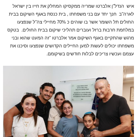
איש הנדל"ן אלברטו שמריה ממקסיקו המחלק את חייו בין ישראל
לארה"ב חנך יחד עם בני משפחתו , בית כנסת באגף השיקום בבית
החולים תל השומר אשר בו שוהים כ 70% מחיילי צה"ל שנפצעו
במלחמת חרבות ברזל ועוברים תהליכי שיקום בבית החולים. בטקס
מרגש שהתקיים באגף השיקום אמר אלברטו "זה המעט שהוא ובני
משפחתו יכולים לעשות למען החיילים הקדושים שנפצעו וסיכנו את
עצמם ועכשיו צריכים לבלות חודשים בשיקומם.