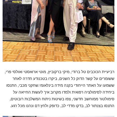
רביעיית הכוכבים טל ברודי, מיקי ברקוביץ, מוטי ארואסטי ואולסי פרי,
ששומרים על קשר הדוק כל השנים, ביקרו בטכנודע חדרה לאחר
ששמעו על האתר הייחודי בקנה מידה בינלאומי.שחקני מכבי, התנסו
ביחידה לסימולציה רפואית ולמדו מקרוב איך לעשות החייאה על
סימולטור ממוחשב חדשני, צפו בשיטות ניתוח המשלבות רובוטים,
התנסו בצנתור לב, בדקו מדדי לב, כדופק ולחץ דם ונהנו מכל רגע.