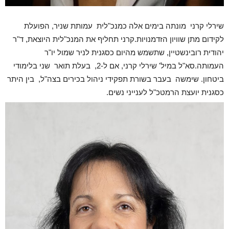
שירלי קרני מונתה בימים אלה כמנכ"לית עמותת שניר, הפועלת
לקידום מתן שוויון הזדמנויות.קרני תחליף את המנכ"לית היוצאת, ד"ר
יהודית רובינשטיין, שתשמש מהיום כסגנית לניר שמול יו"ר
העמותה.סא"ל במיל' שירלי קרני, אם ל-2, בעלת תואר שני בלימודי
ביטחון. שימשה בעבר בשורת תפקידי ניהול בכירים בצה"ל, בין היתר
כסגנית יועצת הרמטכ"ל לענייני נשים.