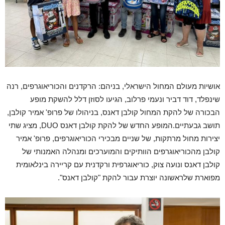
אושיות מעולם המחול הישראלי, בניהם: הרקדנים והכוריאוגרפים, רנה
שינפלד, דוד דביר ונעמי פרלוב, הגיעו לסוזן דלל להשקת מופע
הבכורה של להקת המחול קולבן דאנס, בניהולו של פרופ' אמיר קולבן,
תושב גבעתיים.המופע החדש של להקת קולבן דאנס DUO, מציג שתי
יצירות מחול מרתקות, של שניים מבכירי הכוריאוגרפים, פרופ' אמיר
קולבן מהכוריאוגרפים הוותיקים והמוערכים ומנהלה האמנותי של
קולבן דאנס ונועה צוק, כוריאוגרפית ורקדנית עם קריירה בינלאומית
מפוארת שלראשונה יוצרת עבור להקת "קולבן דאנס".