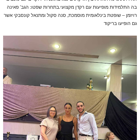
בה התלמידות מופיעות עם רקדן מקצועי.בתחרות שפטו: הגב' פאינה
רויזמן – שופטת בינלאומית מוסמכת, סנה סקול ומתנאל קונסבקי אשר
גם הופיעו בריקוד