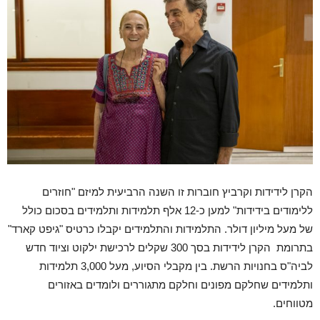
הקרן לידידות וקרביץ חוברות זו השנה הרביעית למיזם "חוזרים
ללימודים בידידות" למען כ-12 אלף תלמידות ותלמידים בסכום כולל
של מעל מיליון דולר. התלמידות והתלמידים יקבלו כרטיס "גיפט קארד"
בתרומת הקרן לידידות בסך 300 שקלים לרכישת ילקוט וציוד חדש
לביה"ס בחנויות הרשת. בין מקבלי הסיוע, מעל 3,000 תלמידות
ותלמידים שחלקם מפונים וחלקם מתגוררים ולומדים באזורים
מטווחים.