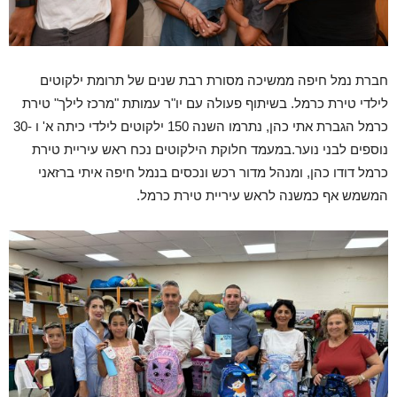
חברת נמל חיפה ממשיכה מסורת רבת שנים של תרומת ילקוטים
לילדי טירת כרמל. בשיתוף פעולה עם יו"ר עמותת "מרכז לילך" טירת
כרמל הגברת אתי כהן, נתרמו השנה 150 ילקוטים לילדי כיתה א' ו -30
נוספים לבני נוער.במעמד חלוקת הילקוטים נכח ראש עיריית טירת
כרמל דודו כהן, ומנהל מדור רכש ונכסים בנמל חיפה איתי ברזאני
המשמש אף כמשנה לראש עיריית טירת כרמל.