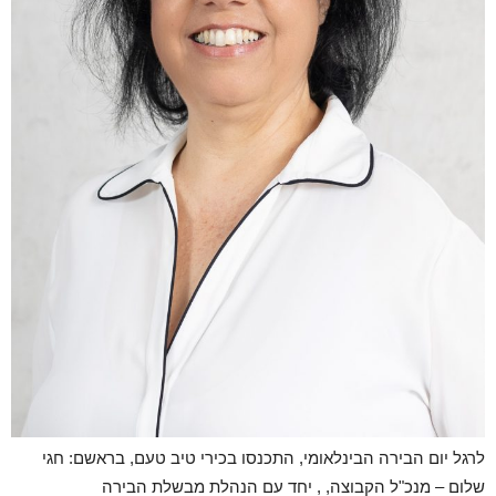
לרגל יום הבירה הבינלאומי, התכנסו בכירי טיב טעם, בראשם: חגי
שלום – מנכ"ל הקבוצה, , יחד עם הנהלת מבשלת הבירה