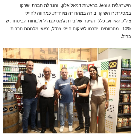
הישראלית Jem’s בראשות דניאל אלון, והנהלת חברת ישרקו
במסגרת זו השיקו בירה במהדורה מיוחדת, כמחווה לחיילי
צה"ל.האירוע, כלל חשיפה של בירת ג'מס לצה"ל ולכוחות הביטחון, ש
10% מהרווחים ייתרמו לשיקום חיילי צה"ל, נפגעי מלחמת חרבות
ברזל.