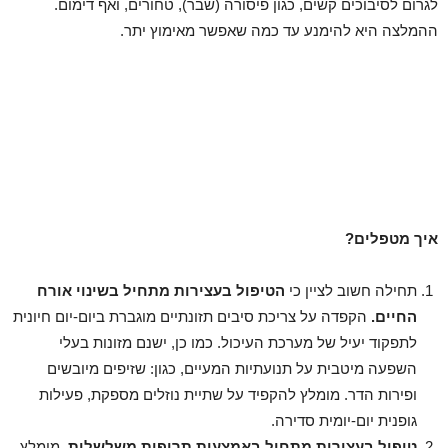
לגרום לסיבוכים קשים, כגון פיסורה (שבר), טחורים, ואף דימום.
ההמלצה היא להימנע עד כמה שאפשר מאימוץ יתר.
איך מטפלים?
תחילה חשוב לציין כי
הטיפול בעצירות מתחיל בשינוי אורח
החיים.
הקפדה על צריכת סיבים תזונתיים מוגברת ביום-יום חיונית
לתפקוד יעיל של מערכת העיכול. כמו כן, ישנם מזונות בעלי
השפעה מיטבית על תנועתיות המעיים, כגון: שזיפים מיובשים
ופירות הדר. מומלץ להקפיד על שתיית נוזלים מספקת, פעילות
גופנית יום-יומית סדירה.
טיפול בעצירות מתחיל באמצעות תרופות משלשלות.
מומלץ