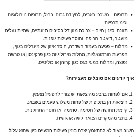
תרופות – משככי כאבים, לחץ דם גבוה, ברזל, תרופות נוירולוגיות
וכימותרפיות.
תזונה וסגנון חיים – צריכת מזון דל בסיבים תזונתיים, שתיית נוזלים
מועטה, דיאטה חריפה, וחוסר פעילות גופנית.
מחלות – פגיעה בעמוד השדרה, חוסר איזון של מינרלים בגוף,
הפרעות הורמונאליות, מחלות נוירולוגיות כגון פרקינסון או טרשת
נפוצה, ומחלות במעי בגס כגון קרוהן או כוליטיס.
איך יודעים אם סובלים מעצירות?
אם לפחות ברבע מהיציאות יש צורך להפעיל מאמץ.
היציאות הן בתכיפות של פחות משלוש פעמים בשבוע.
קיימת תחושה של חסימה, סתימה, או חוסר התרוקנות.
בחצי מהמקרים הצואה קשה או גושית.
חשוב מאוד לא להתאמץ יצרה בזמן פעילות המעיים כיון שהוא עלול