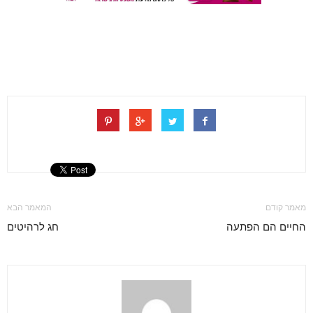
מאמר קודם
המאמר הבא
החיים הם הפתעה
חג לרהיטים