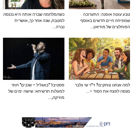
טבע עוטה אופנה: התערוכה
כשהמלחמה שברה אותה היא נכנסה
שמפיחה חיים חדשים באוסף
למטבח, שנה אחר כך, אושרית
הפוחלצים של מוזיאון...
נברה...
למה אנחנו צוחקים? ד"ר שי גלבר
פסטיבל "באגליל – שכנים" חוזר
מנסה לפצח את הסוד –...
למעלות תרשיחא: שישה ימים של
מוזיקה,...