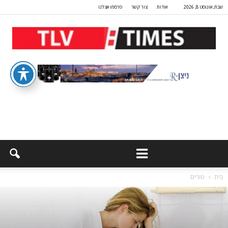
שבת, אוגוסט 8, 2026
אודות
צור קשר
פרסמו אצלנו
בית
טורים