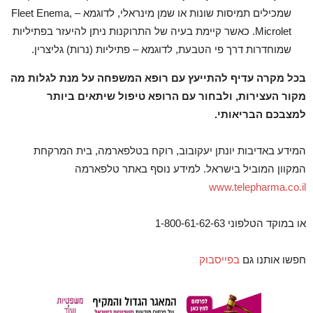
שמכילים תמיסות שונות או שמן מינראלי, לדוגמא – Fleet Enema,
Microlet. כאשר קיימת בעיה של התרוקנות ניתן להיעזר בפתיליות
שמוחדרות דרך פי הטבעת, לדוגמא – פתיליות (נרות) גליצרין.
בכל מקרה עדיף להתייעץ עם רופא המשפחה על מנת לגלות מה
מקור העצירות, ולבחור עם הרופא טיפול שיתאים ביותר
למצבכם הבריאותי.
המידע באדיבות יונתן יעקובוב, רוקח בטלפארמה, בית המרקחת
המקוון המוביל בישראל. למידע נוסף באתר טלפארמה
www.telepharma.co.il
או במוקד הטלפוני 1-800-61-62-63
חפשו אותנו גם
בפייסבוק