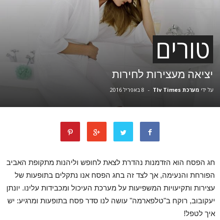
טורים
יציאה מעצירות לחירות
על ידי
מערכת Tlv Times
-
8 באפריל 2016
חג הפסח הוא הזדמנות נהדרת לצאת לחופש וליהנות מתקופת האביב
הפורחת והנעימה, אך לצד זה בחג הפסח אנו נתקלים בתופעות של
עצירות ותקיעויות המשפיעות על מערכת העיכול ומכבידות עלינו. יונתן
יעקובוב, רוקח ב"טלפארמה" עושה לנו סדר פסח בתופעות ומרגיע: יש
איך לטפל!