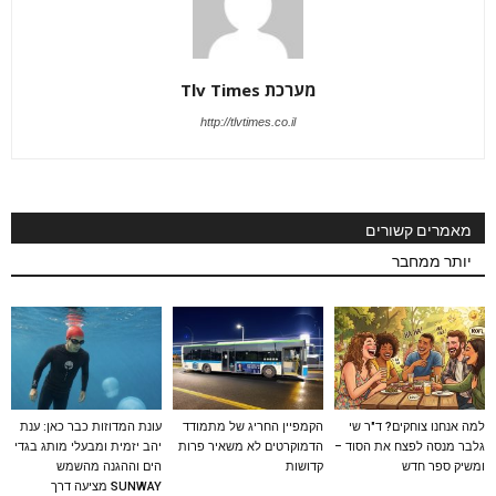
מערכת Tlv Times
http://tlvtimes.co.il
מאמרים קשורים
יותר ממחבר
למה אנחנו צוחקים? ד"ר שי
הקמפיין החריג של מתמודד
עונת המדוזות כבר כאן: ענת
גלבר מנסה לפצח את הסוד –
הדמוקרטים לא משאיר פרות
יהב יזמית ומבעלי מותג בגדי
ומשיק ספר חדש
קדושות
הים וההגנה מהשמש
SUNWAY מציעה דרך