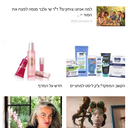
למה אנחנו צוחקים? ד"ר שי גלבר מנסה לפצח את
הסוד –...
6 באוגוסט 2026
הקשב המפקד! צ'ק ליסט למתגייס
חדש על המדף