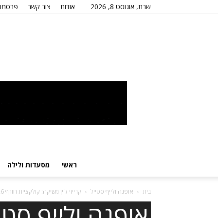
שבת, אוגוסט 8, 2026
אודות
צור קשר
פרסמו 
ראשי
מסעדות ולילה
בית
אופנה ולייף סטייל
קרייזי ליין משיקה: קולקציית חורף 2025/26
אופנה ולייף סטי