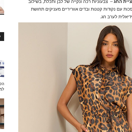
יית החג
– צבעוניות רכה ונקייה של לבן ותכלת, בשילוב
פכות עם נקודות קטנות ובדים אווריריים מעניקים תחושת
דיאלית לערב חג.
ע
הקש
למת