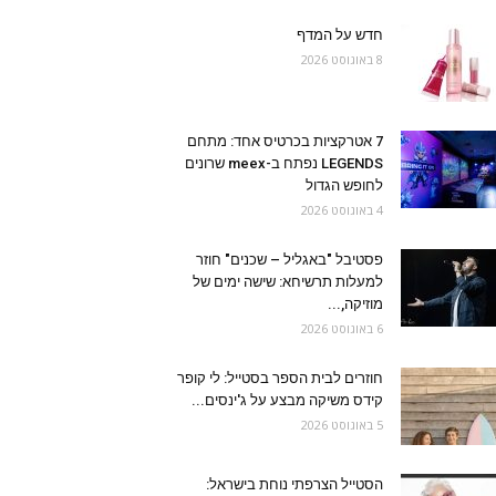
חדש על המדף
8 באוגוסט 2026
7 אטרקציות בכרטיס אחד: מתחם
LEGENDS נפתח ב-meex שרונים
לחופש הגדול
4 באוגוסט 2026
פסטיבל "באגליל – שכנים" חוזר
למעלות תרשיחא: שישה ימים של
מוזיקה,...
6 באוגוסט 2026
חוזרים לבית הספר בסטייל: לי קופר
קידס משיקה מבצע על ג'ינסים...
5 באוגוסט 2026
הסטייל הצרפתי נוחת בישראל: