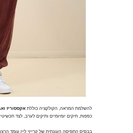
להשלמת המראה, הקולקציה כוללת
אקססוריז וא
כפפות, תיקים יומיומיים ותיקים לערב, לצד תכשיטים
בבסיס התפיסה העונתית של קרייזי ליין עומד הרצ