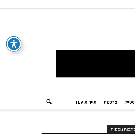
סטייל
צרכנות
תיירות TLV
תבות נוספות