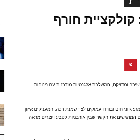
: קולקציית חורף
ה לעונת החורף 2025/26 קולקציה עשירה ומדויקת, המשלבת אלגנטיות מודרנית עם נינוחות
גווני חום ובורדו עמוקים לצד שמנת רכה, המעניקים איזון
ים המדגישים את הקשר שבין אורבניות לטבע ויוצרים מראה