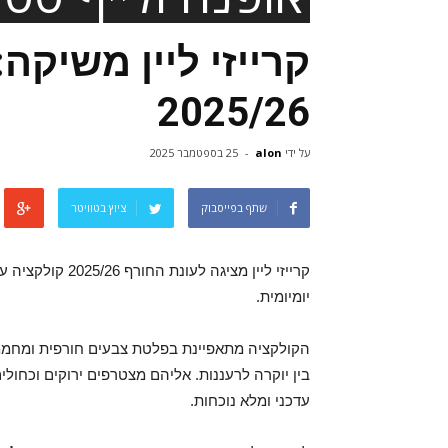
קרייזי ליין משיקה
2025/26
על ידי
alon
-
25 בספטמבר 2025
שתף בפייסבוק
ציוץ בטוויטר
קרייזי ליין מציג
יומיומית.
הקולקציה מתאפיינת בפלטת צבעים חורפית ומחממת: 
בין יוקרה לרעננות. אליהם מצטרפים ירוקים וכחול
עדכני ומלא נוכחות.