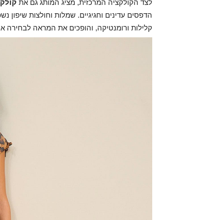
לצד הקולקציה המרכזית, מציג המותג גם את
קולקצ
הדפסים עדינים וחגיגיים. שמלות וחולצות שיפון נש
קלילות ורומנטיקה, והופכים את המראה לבחירה אי