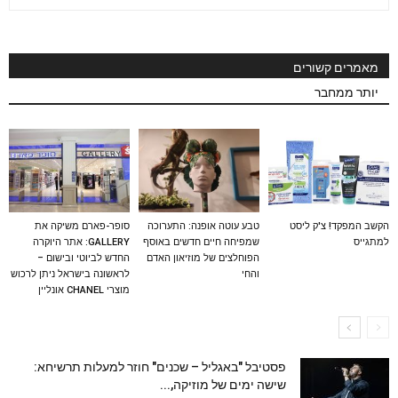
מאמרים קשורים
יותר ממחבר
הקשב המפקד! צ'ק ליסט
טבע עוטה אופנה: התערוכה
סופר-פארם משיקה את
למתגייס
שמפיחה חיים חדשים באוסף
GALLERY: אתר היוקרה
הפוחלצים של מוזיאון האדם
החדש לביוטי ובישום –
והחי
לראשונה בישראל ניתן לרכוש
מוצרי CHANEL אונליין
פסטיבל "באגליל – שכנים" חוזר למעלות תרשיחא:
שישה ימים של מוזיקה,...