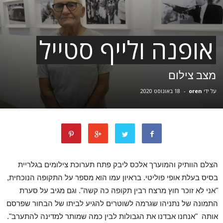
אופנה ולייף סטייל
מצב צילום
על ידי
oren
-
18 באוגוסט 2020
הצלם הוותיק והמוערך אלכס ליבק פתח תערוכת צילומים בגלריית
בסיס בעלת אופי פוליטי. בראיון עמו הוא מספר על התקופה הנוכחית,
"אני לא זוכר חוץ מרצח רבין תקופה כה קשה". וגם מגיב על סערת
התמונה של נתניהו שגרמה לשוטרים להגיע לביתו של הבחור שפרסם
אותה "אנחנו אבדנו את הגבולות לבין כמה שמותר למדינה להתערב".