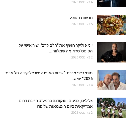
6 באוגוסט 2026
חדשות האוכל
5 באוגוסט 2026
יוני פוליקר חושף את "הלם קרב": שיר אישי על
הפוסט־טראומה שמלווה...
2 באוגוסט 2026
מוטי רייפ מכריז: "שבוע האופנה ישראל קנדה תל אביב
2026" יוצא...
4 באוגוסט 2026
צלילים, צבעים ואנקודנה ברמלה: חגיגת דרום
אמריקאית ביום העצמאות של פרו
2 באוגוסט 2026