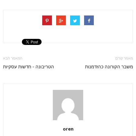
מאמר קודם
המאמר הבא
משבר הקורונה כהזדמנות
הטריבונה - חדשות עסקיות
oren