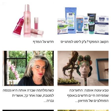
הקשב המפקד! צ'ק ליסט למתגייס
חדש על המדף
טבע עוטה אופנה: התערוכה
כשהמלחמה שברה אותה היא נכנסה
שמפיחה חיים חדשים באוסף
למטבח, שנה אחר כך, אושרית
הפוחלצים של מוזיאון...
נברה...