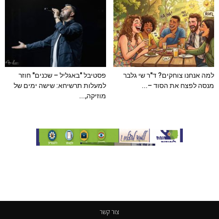
למה אנחנו צוחקים? ד"ר שי גלבר
פסטיבל "באגליל – שכנים" חוזר
מנסה לפצח את הסוד –...
למעלות תרשיחא: שישה ימים של
מוזיקה,...
צור קשר