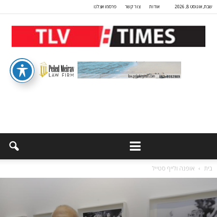
שבת, אוגוסט 8, 2026
אודות
צור קשר
פרסמו אצלנו
בית
אופנה ולייף סטייל