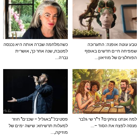
טבע עוטה אופנה: התערוכה
כשהמלחמה שברה אותה היא נכנסה
שמפיחה חיים חדשים באוסף
למטבח, שנה אחר כך, אושרית
הפוחלצים של מוזיאון...
נברה...
למה אנחנו צוחקים? ד"ר שי גלבר
פסטיבל "באגליל – שכנים" חוזר
מנסה לפצח את הסוד –...
למעלות תרשיחא: שישה ימים של
מוזיקה,...