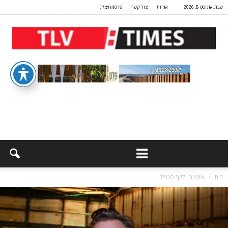
שבת, אוגוסט 8, 2026
אודות
צור קשר
פרסמו אצלנו
בית
אופנה ולייף סטייל