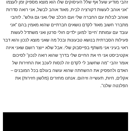
זהבי מודיע שעל אף שלל העיסוקים שלו הוא מוצא מספיק זמן לעצמו
"אני אוהב לעשות דקורציה לבית, מאוד אוהב לבשל, אני רואה סדרות
ואוהב לבלות עם החברה שלי ועם הכלב שלי.ואני גם גולש". לזהבי
מתברר חשוב מאוד לקדם נושאים חברתיים שהוא מאמין בהם "אני
עובד עם עמותת 'חיים' למען ילדים חולי סרטן ואני משתדל לעשות
פעילות הסברתית בנושא טבעונות ובכל מה שאני מוצא לנכון והוא דבר
ראוי בעיני אני משתף בפייסבוק שלי. אבל שלא ייוצר רושם שאני איזה
אקטיביסט אני חי את החיים שלי בדרך שהוא רואה לנכון" לסיכום
אומר זהבי "מה שחשוב לי לקדם זה לנסות לעכב את החזירות של
האדם ולהפסיק את ההשחתה שהוא עושה בעולם בכל המובנים –
אקלים, חיות, תעשייה וזיהום. אנחנו מחזרים (מלשון חזירות) את
הפלנטה שלנו".