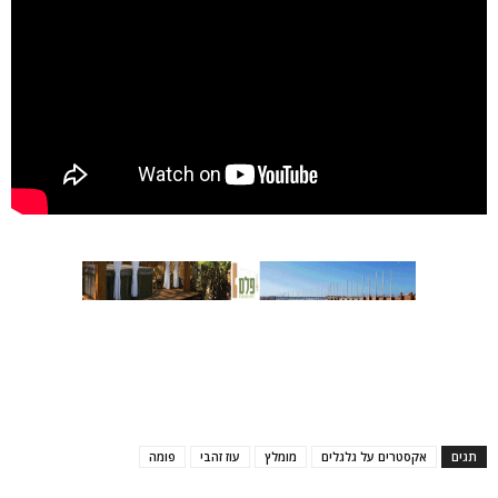
תגים
אקסטרים על גלגלים
מומלץ
עוז זהבי
פומה