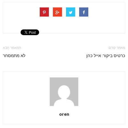
מאמר קודם
המאמר הבא
כרטיס ביקור: אייל כהן
לא מתמסחר
oren