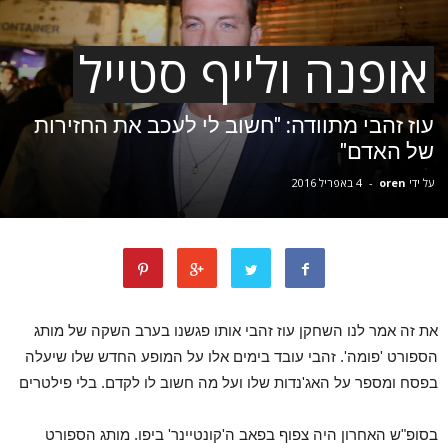
אופנה ולייף סטייל
עוז זהבי מתוודה: "חשוב לי לעכב את החזירות
של האדם"
על ידי
oren
-
4 באפריל 2016
את זה אמר לנו השחקן עוז זהבי אותו פגשנו בערב השקה של מותג
הספורט 'פומה'. זהבי עובד בימים אלו על המופע החדש שלו שיעלה
בפסח ומספר על האג'נדות שלו ועל מה חשוב לו לקדם. בלי פילטרים
בסופ"ש האחרון היה צפוף בפאב ה'קונטיינר' ביפו. מותג הספורט