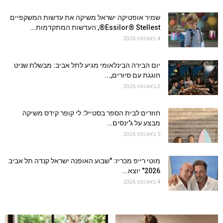
שמיר אופטיקה ישראל משיקה את עדשות המשקפיים
Essilor® Stellest®, העדשות המתקדמות...
4 באוגוסט 2026
יום הבירה הבינלאומי מגיע לתל אביב: מבשלת שניט
חוגגת עם סיורים,...
2 באוגוסט 2026
חוזרים לבית הספר בסטייל: לי קופר קידס משיקה
מבצע על ג'ינסים...
5 באוגוסט 2026
מוטי רייפ מכריז: "שבוע האופנה ישראל קנדה תל אביב
2026" יוצא...
4 באוגוסט 2026