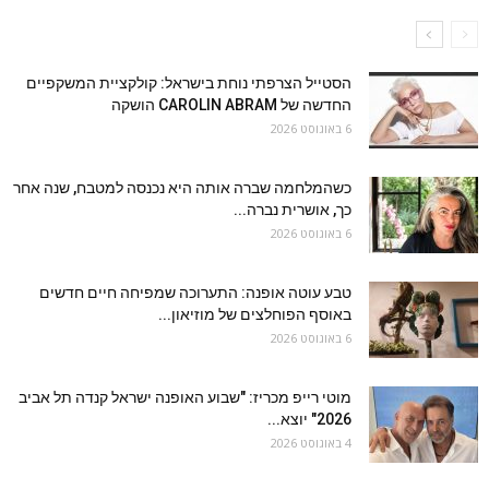
הסטייל הצרפתי נוחת בישראל: קולקציית המשקפיים
החדשה של CAROLIN ABRAM הושקה
6 באוגוסט 2026
כשהמלחמה שברה אותה היא נכנסה למטבח, שנה אחר
כך, אושרית נברה...
6 באוגוסט 2026
טבע עוטה אופנה: התערוכה שמפיחה חיים חדשים
באוסף הפוחלצים של מוזיאון...
6 באוגוסט 2026
מוטי רייפ מכריז: "שבוע האופנה ישראל קנדה תל אביב
2026" יוצא...
4 באוגוסט 2026