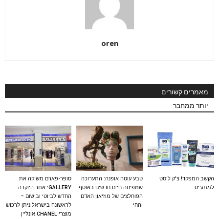
oren
מאמרים קשורים
יותר ממחבר
הקשב המפקד! צ'ק ליסט
טבע עוטה אופנה: התערוכה
סופר-פארם משיקה את
למתגייס
שמפיחה חיים חדשים באוסף
GALLERY: אתר היוקרה
הפוחלצים של מוזיאון האדם
החדש לביוטי ובישום –
והחי
לראשונה בישראל ניתן לרכוש
מוצרי CHANEL אונליין