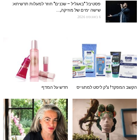
פסטיבל "באגליל – שכנים" חוזר למעלות תרשיחא:
שישה ימים של מוזיקה,...
6 באוגוסט 2026
הקשב המפקד! צ'ק ליסט למתגייס
חדש על המדף