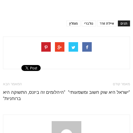
תגים
איילת זורר
גולברי
מומלץ
מאמר קודם
המאמר הבא
"ישראל היא שוק חשוב ומשמעותי"
"היהלומים זה ביזנס, התשוקה היא
ברוחניות"