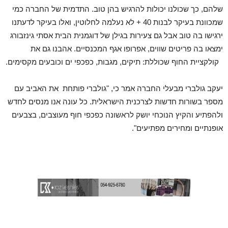
שלהם, כך שכולנו יכולות להרגיש בהן טוב. התדמית של החברה כמי
שמכוונת בעיקר לבנות 40 + לא נעלמה לחלוטין, ואלו בעיקר לדעתנו
ירגישו בה טוב אבל גם צעירות בגילן של דוגמנית הבית אסתי גינזבורג
ימצאו בה פריטים שווים, אפרופו אגף המכנסיים. אהבנו גם את
קולקציית החוף שכוללת: תיקים, מגבות, כפכפי ים וכובעים מקסימים.
יעקב גולברי מבעלי החברה אמר כי, "גולברי פותחת את האביב עם
מספר בשורות חדשות לצרכנית הישראלית. כל עונה אנו מנסים לחדש
ולהפתיע והקיץ הנוכחי יושק לראשונה כפכפי חוף מעוצבים, בצבעים
אופנתיים ומחירים מפתיעים".