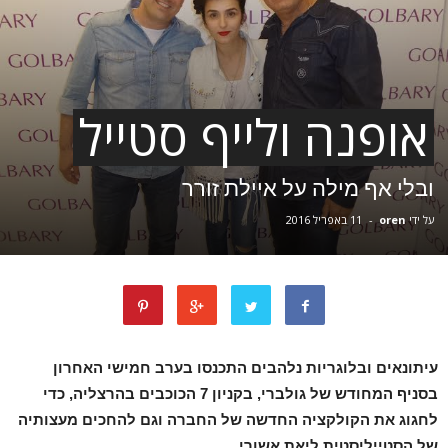
אופנה ולייף סטייל
ובלי אף מילה על איילת זורר
על ידי
oren
-
11 באפריל 2016
עיתונאים ובלוגריות נלהבים התכנסו בערב חמישי האחרון
בסניף המחודש של גולברי, בקניון 7 הכוכבים בהרצליה, כדי
לחגוג את הקולקציה החדשה של החברה וגם להחכים מעצותיה
של הסטייליסטית ליאת אשורי