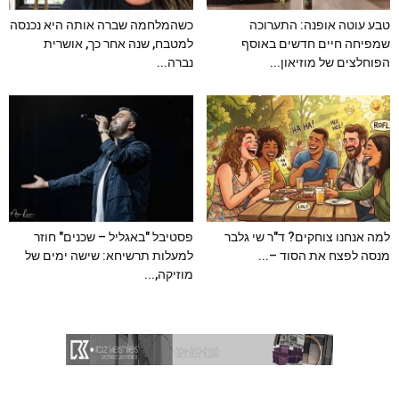
טבע עוטה אופנה: התערוכה
כשהמלחמה שברה אותה היא נכנסה
שמפיחה חיים חדשים באוסף
למטבח, שנה אחר כך, אושרית
הפוחלצים של מוזיאון...
נברה...
למה אנחנו צוחקים? ד"ר שי גלבר
פסטיבל "באגליל – שכנים" חוזר
מנסה לפצח את הסוד –...
למעלות תרשיחא: שישה ימים של
מוזיקה,...