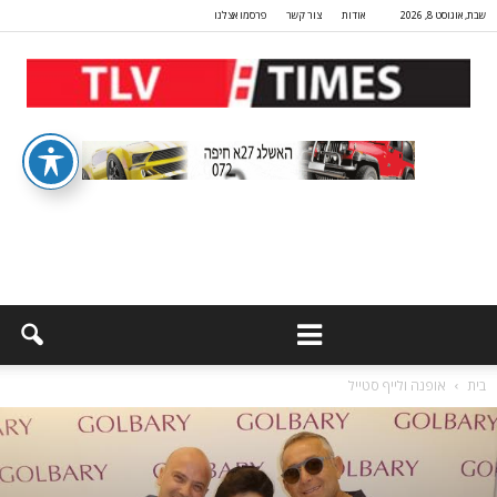
שבת, אוגוסט 8, 2026
אודות
צור קשר
פרסמו אצלנו
בית
אופנה ולייף סטייל