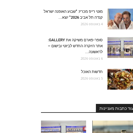
מוטי רייפ מכריז: "שבוע האופנה ישראל
קנדה תל אביב 2026" יוצא...
4 באוגוסט 2026
סופר-פארם משיקה את GALLERY:
אתר היוקרה החדש לביוטי ובישום –
לראשונה...
6 באוגוסט 2026
חדשות האוכל
5 באוגוסט 2026
וד כתבות מעניינות