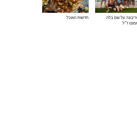
יבונה על שם בלה
חדשות האוכל
מנט ז״ל