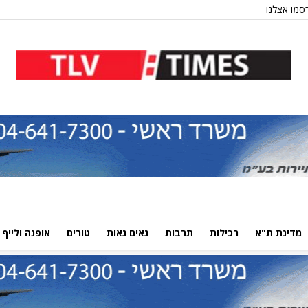
סמו אצלנו
מדינת ת"א
רכילות
תרבות
גאים גאות
טורים
אופנה ולייף 