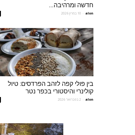
חדשה ומרהיבה...
alon
-
10 במרץ 2026
בין פולי קפה לזהב הפרדסים: טיול
קולינרי והיסטורי בכפר נטר
alon
-
2 בפברואר 2026