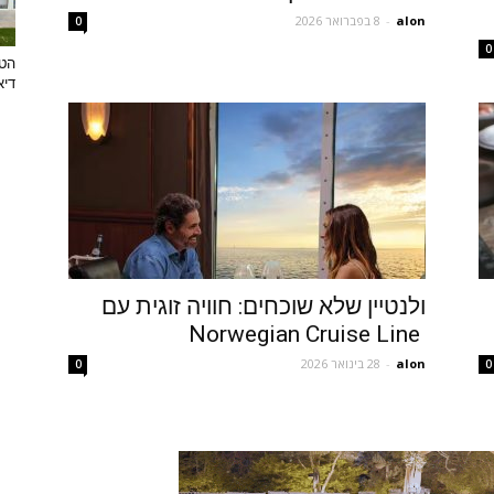
alon
-
8 בפברואר 2026
0
0
הטר
דיא
ולנטיין שלא שוכחים: חוויה זוגית עם
Norwegian Cruise Line
alon
-
28 בינואר 2026
0
0