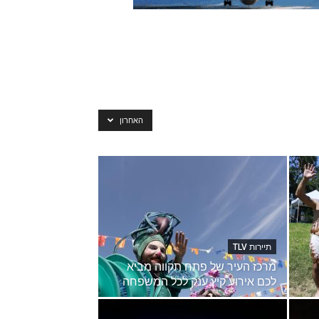
האחרון
תיירות TLV
מרכז העיר של פתח תקווה מביא
לכם אירוע קיץ ענק לכל המשפחה