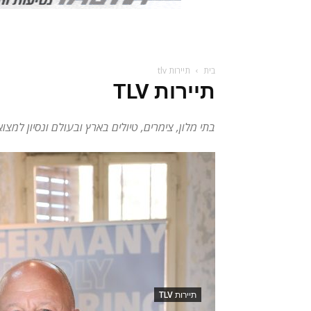
בית
תיירות tlv
תיירות TLV
בתי מלון, צימרים, טיולים בארץ ובעולם ונסיון למצ
תיירות TLV