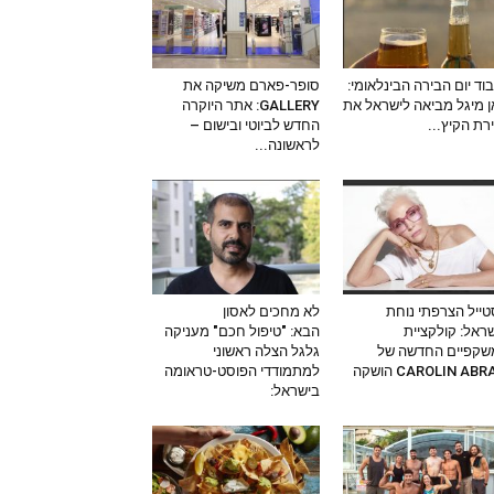
וד יום הבירה הבינלאומי:
סופר-פארם משיקה את
 מיגל מביאה לישראל את
GALLERY: אתר היוקרה
ירת הקיץ...
החדש לביוטי ובישום –
לראשונה...
ייל הצרפתי נוחת
לא מחכים לאסון
ראל: קולקציית
הבא: "טיפול חכם" מעניקה
שקפיים החדשה של
גלגל הצלה ראשוני
CAROLIN AB הושקה
למתמודדי הפוסט-טראומה
בישראל: