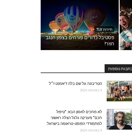
תיירות TLV
פסטיבל כדורים פורחים בצפון הנגב
חוזר!
תבות נוספות
הטריבונה על שם בלה דיאמנט ז״ל
6 באוגוסט 2026
לא מחכים לאסון הבא: "טיפול
חכם" מעניקה גלגל הצלה ראשוני
למתמודדי הפוסט-טראומה בישראל:
6 באוגוסט 2026