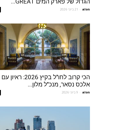
הגדול של פארק המים GREAT...
alon
-
21 ביוני 2026
הכי קרוב לחו"ל בקיץ 2026: ראיון עם
אלכס נסאר, מנכ"ל מלון...
alon
-
9 ביוני 2026