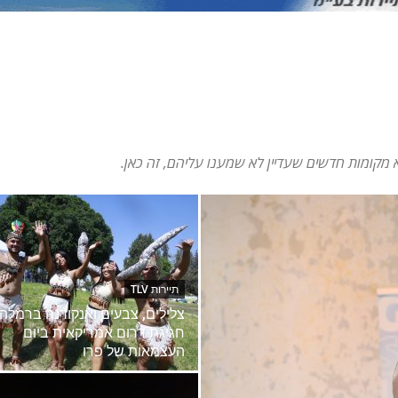
וא מקומות חדשים שעדיין לא שמענו עליהם, זה כאן.
תיירות TLV
צלילים, צבעים ואנקודנה ברמלה:
חגיגת דרום אמריקאית ביום
העצמאות של פרו