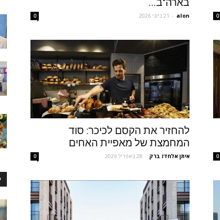
בארה"ב...
alon
-
21 ביוני 2026
0
0
להחזיר את הקסם לכיכר: סוד
המחמצת של מאפיית האחים
איתן אלחדז ברק
-
28 באפריל 2026
0
0
ע