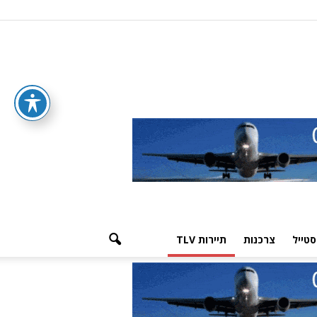
סטייל
צרכנות
תיירות TLV