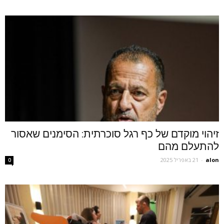
זיהוי מוקדם של כף רגל סוכרתית: הסימנים שאסור
להתעלם מהם
alon
-
21 באפריל 2025
0