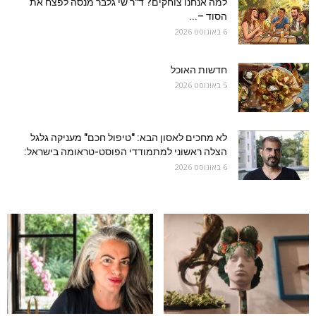
למה אנחנו צוחקים? ד"ר שי גלבר מנסה לפצח את
הסוד –...
6 באוגוסט 2026
חדשות האוכל
5 באוגוסט 2026
לא מחכים לאסון הבא: "טיפול חכם" מעניקה גלגל
הצלה ראשוני למתמודדי הפוסט-טראומה בישראל:
6 באוגוסט 2026