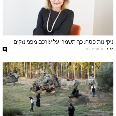
ניקיונות פסח: כך תשמרו על עורכם מפני נזקים
alon
-
8 באפריל 2025
0