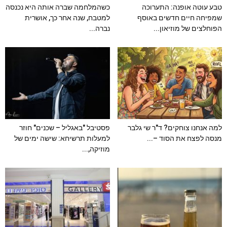
טבע עוטה אופנה: התערוכה
כשהמלחמה שברה אותה היא נכנסה
שמפיחה חיים חדשים באוסף
למטבח, שנה אחר כך, אושרית
הפוחלצים של מוזיאון...
נברה...
למה אנחנו צוחקים? ד"ר שי גלבר
פסטיבל "באגליל – שכנים" חוזר
מנסה לפצח את הסוד –...
למעלות תרשיחא: שישה ימים של
מוזיקה,...