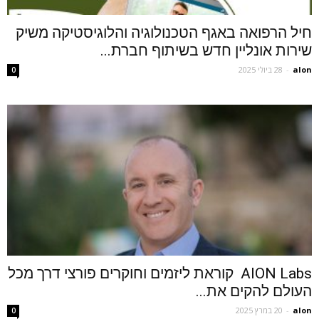
חיל הרפואה באגף הטכנולוגיה והלוגיסטיקה משיק
שירות אונליין חדש בשיתוף חברת...
alon
-
28 ביולי 2025
0
AION Labs קוראת ליזמים וחוקרים פורצי דרך מכל
העולם להקים את...
alon
-
20 במרץ 2025
0