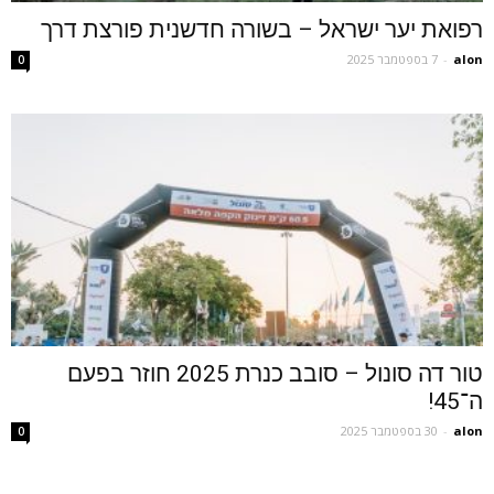
רפואת יער ישראל – בשורה חדשנית פורצת דרך
alon
-
7 בספטמבר 2025
0
טור דה סונול – סובב כנרת 2025 חוזר בפעם
ה־45!
alon
-
30 בספטמבר 2025
0