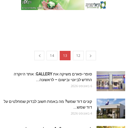
14
13
12
סופר-פארם משיקה את GALLERY: אתר היוקרה
החדש לביוטי ובישום – לראשונה...
6 באוגוסט 2026
קונים דוד שמש? מה באמת חשוב לבדוק שמחלטים על
דוד שמש...
4 באוגוסט 2026