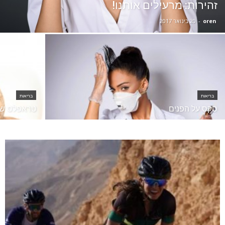
זהירות: מרעילים אותנו!
oren
-
20 בינואר 2017
בריאות
בריאות
סקס על הפנים
טראפלס שוק