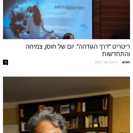
ריטריט "דרך הגודהה": יום של חוסן, צמיחה
והתחדשות
alon
-
2 בפברואר 2025
0