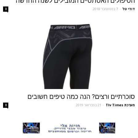
הטיפולים האסתטיים המובילים לשנה החדשה
דודי טל
-
7 בספטמבר 2018
0
סוכרתיים ורצים? הנה כמה טיפים חשובים
מערכת Tlv Times
-
21 בפברואר 2019
0