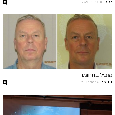
alon
-
8 בפברואר 2026
0
מוביל בתחומו
דודי טל
-
14 במרץ 2018
0