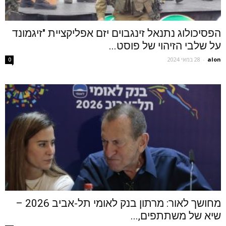
הפסיכולוג נתנאל זינגבוים יזם אפליקציית "זיגמונד
על שלבי הזיהוי של פוסט...
alon
-
28 במאי 2024
0
מחושך לאור: מרתון בנק לאומי תל-אביב 2026 –
שיא של משתתפים,...