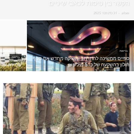
הקשר בין טיסות לכאבי שיניים
alon
-
31 בדצמבר 2025
בריאות
ספייס ממשיכה להתרחב ומשיקה מחדש את סניף
בריאות
חולון בהשקעה של כ- 5 מיליון ₪
שמירה על ב