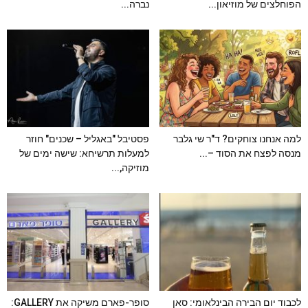
הפוחלצים של מוזיאון...
נברה...
למה אנחנו צוחקים? ד"ר שי גלבר
פסטיבל "באגליל – שכנים" חוזר
מנסה לפצח את הסוד –...
למעלות תרשיחא: שישה ימים של
מוזיקה,...
לכבוד יום הבירה הבינלאומי: סאן
סופר-פארם משיקה את GALLERY: