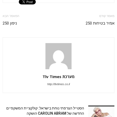
מאמר קודם
המאמר הבא
אמיר בטיחות 250
ניפון 250
מערכת Tlv Times
http://tlvtimes.co.il
הסטייל הצרפתי נוחת בישראל: קולקציית המשקפיים
החדשה של CAROLIN ABRAM הושקה