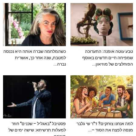
טבע עוטה אופנה: התערוכה
כשהמלחמה שברה אותה היא נכנסה
שמפיחה חיים חדשים באוסף
למטבח, שנה אחר כך, אושרית
הפוחלצים של מוזיאון...
נברה...
למה אנחנו צוחקים? ד"ר שי גלבר
פסטיבל "באגליל – שכנים" חוזר
מנסה לפצח את הסוד –...
למעלות תרשיחא: שישה ימים של