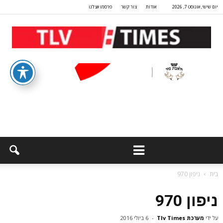
יום שישי, אוגוסט 7, 2026
אודות
צור קשר
פרסמו אצלנו
בית
ניפון 970
ניפון 970
על ידי
מערכת Tlv Times
-
6 ביולי 2016